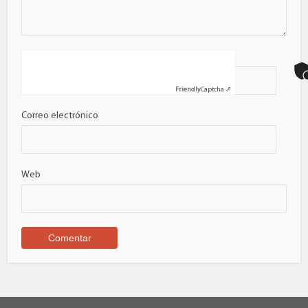
Nombre
Friendly
Captcha ⇗
Correo electrónico
Web