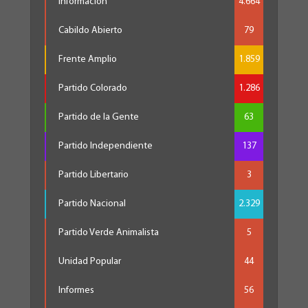
Información
4.664
Cabildo Abierto
79
Frente Amplio
1.859
Partido Colorado
1.286
Partido de la Gente
63
Partido Independiente
137
Partido Libertario
3
Partido Nacional
2.329
Partido Verde Animalista
5
Unidad Popular
44
Informes
56