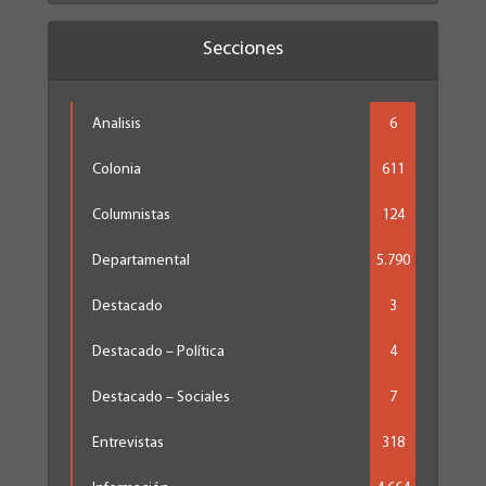
Secciones
Analisis
6
Colonia
611
Columnistas
124
Departamental
5.790
Destacado
3
Destacado – Política
4
Destacado – Sociales
7
Entrevistas
318