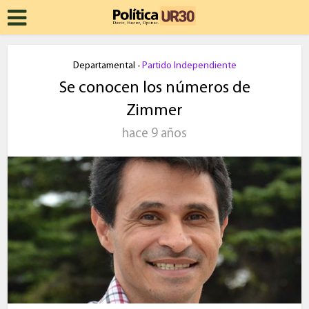
Departamental
Partido Independiente
•
Se conocen los números de
Zimmer
hace 9 años