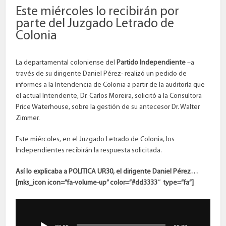
Este miércoles lo recibirán por
parte del Juzgado Letrado de
Colonia
La departamental coloniense del
Partido Independiente
–a
través de su dirigente Daniel Pérez- realizó un pedido de
informes a la Intendencia de Colonia a partir de la auditoría que
el actual Intendente, Dr. Carlos Moreira, solicitó a la Consultora
Price Waterhouse, sobre la gestión de su antecesor Dr. Walter
Zimmer.
Este miércoles, en el Juzgado Letrado de Colonia, los
Independientes recibirán la respuesta solicitada.
Así lo explicaba a POLITICA UR30, el dirigente Daniel Pérez…
[mks_icon icon=”fa-volume-up” color=”#dd3333″ type=”fa”]
Reproductor
de
audio