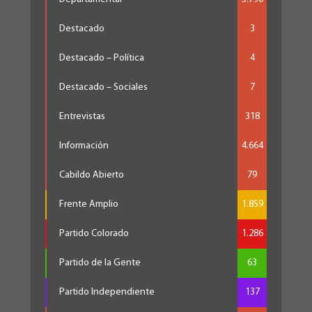
Destacado
3
Destacado – Política
4
Destacado – Sociales
7
Entrevistas
318
Información
4.664
Cabildo Abierto
79
Frente Amplio
1.859
Partido Colorado
1.286
Partido de la Gente
63
Partido Independiente
137