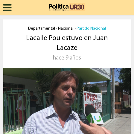
Departamental
Nacional
Partido Nacional
•
•
Lacalle Pou estuvo en Juan
Lacaze
hace 9 años