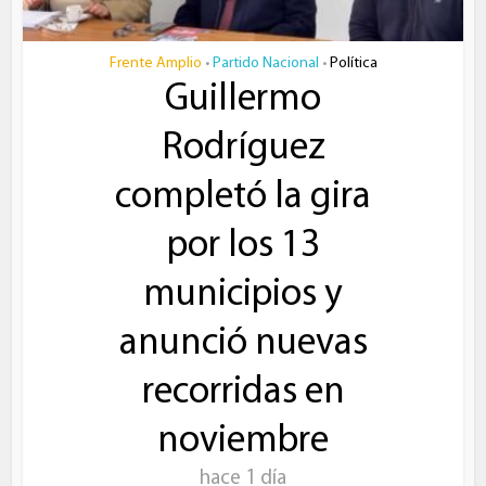
Frente Amplio
Partido Nacional
Política
•
•
Guillermo
Rodríguez
completó la gira
por los 13
municipios y
anunció nuevas
recorridas en
noviembre
hace 1 día