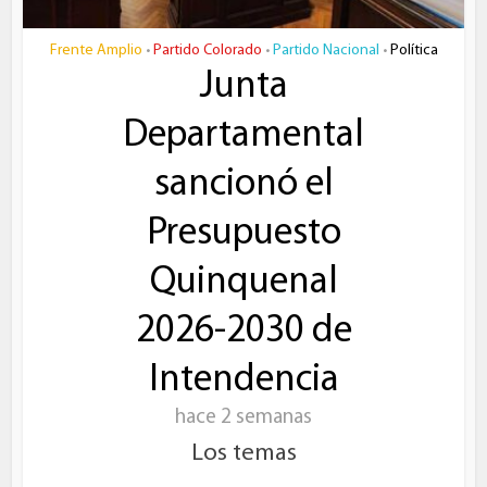
Frente Amplio
Partido Colorado
Partido Nacional
Política
•
•
•
Junta
Departamental
sancionó el
Presupuesto
Quinquenal
2026-2030 de
Intendencia
hace 2 semanas
Los temas