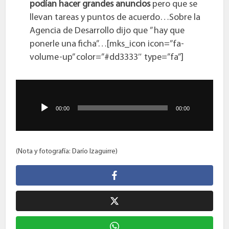
podían hacer grandes anuncios
pero que se
llevan tareas y puntos de acuerdo…Sobre la
Agencia de Desarrollo dijo que ” hay que
ponerle una ficha”…[mks_icon icon=”fa-
volume-up” color=”#dd3333″ type=”fa”]
Reproductor
de
audio
00:00
00:00
(Nota y fotografía: Darío Izaguirre)