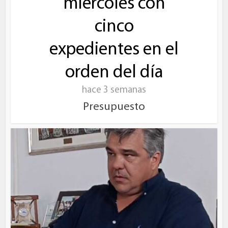
miércoles con
cinco
expedientes en el
orden del día
hace 3 semanas
Presupuesto