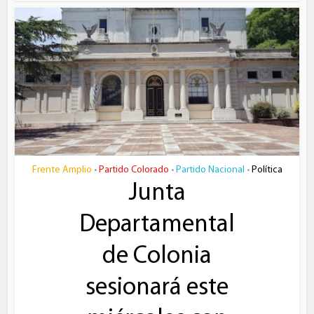
Frente Amplio
Partido Colorado
Partido Nacional
Política
•
•
•
Junta
Departamental
de Colonia
sesionará este