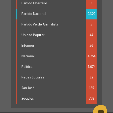
Partido Libertario
3
Partido Nacional
2.329
Partido Verde Animalista
5
Unidad Popular
44
Informes
56
Nacional
4.264
Política
1.074
Redes Sociales
32
San José
185
Sociales
798