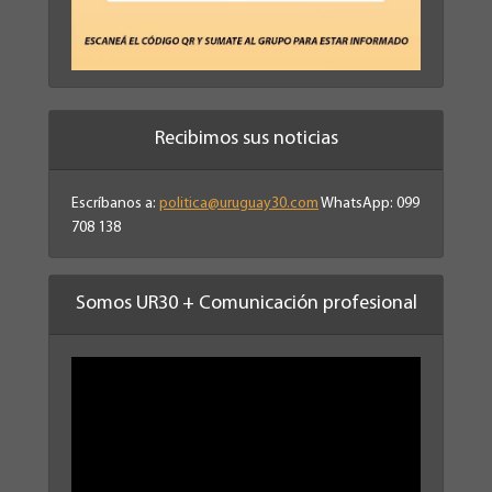
Recibimos sus noticias
Escríbanos a:
politica@uruguay30.com
WhatsApp: 099
708 138
Somos UR30 + Comunicación profesional
Reproductor
de
vídeo