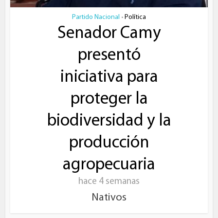
Partido Nacional
Política
•
Senador Camy
presentó
iniciativa para
proteger la
biodiversidad y la
producción
agropecuaria
hace 4 semanas
Nativos