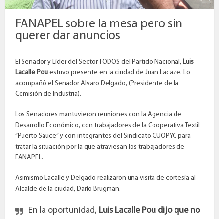
FANAPEL sobre la mesa pero sin
querer dar anuncios
El Senador y Líder del Sector TODOS del Partido Nacional,
Luis
Lacalle Pou
estuvo presente en la ciudad de Juan Lacaze. Lo
acompañó el Senador Alvaro Delgado, (Presidente de la
Comisión de Industria).
Los Senadores mantuvieron reuniones con la Agencia de
Desarrollo Económico, con trabajadores de la Cooperativa Textil
“Puerto Sauce” y con integrantes del Sindicato CUOPYC para
tratar la situación por la que atraviesan los trabajadores de
FANAPEL.
Asimismo Lacalle y Delgado realizaron una visita de cortesía al
Alcalde de la ciudad, Darío Brugman.
En la oportunidad,
Luis Lacalle Pou dijo que no