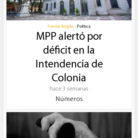
Frente Amplio
Política
•
MPP alertó por
déficit en la
Intendencia de
Colonia
hace 3 semanas
Números