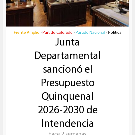
Frente Amplio
Partido Colorado
Partido Nacional
Política
•
•
•
Junta
Departamental
sancionó el
Presupuesto
Quinquenal
2026-2030 de
Intendencia
hace 2 semanas