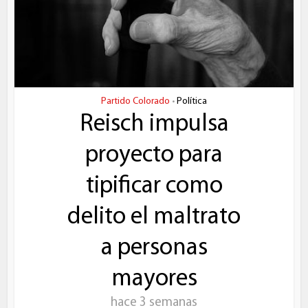
Partido Colorado
Política
•
Reisch impulsa
proyecto para
tipificar como
delito el maltrato
a personas
mayores
hace 3 semanas