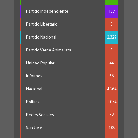
Partido Independiente
137
Partido Libertario
3
Partido Nacional
2.329
Partido Verde Animalista
5
Unidad Popular
44
Informes
56
Nacional
4.264
Política
1.074
Redes Sociales
32
San José
185