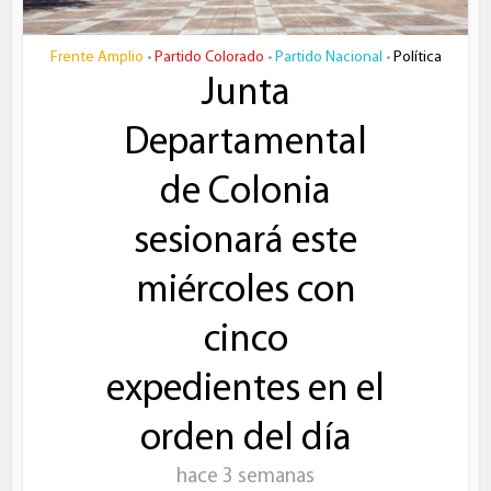
Frente Amplio
Partido Colorado
Partido Nacional
Política
•
•
•
Junta
Departamental
de Colonia
sesionará este
miércoles con
cinco
expedientes en el
orden del día
hace 3 semanas