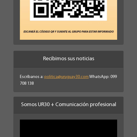
Recibimos sus noticias
Escríbanos a:
politica@uruguay30.com
WhatsApp: 099
708 138
Somos UR30 + Comunicación profesional
Reproductor
de
vídeo