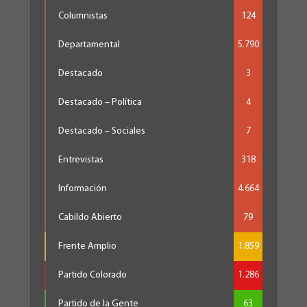
Columnistas
124
Departamental
5.790
Destacado
3
Destacado – Política
4
Destacado – Sociales
7
Entrevistas
318
Información
4.664
Cabildo Abierto
79
Frente Amplio
1.859
Partido Colorado
1.286
Partido de la Gente
63