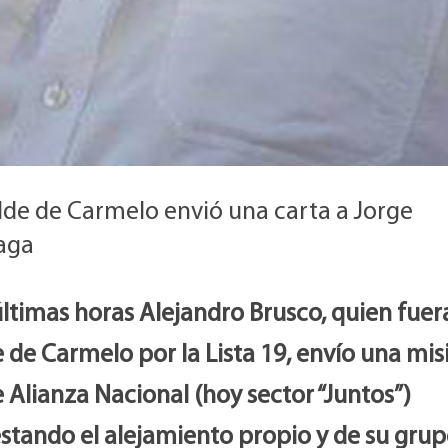
alde de Carmelo envió una carta a Jorge
aga
últimas horas Alejandro Brusco, quien fuer
 de Carmelo por la Lista 19, envío una misi
e Alianza Nacional (hoy sector “Juntos”)
stando el alejamiento propio y de su grup