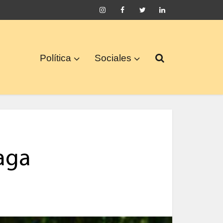
Política
Sociales
ñaga