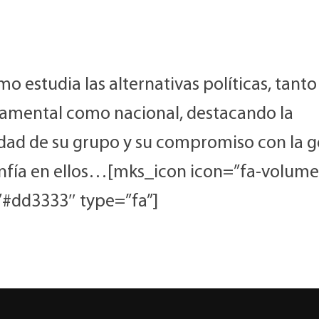
o estudia las alternativas políticas, tanto 
amental como nacional, destacando la
idad de su grupo y su compromiso con la 
nfía en ellos…[mks_icon icon=”fa-volume
”#dd3333″ type=”fa”]
uctor