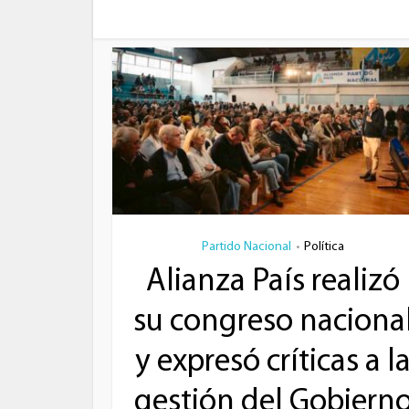
Partido Nacional
Política
•
Alianza País realizó
su congreso naciona
y expresó críticas a l
gestión del Gobiern