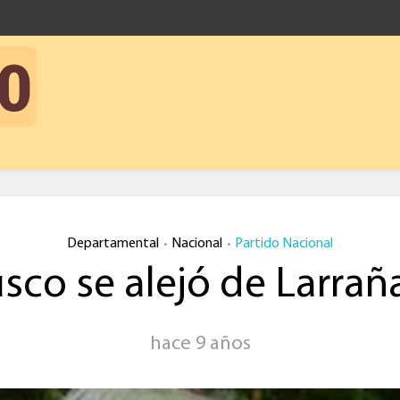
Departamental
Nacional
Partido Nacional
•
•
sco se alejó de Larra
hace 9 años