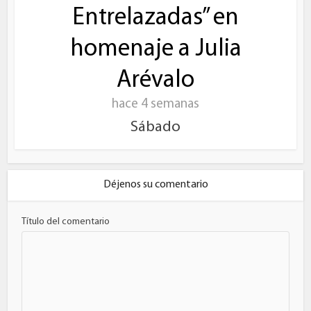
Entrelazadas” en
homenaje a Julia
Arévalo
hace 4 semanas
Sábado
Déjenos su comentario
Título del comentario