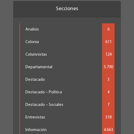
Secciones
Analisis
6
Colonia
611
Columnistas
124
Departamental
5.790
Destacado
3
Destacado – Política
4
Destacado – Sociales
7
Entrevistas
318
Información
4.663