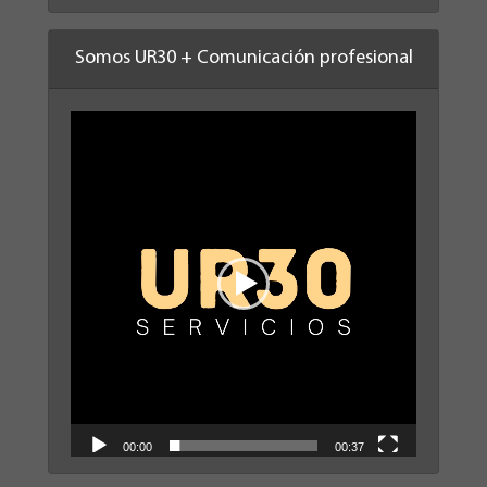
Somos UR30 + Comunicación profesional
Reproductor
de
vídeo
00:00
00:37