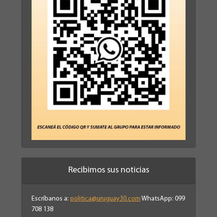
Recibimos sus noticias
Escríbanos a:
politica@uruguay30.com
WhatsApp: 099
708 138