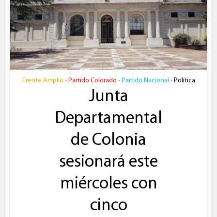
Frente Amplio
Partido Colorado
Partido Nacional
Política
•
•
•
Junta
Departamental
de Colonia
sesionará este
miércoles con
cinco