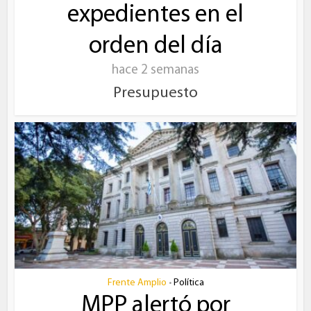
expedientes en el
orden del día
hace 2 semanas
Presupuesto
Frente Amplio
Política
•
MPP alertó por