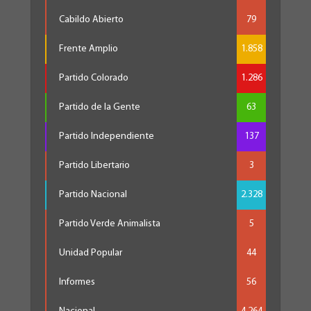
Cabildo Abierto
79
Frente Amplio
1.858
Partido Colorado
1.286
Partido de la Gente
63
Partido Independiente
137
Partido Libertario
3
Partido Nacional
2.328
Partido Verde Animalista
5
Unidad Popular
44
Informes
56