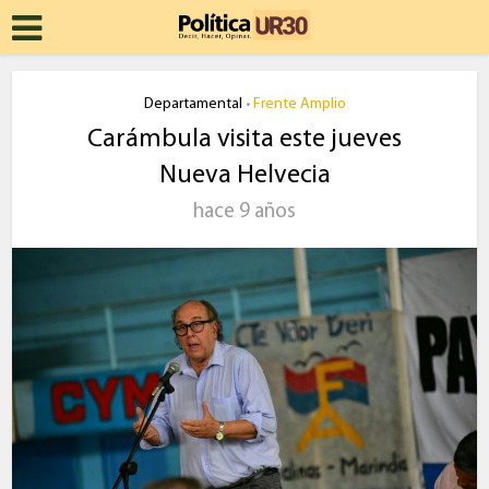
Departamental
Frente Amplio
•
Carámbula visita este jueves
Nueva Helvecia
hace 9 años