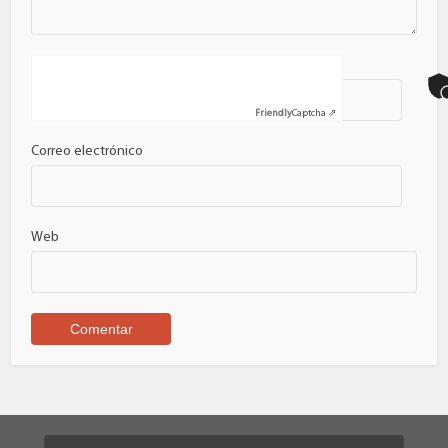
Nombre
Friendly
Captcha ⇗
Correo electrónico
Web