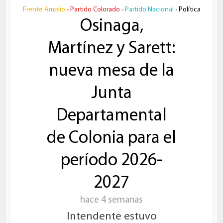
Frente Amplio
Partido Colorado
Partido Nacional
Política
•
•
•
Osinaga,
Martínez y Sarett:
nueva mesa de la
Junta
Departamental
de Colonia para el
período 2026-
2027
hace 4 semanas
Intendente estuvo