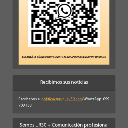
Recibimos sus noticias
Escríbanos a:
politica@uruguay30.com
WhatsApp: 099
708 138
Somos UR30 + Comunicación profesional