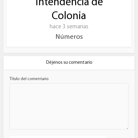
Intendencia de
Colonia
hace 3 semanas
Números
Déjenos su comentario
Título del comentario