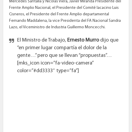
Mercedes Santalla y Nicolás Viera, Javier Miranda Presidente del
Frente Amplio Nacional, el Presidente del Comité lacacino Luis
Cisneros, el Presidente del Frente Amplio departamental
Fernando Maddalena, la vice Presidenta del FA Nacional Sandra
Lazo, el Viceministro de Industria Guillermo Moncecchi.
El Ministro de Trabajo,
Ernesto Murro
dijo que
“en primer lugar compartía el dolor de la
gente…” pero que se llevan “propuestas”…
[mks_icon icon=”fa-video-camera”
color=”#dd3333″ type=”fa”]