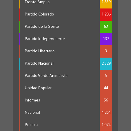
Frente Amplio
1.859
Partido Colorado
1.286
Partido de la Gente
63
Partido Independiente
137
Partido Libertario
3
Partido Nacional
2.329
Partido Verde Animalista
5
Unidad Popular
44
Informes
56
Nacional
4.264
Política
1.074