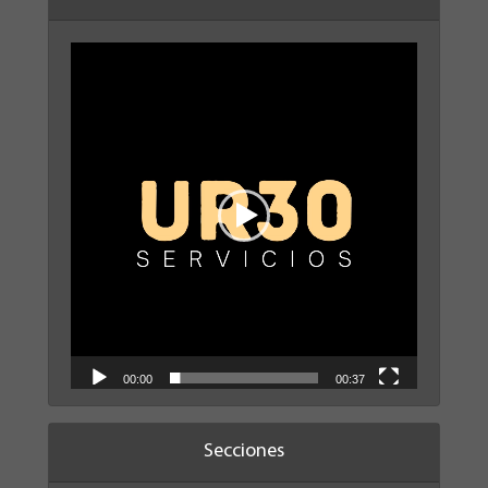
Reproductor
de
vídeo
00:00
00:37
Secciones