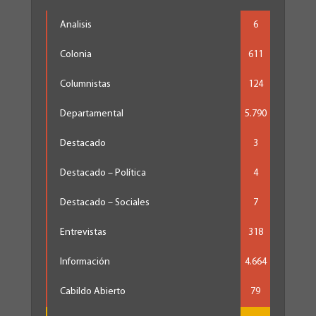
Analisis
6
Colonia
611
Columnistas
124
Departamental
5.790
Destacado
3
Destacado – Política
4
Destacado – Sociales
7
Entrevistas
318
Información
4.664
Cabildo Abierto
79