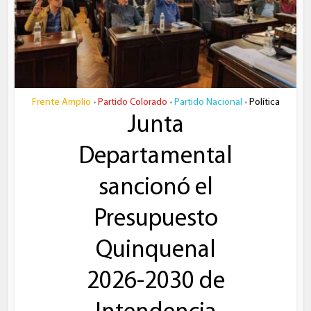
Frente Amplio
Partido Colorado
Partido Nacional
Política
•
•
•
Junta
Departamental
sancionó el
Presupuesto
Quinquenal
2026-2030 de