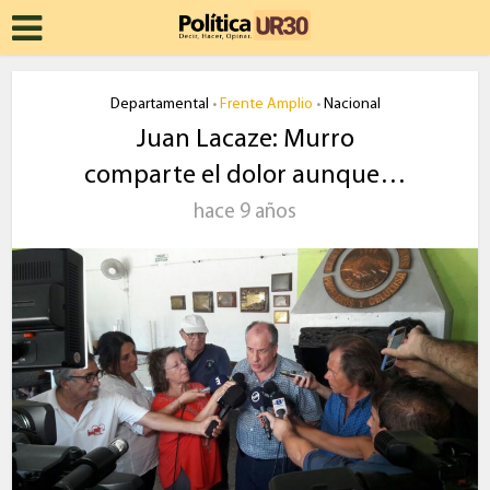
Departamental
Frente Amplio
Nacional
•
•
Juan Lacaze: Murro
comparte el dolor aunque…
hace 9 años