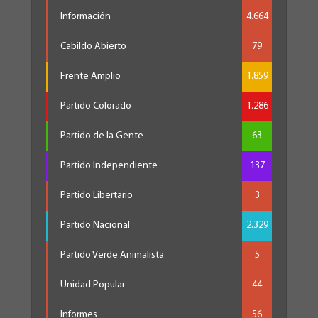
Información
4.664
Cabildo Abierto
79
Frente Amplio
1.859
Partido Colorado
1.286
Partido de la Gente
63
Partido Independiente
137
Partido Libertario
3
Partido Nacional
2.329
Partido Verde Animalista
5
Unidad Popular
44
Informes
56