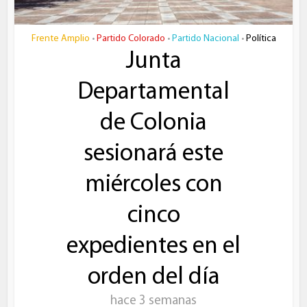
Frente Amplio
Partido Colorado
Partido Nacional
Política
•
•
•
Junta
Departamental
de Colonia
sesionará este
miércoles con
cinco
expedientes en el
orden del día
hace 3 semanas