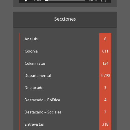
Secciones
Analisis
6
Colonia
611
Columnistas
124
Departamental
5.790
Destacado
3
Destacado – Política
4
Destacado – Sociales
7
Entrevistas
318