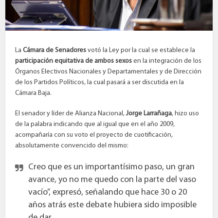
La
Cámara de Senadores
votó la Ley por la cual se establece la
participación equitativa de ambos sexos
en la integración de los
Órganos Electivos Nacionales y Departamentales y de Dirección
de los Partidos Políticos, la cual pasará a ser discutida en la
Cámara Baja.
El senador y líder de Alianza Nacional,
Jorge Larrañaga
, hizo uso
de la palabra indicando que al igual que en el año 2009,
acompañaría con su voto el proyecto de cuotificación,
absolutamente convencido del mismo:
Creo que es un importantísimo paso, un gran
avance, yo no me quedo con la parte del vaso
vacío”, expresó, señalando que hace 30 o 20
años atrás este debate hubiera sido imposible
de dar.