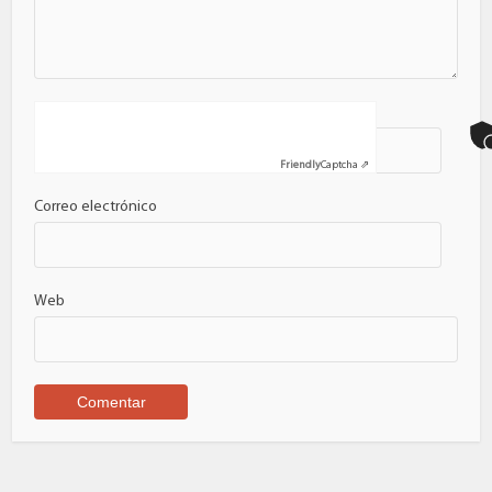
Nombre
Friendly
Captcha ⇗
Correo electrónico
Web