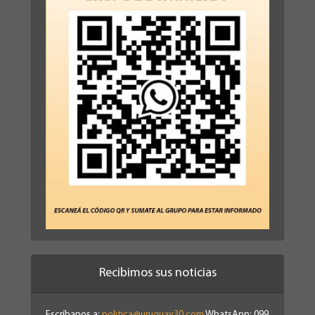
Recibimos sus noticias
Escríbanos a:
politica@uruguay30.com
WhatsApp: 099