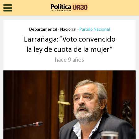
Departamental
Nacional
Partido Nacional
•
•
Larrañaga: “Voto convencido
la ley de cuota de la mujer”
hace 9 años