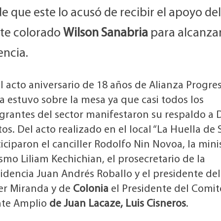
e que este lo acusó de recibir el apoyo del
nte colorado
Wilson Sanabria
para alcanzar
encia.
l acto aniversario de 18 años de Alianza Progresi
 estuvo sobre la mesa ya que casi todos los
grantes del sector manifestaron su respaldo a 
os. Del acto realizado en el local “La Huella de 
iciparon el canciller Rodolfo Nin Novoa, la mini
smo Liliam Kechichian, el prosecretario de la
idencia Juan Andrés Roballo y el presidente del
ier Miranda y de
Colonia
el Presidente del Comit
nte Amplio
de Juan Lacaze, Luis Cisneros
.