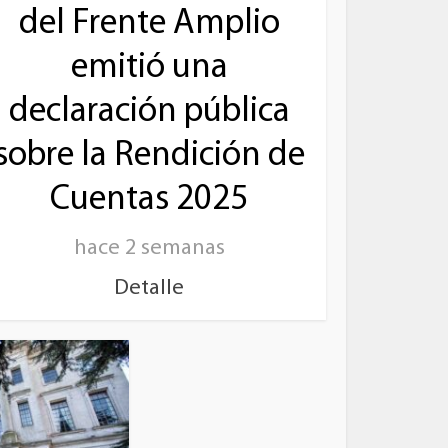
del Frente Amplio
emitió una
declaración pública
sobre la Rendición de
Cuentas 2025
hace 2 semanas
Detalle