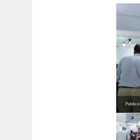
Público