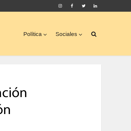
Política
Sociales
ación
ón