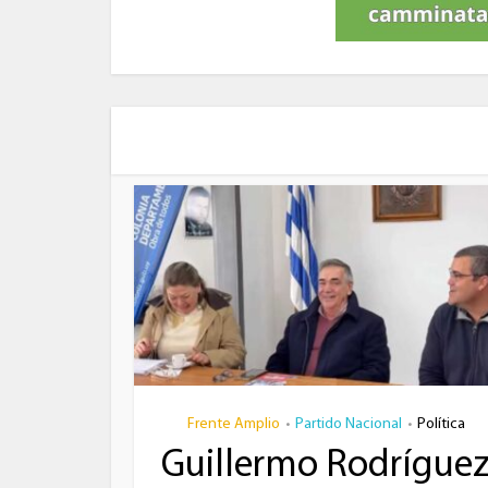
Frente Amplio
Partido Nacional
Política
•
•
Guillermo Rodrígue