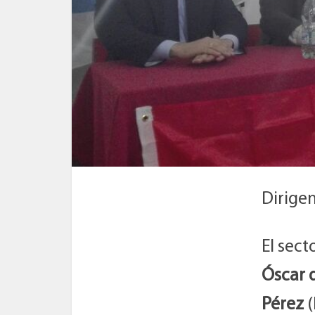
Dirigen
El sec
Óscar d
Pérez
(