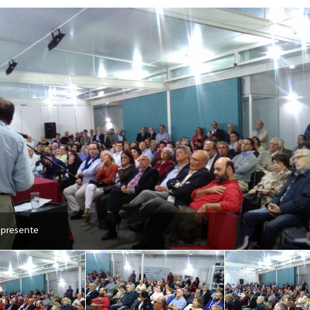
 presente