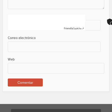
Nombre
Friendly
Captcha ⇗
Correo electrónico
Web