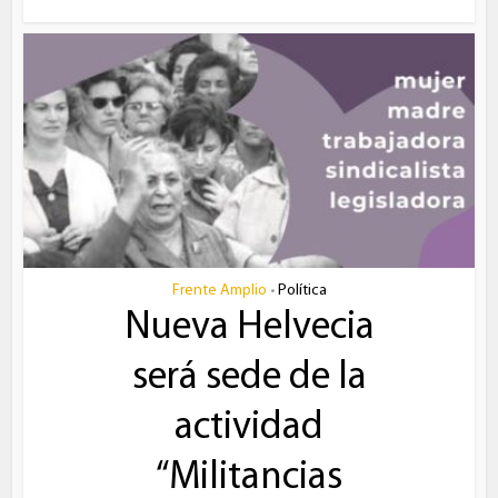
Frente Amplio
Política
•
Nueva Helvecia
será sede de la
actividad
“Militancias