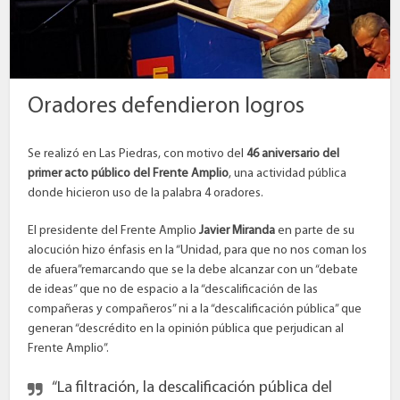
Oradores defendieron logros
Se realizó en Las Piedras, con motivo del
46 aniversario del
primer acto público del Frente Amplio
, una actividad pública
donde hicieron uso de la palabra 4 oradores.
El presidente del Frente Amplio
Javier Miranda
en parte de su
alocución hizo énfasis en la “Unidad, para que no nos coman los
de afuera”remarcando que se la debe alcanzar con un “debate
de ideas” que no de espacio a la “descalificación de las
compañeras y compañeros” ni a la “descalificación pública” que
generan “descrédito en la opinión pública que perjudican al
Frente Amplio”.
“La filtración, la descalificación pública del