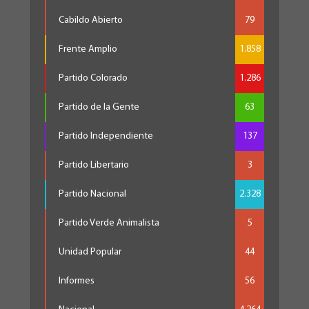
Cabildo Abierto
79
Frente Amplio
1.858
Partido Colorado
1.286
Partido de la Gente
63
Partido Independiente
137
Partido Libertario
3
Partido Nacional
2.328
Partido Verde Animalista
5
Unidad Popular
44
Informes
56