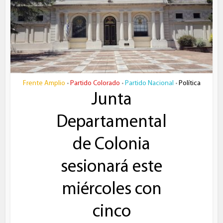
Frente Amplio
Partido Colorado
Partido Nacional
Política
•
•
•
Junta
Departamental
de Colonia
sesionará este
miércoles con
cinco