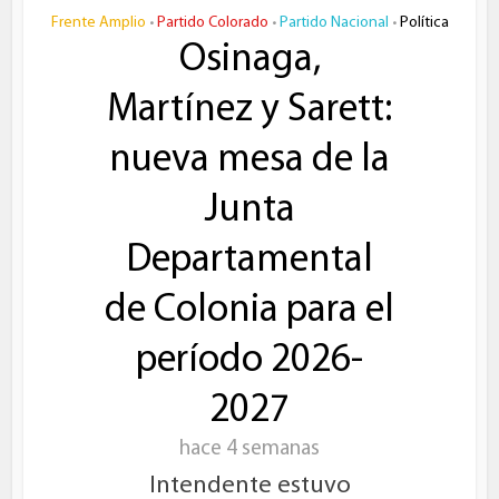
Frente Amplio
Partido Colorado
Partido Nacional
Política
•
•
•
Osinaga,
Martínez y Sarett:
nueva mesa de la
Junta
Departamental
de Colonia para el
período 2026-
2027
hace 4 semanas
Intendente estuvo