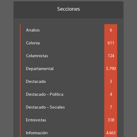
Secciones
Analisis
6
Colonia
611
Columnistas
124
Departamental
5.790
Destacado
3
Destacado – Política
4
Destacado – Sociales
7
Entrevistas
318
Información
4.663