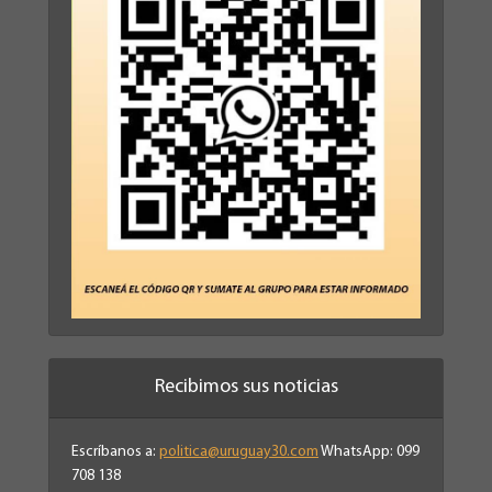
Recibimos sus noticias
Escríbanos a:
politica@uruguay30.com
WhatsApp: 099
708 138