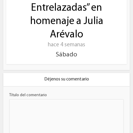
Entrelazadas” en
homenaje a Julia
Arévalo
hace 4 semanas
Sábado
Déjenos su comentario
Título del comentario