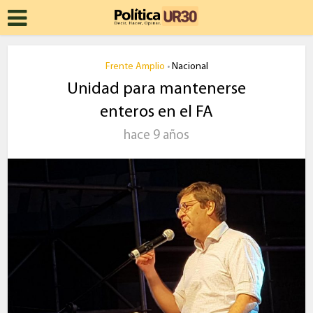
Frente Amplio
Nacional
•
Unidad para mantenerse
enteros en el FA
hace 9 años