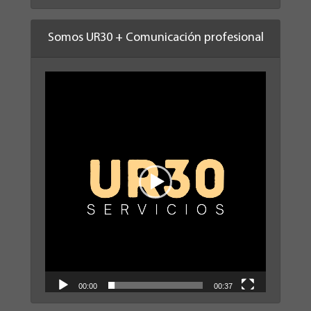
Somos UR30 + Comunicación profesional
Reproductor
de
vídeo
00:00
00:37