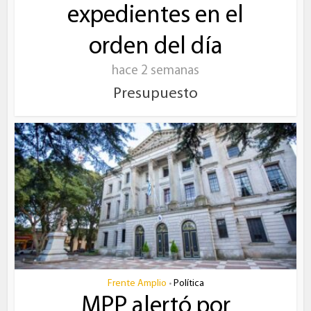
expedientes en el
orden del día
hace 2 semanas
Presupuesto
Frente Amplio
Política
•
MPP alertó por