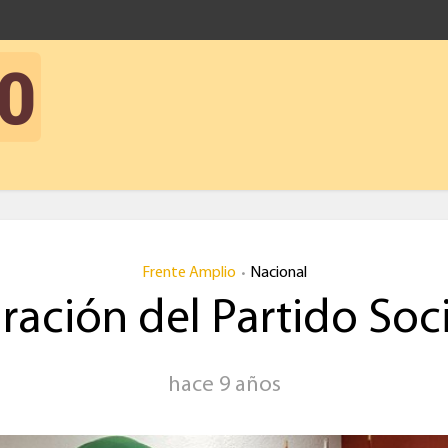
Frente Amplio
Nacional
•
ración del Partido Soci
hace 9 años