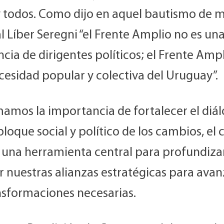
y todos. Como dijo en aquel bautismo de m
 Líber Seregni “el Frente Amplio no es un
cia de dirigentes políticos; el Frente Ampl
cesidad popular y colectiva del Uruguay”.
mamos la importancia de fortalecer el diá
bloque social y político de los cambios, el 
a una herramienta central para profundiza
r nuestras alianzas estratégicas para avan
ansformaciones necesarias.