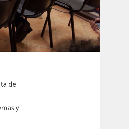
sta de
emas y