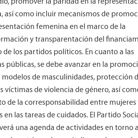
dio, promover la paridad en la representa
ca, así como incluir mecanismos de promoc
resentación femenina en el marco de la
ormación y transparentación del financia
 de los partidos políticos. En cuanto a las
as públicas, se debe avanzar en la promoc
 modelos de masculinidades, protección d
s víctimas de violencia de género, así com
o de la corresponsabilidad entre mujeres 
 en las tareas de cuidados. El Partido Socia
erá una agenda de actividades en torno a