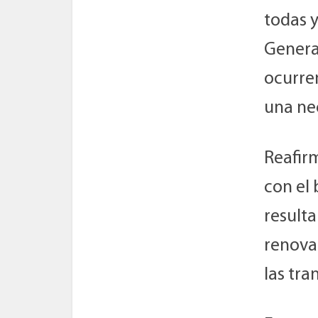
todas 
General
ocurren
una ne
Reafir
con el 
result
renova
las tr