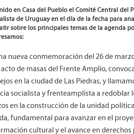
ido en Casa del Pueblo el Comité Central del P
alista de Uruguay en el día de la fecha para ana
tir sobre los principales temas de la agenda pol
resamos:
na nueva conmemoración del 26 de marzo
 acto de masas del Frente Amplio, convo
tejos en la ciudad de Las Piedras, y llamamo
cia socialista y frenteamplista a redoblar 
os en la construcción de la unidad política
rda, fundamental para avanzar en el proye
ormación cultural y el avance en derechos