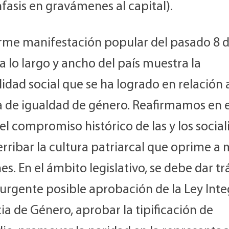
fasis en gravámenes al capital).
rme manifestación popular del pasado 8 
 lo largo y ancho del país muestra la
lidad social que se ha logrado en relación a
 de igualdad de género. Reafirmamos en 
l compromiso histórico de las y los social
rribar la cultura patriarcal que oprime a
es. En el ámbito legislativo, se debe dar t
urgente posible aprobación de la Ley Inte
ia de Género, aprobar la tipificación de