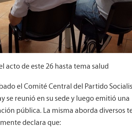
l acto de este 26 hasta tema salud
bado el Comité Central del Partido Sociali
y se reunió en su sede y luego emitió una
ación pública. La misma aborda diversos t
lmente declara que: