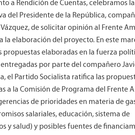
nto a Rendición de Cuentas, celebramos la
iva del Presidente de la República, compa
Vázquez, de solicitar opinión al Frente A
a la elaboración del proyecto. En este marc
s propuestas elaboradas en la fuerza polít
 entregadas por parte del compañero Javi
, el Partido Socialista ratifica las propues
as a la Comisión de Programa del Frente 
gerencias de prioridades en materia de ga
omisos salariales, educación, sistema de
s y salud) y posibles fuentes de financia