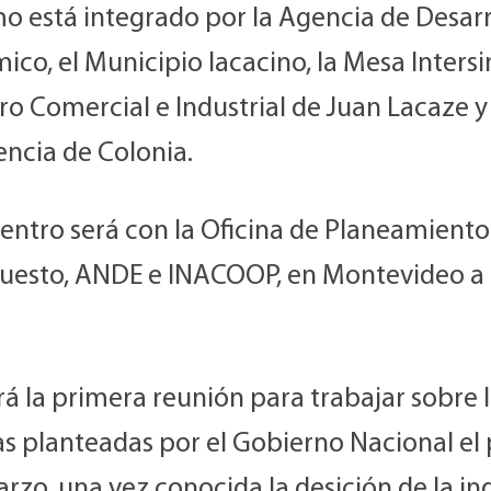
mo está integrado por la Agencia de Desarr
co, el Municipio lacacino, la Mesa Intersi
ro Comercial e Industrial de Juan Lacaze y
encia de Colonia.
entro será con la Oficina de Planeamiento
uesto, ANDE e INACOOP, en Montevideo a 
rá la primera reunión para trabajar sobre 
s planteadas por el Gobierno Nacional el
rzo, una vez conocida la desición de la in