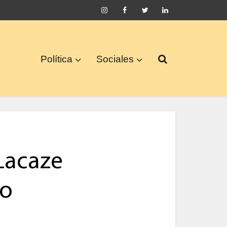
Política
Sociales
Lacaze
no