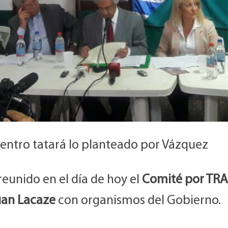
uentro tatará lo planteado por Vázquez
reunido en el día de hoy el
Comité por TR
uan Lacaze
con organismos del Gobierno.