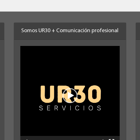
Somos UR30 + Comunicación profesional
Reproductor
de
vídeo