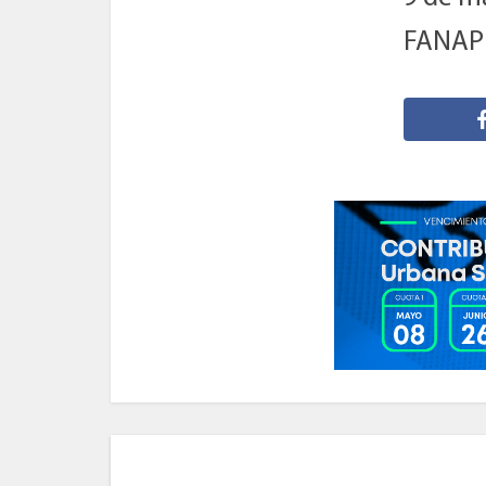
FANAPE