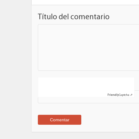
Título del comentario
Nombre
Friendly
Captcha ⇗