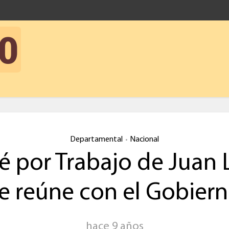
Departamental
Nacional
•
é por Trabajo de Juan 
e reúne con el Gobier
hace 9 años