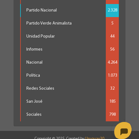
Partido Nacional
2.328
Partido Verde Animalista
5
Unidad Popular
44
Informes
56
Nacional
4.264
Política
1.073
Redes Sociales
32
San José
185
Sociales
798
Copyright © 2025. Created by
Uruguay30
.