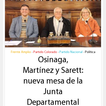
Frente Amplio
Partido Colorado
Partido Nacional
Política
•
•
•
Osinaga,
Martínez y Sarett:
nueva mesa de la
Junta
Departamental