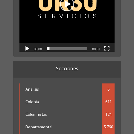
00:00
00:37
Secciones
Analisis
6
Colonia
611
Columnistas
124
Departamental
5.790