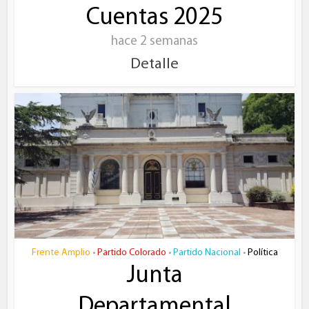
Cuentas 2025
hace 2 semanas
Detalle
Frente Amplio
Partido Colorado
Partido Nacional
Política
•
•
•
Junta
Departamental