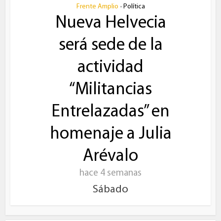
Frente Amplio
Política
•
Nueva Helvecia
será sede de la
actividad
“Militancias
Entrelazadas” en
homenaje a Julia
Arévalo
hace 4 semanas
Sábado