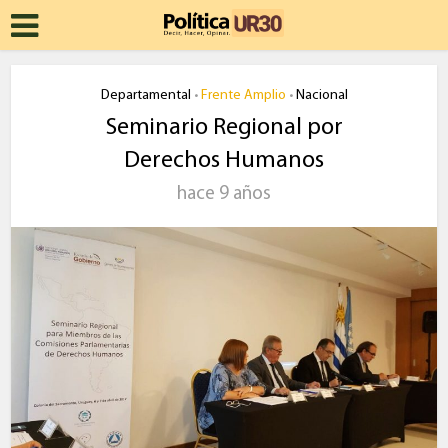
Departamental
Frente Amplio
Nacional
•
•
Seminario Regional por
Derechos Humanos
hace 9 años