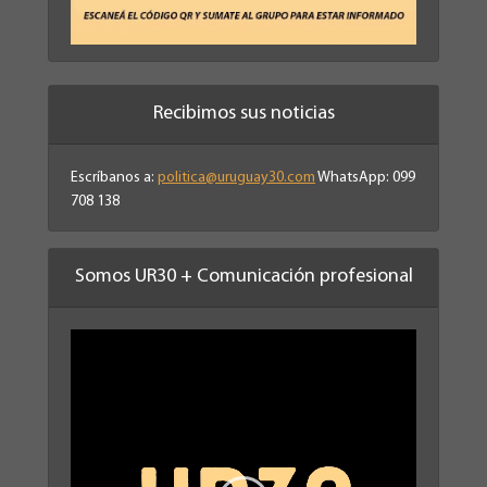
Recibimos sus noticias
Escríbanos a:
politica@uruguay30.com
WhatsApp: 099
708 138
Somos UR30 + Comunicación profesional
Reproductor
de
vídeo