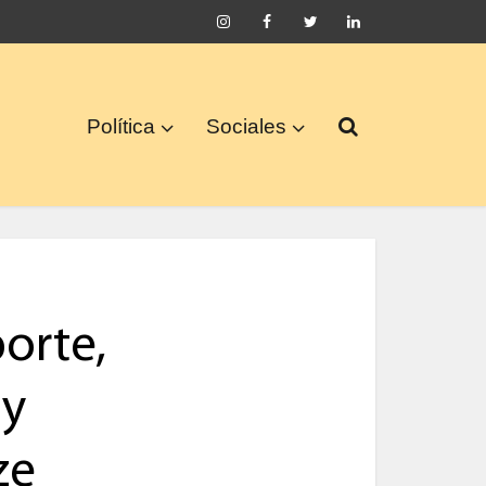
Política
Sociales
orte,
 y
ze