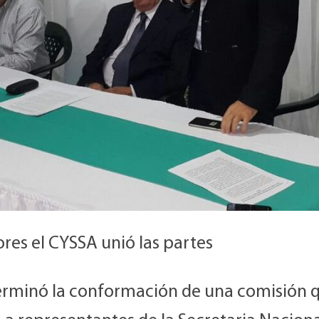
ores el CYSSA unió las partes
erminó la conformación de una comisión 