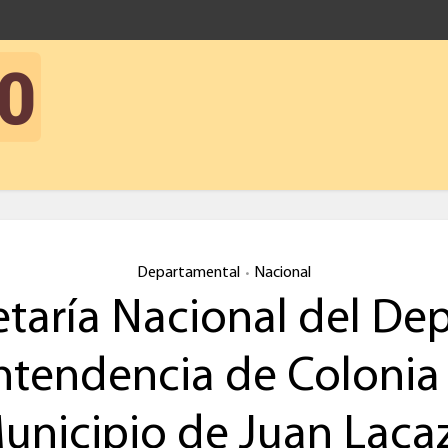
Departamental
Nacional
•
etaría Nacional del Dep
ntendencia de Colonia
unicipio de Juan Laca