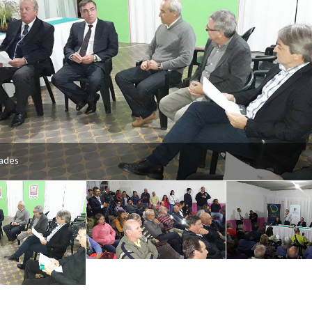
dades