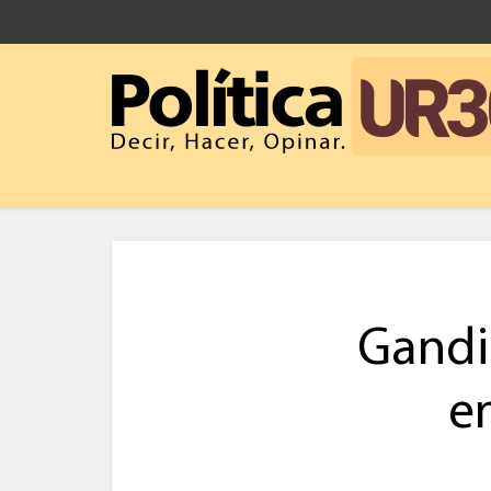
Gandi
en