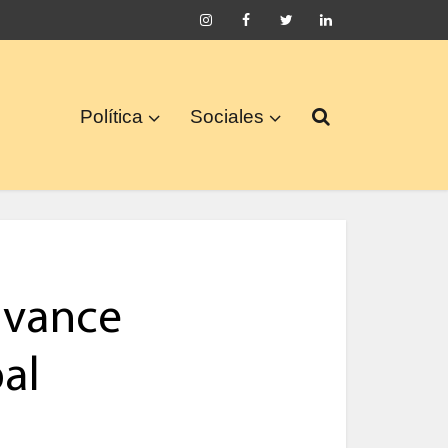
Política
Sociales
avance
pal