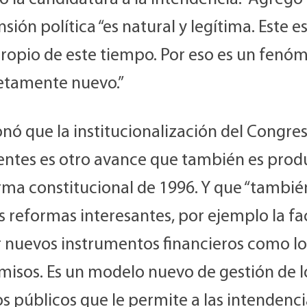
nsión política “es natural y legítima. Este e
ropio de este tiempo. Por eso es un fenó
tamente nuevo.”
nó que la institucionalización del Congre
entes es otro avance que también es prod
orma constitucional de 1996. Y que “tambié
s reformas interesantes, por ejemplo la fa
r nuevos instrumentos financieros como lo
omisos. Es un modelo nuevo de gestión de l
s públicos que le permite a las intendenci