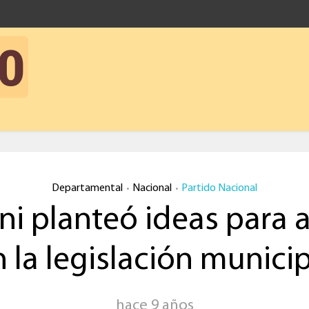
Departamental
Nacional
Partido Nacional
•
•
ni planteó ideas para 
 la legislación munici
hace 9 años