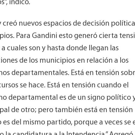
s”, indicó.
y creó nuevos espacios de decisión política:
ios. Para Gandini esto generó cierta tensi
a cuales son y hasta donde llegan las
iones de los municipios en relación a los
nos departamentales. Está en tensión sob
ursos se hace. Está en tensión cuando el
o departamental es de un signo político y
pal de otro; pero también está en tensión
 es del mismo partido, porque a veces se 
 la candidatura a la Intendencia.” Agregó