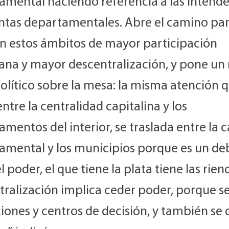
amental haciendo referencia a las intende
juntas departamentales. Abre el camino pa
en estos ámbitos de mayor participación
ana y mayor descentralización, y pone un
olítico sobre la mesa: la misma atención 
entre la centralidad capitalina y los
mentos del interior, se traslada entre la c
amental y los municipios porque es un de
l poder, el que tiene la plata tiene las rien
tralización implica ceder poder, porque s
iones y centros de decisión, y también se