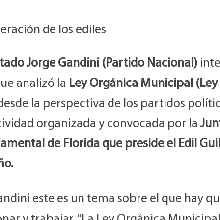
ración de los ediles
tado Jorge Gandini
(Partido Nacional)
inte
ue analizó la
Ley Orgánica Municipal (Ley
esde la perspectiva de los partidos políti
tividad organizada y convocada por la
Jun
amental de Florida que preside el Edil Gui
ño.
andini este es un tema sobre el que hay q
onar y trabajar. “La Ley Orgánica Municipal