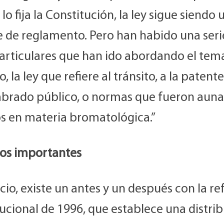
 lo fija la Constitución, la ley sigue siendo 
e de reglamento. Pero han habido una seri
particulares que han ido abordando el tema
, la ley que refiere al tránsito, a la patente
mbrado público, o normas que fueron aun
os en materia bromatológica.”
tos importantes
icio, existe un antes y un después con la r
ucional de 1996, que establece una distri