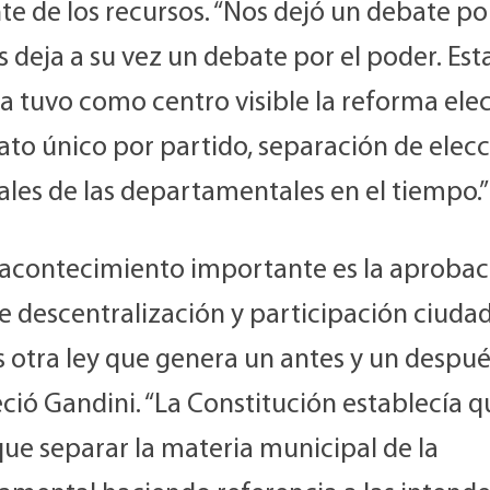
te de los recursos. “Nos dejó un debate pol
 deja a su vez un debate por el poder. Est
 tuvo como centro visible la reforma elec
ato único por partido, separación de elec
ales de las departamentales en el tiempo.”
o acontecimiento importante es la aprobac
de descentralización y participación ciuda
s otra ley que genera un antes y un despué
ció Gandini. “La Constitución establecía q
ue separar la materia municipal de la