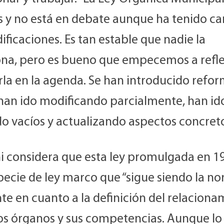
s y no está en debate aunque ha tenido ca
ficaciones. Es tan estable que nadie la
ona, pero es bueno que empecemos a refl
rla en la agenda. Se han introducido refo
 han ido modificando parcialmente, han id
o vacíos y actualizando aspectos concreto
i considera que esta ley promulgada en 19
pecie de ley marco que “sigue siendo la n
te en cuanto a la definición del relacion
los órganos y sus competencias. Aunque lo