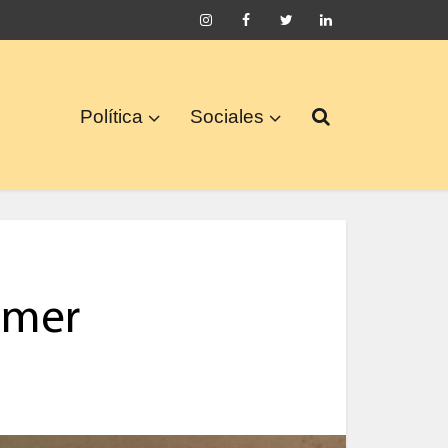
Política
Sociales
mmer