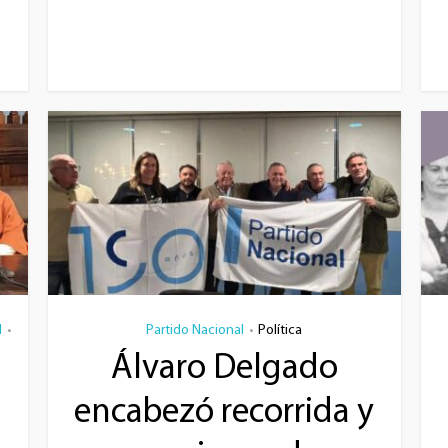
l
Partido Nacional
Política
•
•
Álvaro Delgado
encabezó recorrida y