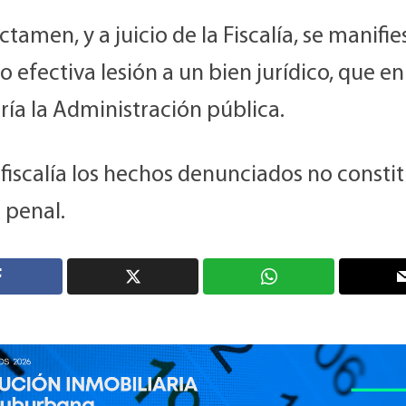
ictamen, y a juicio de la Fiscalía, se manifi
 efectiva lesión a un bien jurídico, que en
ría la Administración pública.
 fiscalía los hechos denunciados no consti
 penal.