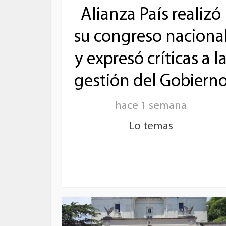
Alianza País realizó
su congreso naciona
y expresó críticas a l
gestión del Gobiern
hace 1 semana
Lo temas