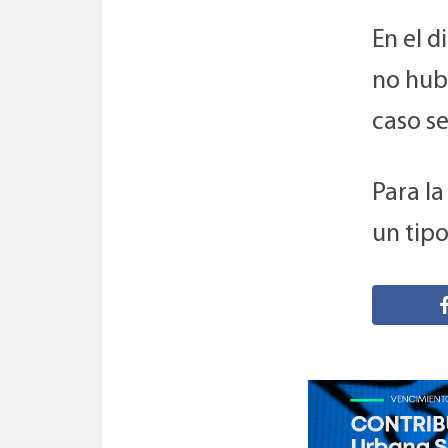
En el d
no hubo
caso se
Para la
un tipo