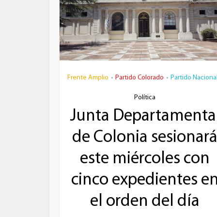
Frente Amplio
Partido Colorado
Partido Naciona
•
•
Política
Junta Departamenta
de Colonia sesionar
este miércoles con
cinco expedientes e
el orden del día