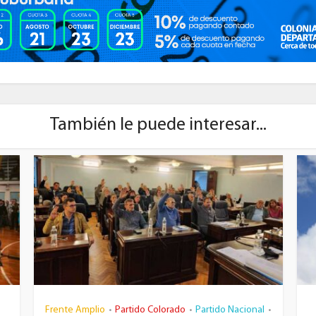
También le puede interesar...
Frente Amplio
Partido Colorado
Partido Nacional
•
•
•