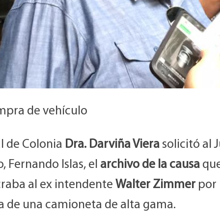
mpra de vehículo
al de Colonia
Dra. Darviña Viera
solicitó al 
, Fernando Islas, el
archivo de la causa
qu
craba al ex intendente
Walter Zimmer
por 
 de una camioneta de alta gama.