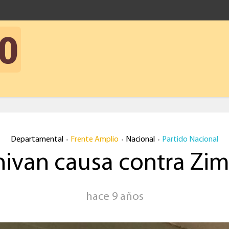
Departamental
Frente Amplio
Nacional
Partido Nacional
•
•
•
hivan causa contra Zi
hace 9 años