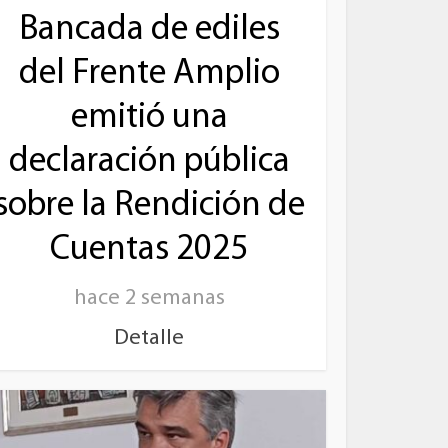
Bancada de ediles
del Frente Amplio
emitió una
declaración pública
sobre la Rendición de
Cuentas 2025
hace 2 semanas
Detalle