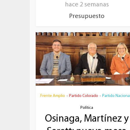
hace 2 semanas
Presupuesto
Frente Amplio
Partido Colorado
Partido Naciona
•
•
Política
Osinaga, Martínez y