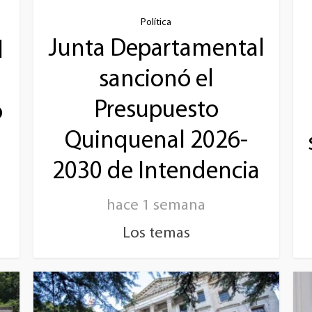
Política
Junta Departamental
l
sancionó el
a
Presupuesto
o
Quinquenal 2026-
2030 de Intendencia
hace 1 semana
Los temas