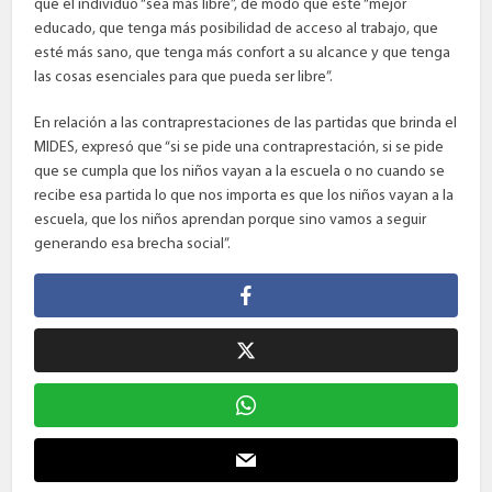
que el individuo “sea más libre”, de modo que esté “mejor
educado, que tenga más posibilidad de acceso al trabajo, que
esté más sano, que tenga más confort a su alcance y que tenga
las cosas esenciales para que pueda ser libre”.
En relación a las contraprestaciones de las partidas que brinda el
MIDES, expresó que “si se pide una contraprestación, si se pide
que se cumpla que los niños vayan a la escuela o no cuando se
recibe esa partida lo que nos importa es que los niños vayan a la
escuela, que los niños aprendan porque sino vamos a seguir
generando esa brecha social”.