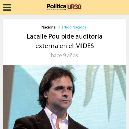
Nacional
Partido Nacional
•
Lacalle Pou pide auditoría
externa en el MIDES
hace 9 años