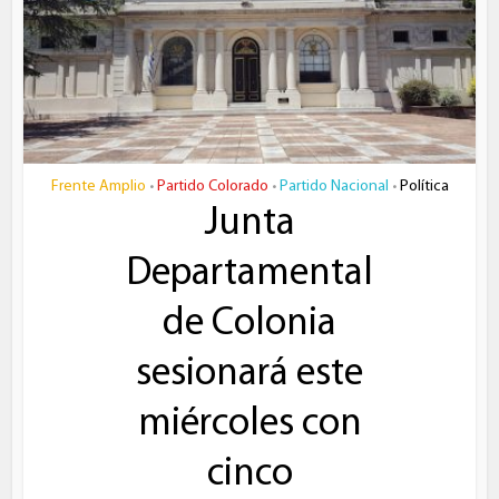
Frente Amplio
Partido Colorado
Partido Nacional
Política
•
•
•
Junta
Departamental
de Colonia
sesionará este
miércoles con
cinco