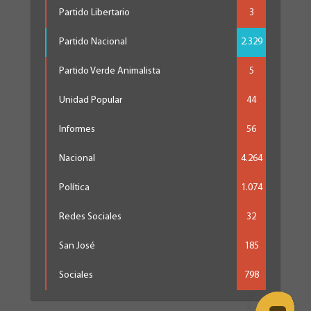
Partido Libertario
3
Partido Nacional
2.329
Partido Verde Animalista
5
Unidad Popular
44
Informes
56
Nacional
4.264
Política
1.074
Redes Sociales
32
San José
185
Sociales
798