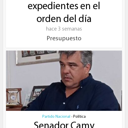
expedientes en el
orden del día
hace 3 semanas
Presupuesto
Partido Nacional
Política
•
Senador Camy