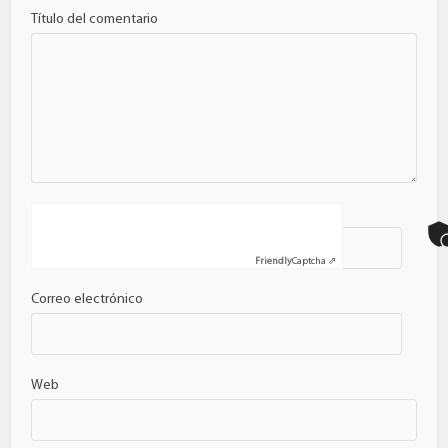
Título del comentario
Nombre
Friendly
Captcha ⇗
Correo electrónico
Web