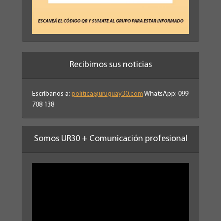
Recibimos sus noticias
Escríbanos a:
politica@uruguay30.com
WhatsApp: 099
708 138
Somos UR30 + Comunicación profesional
Reproductor
de
vídeo