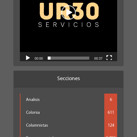
00:00
00:37
Secciones
Analisis
6
Colonia
611
Columnistas
124