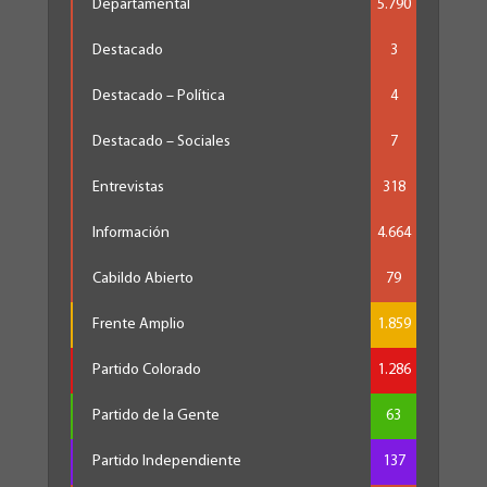
Departamental
5.790
Destacado
3
Destacado – Política
4
Destacado – Sociales
7
Entrevistas
318
Información
4.664
Cabildo Abierto
79
Frente Amplio
1.859
Partido Colorado
1.286
Partido de la Gente
63
Partido Independiente
137