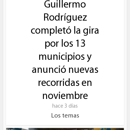
Guillermo
Rodríguez
completó la gira
por los 13
municipios y
anunció nuevas
recorridas en
noviembre
hace 3 días
Los temas