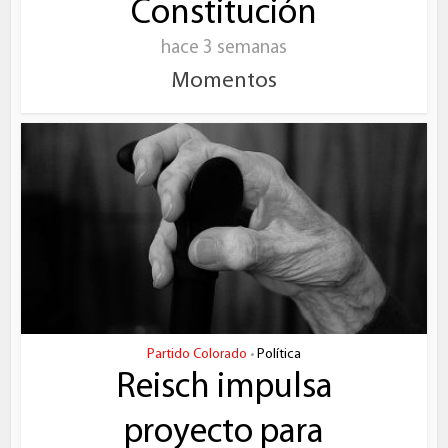
Constitución
hace 3 semanas
Momentos
Partido Colorado
Política
•
Reisch impulsa
proyecto para