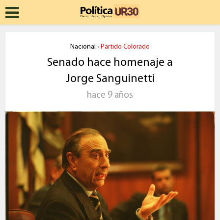
Nacional
Partido Colorado
•
Senado hace homenaje a
Jorge Sanguinetti
hace 9 años