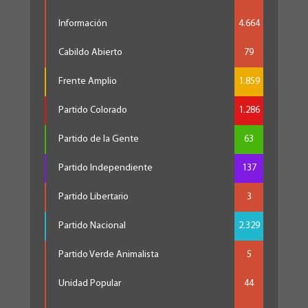
Información
4.664
Cabildo Abierto
79
Frente Amplio
1.859
Partido Colorado
1.286
Partido de la Gente
63
Partido Independiente
137
Partido Libertario
3
Partido Nacional
2.329
Partido Verde Animalista
5
Unidad Popular
44