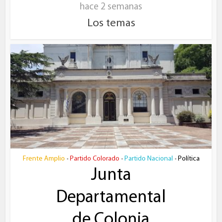
hace 2 semanas
Los temas
Frente Amplio
Partido Colorado
Partido Nacional
Política
•
•
•
Junta
Departamental
de Colonia