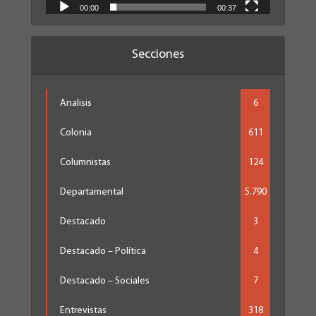
00:00
00:37
Secciones
Analisis
6
Colonia
611
Columnistas
124
Departamental
5.790
Destacado
3
Destacado – Política
4
Destacado – Sociales
7
Entrevistas
318