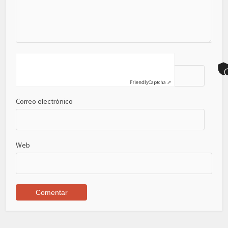
Nombre
Friendly
Captcha ⇗
Correo electrónico
Web