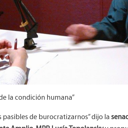
 de la condición humana”
pasibles de burocratizarnos” dijo la
sena