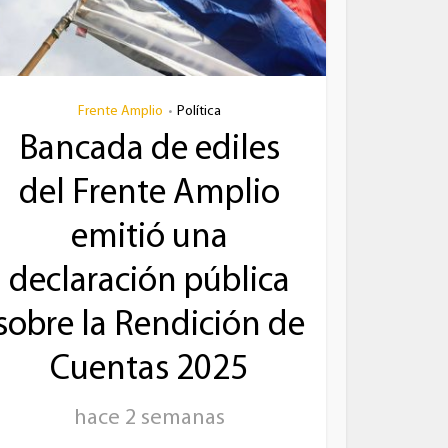
Frente Amplio
Política
•
Bancada de ediles
del Frente Amplio
emitió una
declaración pública
sobre la Rendición de
Cuentas 2025
hace 2 semanas