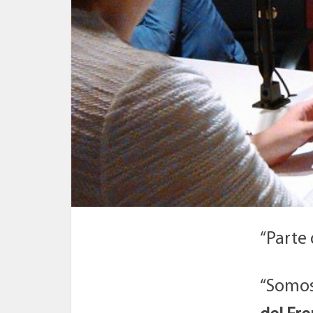
“Parte
“Somos 