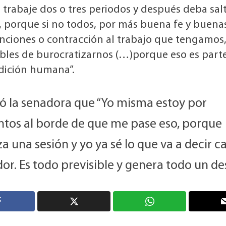
trabaje dos o tres periodos y después deba sal
, porque si no todos, por más buena fe y buena
enciones o contracción al trabajo que tengamos
bles de burocratizarnos (…)porque eso es parte
dición humana”.
ó la senadora que “Yo misma estoy por
os al borde de que me pase eso, porque
 una sesión y yo ya sé lo que va a decir c
dor. Es todo previsible y genera todo un de