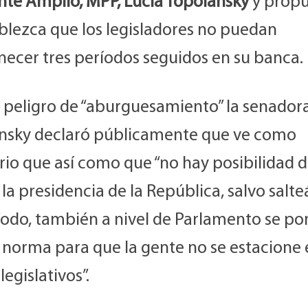
ente Amplio, MPP, Lucía Topolansky
y propu
ablezca que los legisladores no puedan
ecer tres períodos seguidos en su banca.
l peligro de “aburguesamiento” la senador
nsky declaró públicamente que ve como
rio que así como que “no hay posibilidad 
 la presidencia de la República, salvo salt
íodo, también a nivel de Parlamento se p
 norma para que la gente no se estacione 
legislativos”.