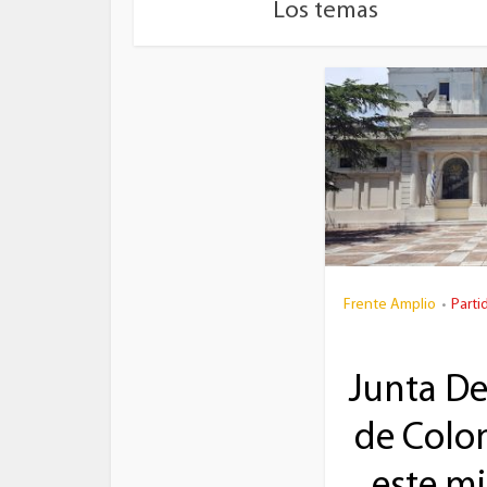
Los temas
Frente Amplio
Parti
•
Junta D
de Colon