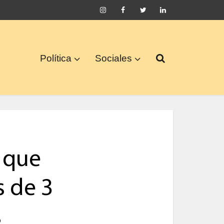
Política
Sociales
 que
 de 3
s