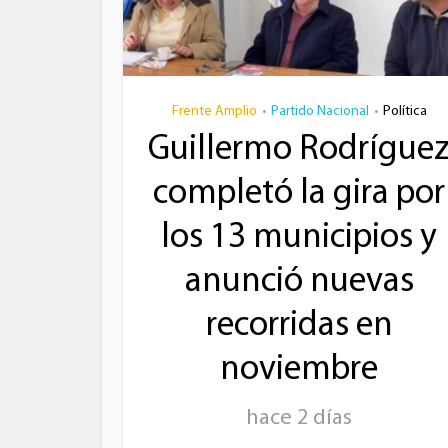
Frente Amplio
Partido Nacional
Política
•
•
Guillermo Rodrígue
completó la gira por
los 13 municipios y
anunció nuevas
recorridas en
noviembre
hace 2 días