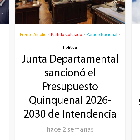
Frente Amplio
Partido Colorado
Partido Nacional
•
•
•
z
Política
Junta Departamental
sancionó el
Presupuesto
Quinquenal 2026-
2030 de Intendencia
hace 2 semanas