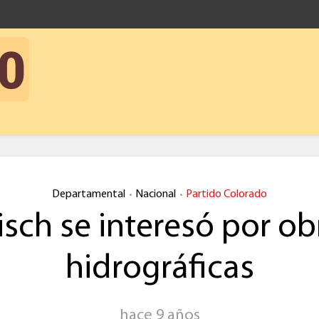
Departamental
Nacional
Partido Colorado
•
•
isch se interesó por ob
hidrográficas
hace 9 años