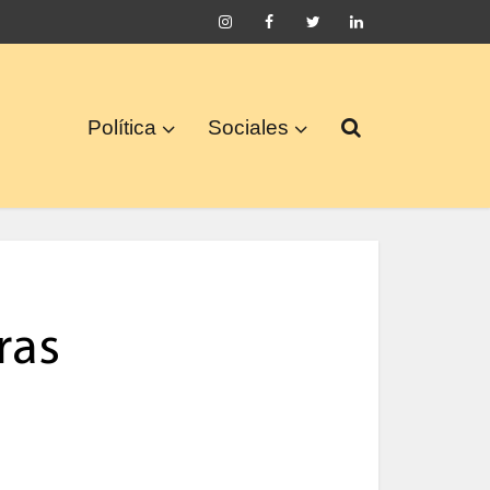
Política
Sociales
ras