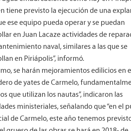
n tiene previsto la ejecución de una expl
ue ese equipo pueda operar y se puedan
ollar en Juan Lacaze actividades de repara
ntenimiento naval, similares a las que se
llan en Piriápolis”, informó.
mo, se harán mejoramientos edilicios en e
dero de yates de Carmelo, fundamentalm
os que utilizan los nautas”, indicaron las
ades ministeriales, señalando que “en el 
ial de Carmelo, este año tenemos previsto 
el grueso de las obras se hará en 2018- de