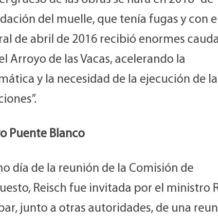
dación del muelle, que tenía fugas y con e
al de abril de 2016 recibió enormes cauda
l Arroyo de las Vacas, acelerando la
ática y la necesidad de la ejecución de la
iones”.
vo Puente Blanco
o día de la reunión de la Comisión de
esto, Reisch fue invitada por el ministro R
par, junto a otras autoridades, de una reu