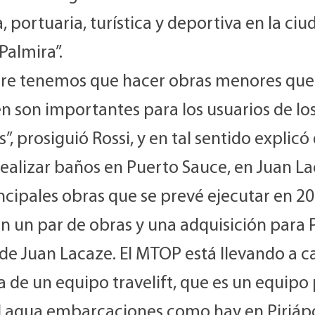
, portuaria, turística y deportiva en la ci
Palmira”.
re tenemos que hacer obras menores que
n son importantes para los usuarios de lo
”, prosiguió Rossi, y en tal sentido explicó
realizar baños en Puerto Sauce, en Juan La
ncipales obras que se prevé ejecutar en 2
en un par de obras y una adquisición para 
de Juan Lacaze. El MTOP está llevando a c
 de un equipo travelift, que es un equipo
el agua embarcaciones como hay en Piriápol