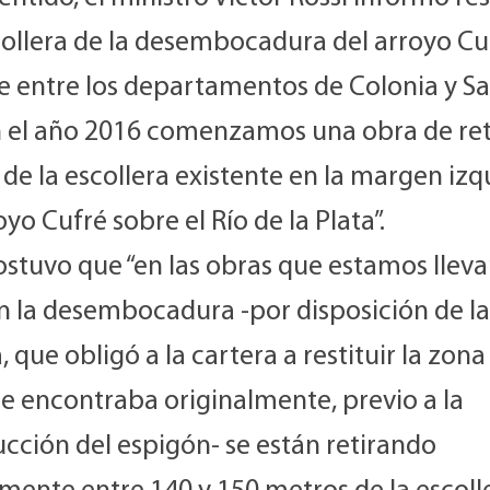
collera de la desembocadura del arroyo Cu
te entre los departamentos de Colonia y Sa
n el año 2016 comenzamos una obra de ret
 de la escollera existente en la margen iz
oyo Cufré sobre el Río de la Plata”.
ostuvo que “en las obras que estamos llev
n la desembocadura -por disposición de la
a, que obligó a la cartera a restituir la zona 
e encontraba originalmente, previo a la
cción del espigón- se están retirando