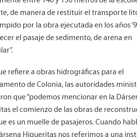
mente entre 140 y 150 metros de la escoll
te, de manera de restituir el transporte lit
mpido por la obra ejecutada en los años ‘9
ecer el pasaje de sedimento, de arena en
lar”.
ue refiere a obras hidrográficas para el
amento de Colonia, las autoridades minist
aron que “podemos mencionar en la Dárse
itas el comienzo de las obras de reconstru
que es un muelle de pasajeros. Cuando ha
ársena Higueritas nos referimos a una ins