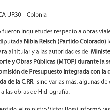
CA UR30 – Colonia
 fueron inquietudes respecto a obras viale
 diputada
Nibia Reisch (Partido Colorado)
l
ra al titular y a las autoridades del
Ministe
orte y Obras Públicas (MTOP) durante la s
Comisión de Presupuesto integrada con la 
a de la C.RR.
sino varias más, algunas de 
 a las obras de Hidrografía.
sentido, el ministro Víctor Rossi informó r