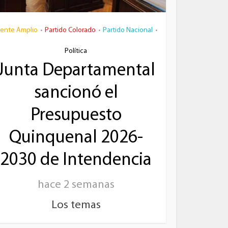
rente Amplio
Partido Colorado
Partido Nacional
•
•
•
Política
Junta Departamental
sancionó el
Presupuesto
Quinquenal 2026-
2030 de Intendencia
hace 2 semanas
Los temas