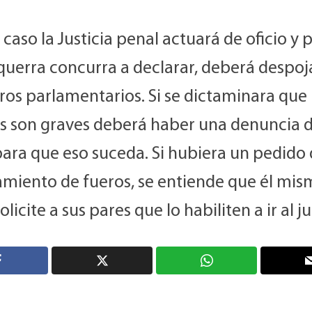
 caso la Justicia penal actuará de oficio y 
querra concurra a declarar, deberá despoj
ros parlamentarios. Si se dictaminara que 
es son graves deberá haber una denuncia 
para que eso suceda. Si hubiera un pedido
amiento de fueros, se entiende que él mis
olicite a sus pares que lo habiliten a ir al 