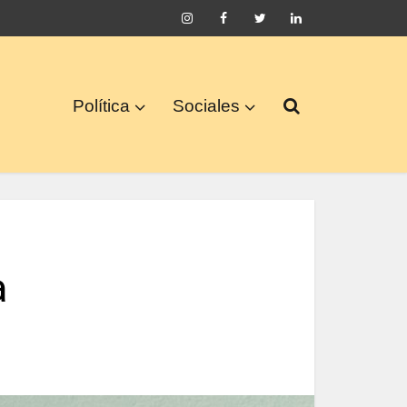
Política
Sociales
a