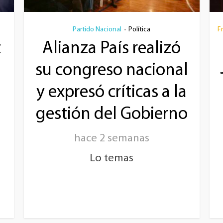
Partido Nacional
Política
F
•
z
Alianza País realizó
su congreso nacional
y expresó críticas a la
gestión del Gobierno
hace 2 semanas
Lo temas