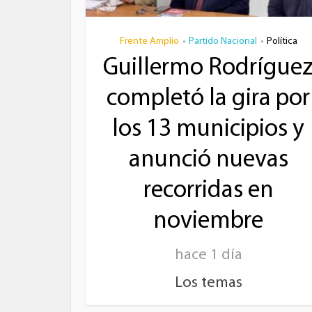
Frente Amplio
Partido Nacional
Política
•
•
Guillermo Rodrígue
completó la gira por
los 13 municipios y
anunció nuevas
recorridas en
noviembre
hace 1 día
Los temas