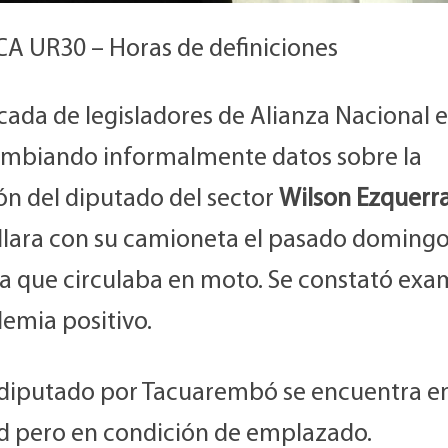
CA UR30 – Horas de definiciones
cada de legisladores de Alianza Nacional 
ambiando informalmente datos sobre la
ón del diputado del sector
Wilson Ezquerr
llara con su camioneta el pasado domingo
a que circulaba en moto. Se constató ex
emia positivo.
 diputado por Tacuarembó se encuentra e
ad pero en condición de emplazado.