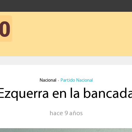
Nacional
Partido Nacional
•
Ezquerra en la bancad
hace 9 años