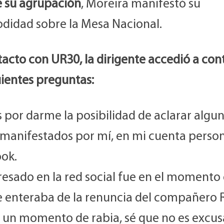
e su agrupación
, Moreira manifestó su
didad sobre la Mesa Nacional.
acto con UR30, la dirigente accedió a con
uientes preguntas:
 por darme la posibilidad de aclarar algu
 manifestados por mí, en mi cuenta person
ok.
esado en la red social fue en el momento 
 enteraba de la renuncia del compañero 
, un momento de rabia, sé que no es excus