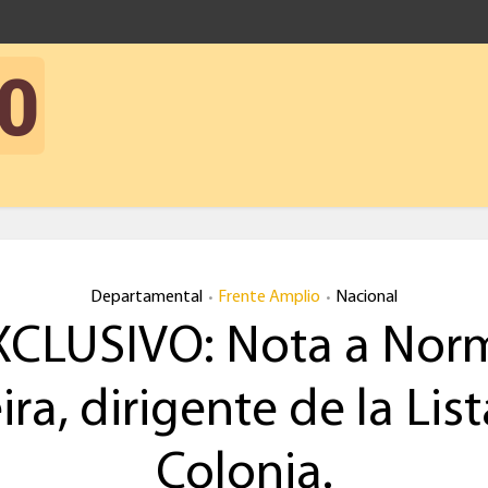
Departamental
Frente Amplio
Nacional
•
•
XCLUSIVO: Nota a Nor
ra, dirigente de la Lis
Colonia.