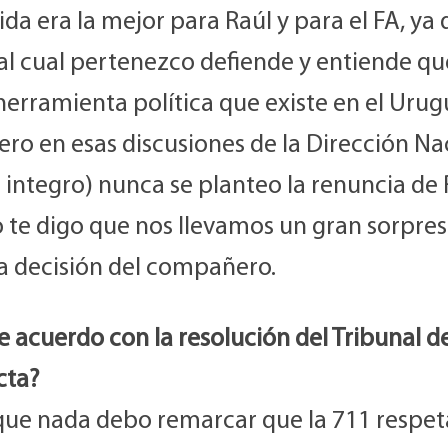
ida era la mejor para Raúl y para el FA, ya 
al cual pertenezco defiende y entiende qu
erramienta política que existe en el Urug
Pero en esas discusiones de la Dirección Na
l integro) nunca se planteo la renuncia de 
o te digo que nos llevamos un gran sorpre
la decisión del compañero.
e acuerdo con la resolución del Tribunal d
cta?
que nada debo remarcar que la 711 respet