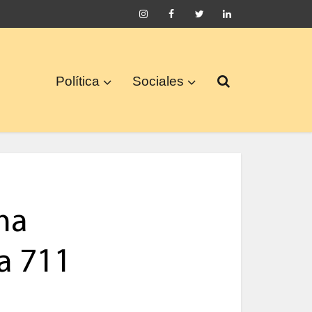
Política
Sociales
ma
ta 711