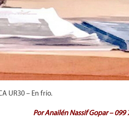
A UR30 – En frío.
Por Anailén Nassif Gopar – 099