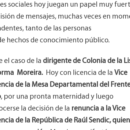
es sociales hoy juegan un papel muy fuert
isión de mensajes, muchas veces en mom
ndentes, tanto de las personas
e hechos de conocimiento público.
e el caso de la
dirigente de Colonia de la Li
orma Moreira.
Hoy con licencia de la
Vice
encia de la Mesa Departamental del Frent
o
, por una pronta maternidad y luego
cerse la decisión de la
renuncia a la Vice
ncia de la República de Raúl Sendic, quien