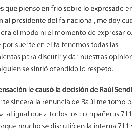
s que pienso en frío sobre lo expresado e
n al presidente del fa nacional, me doy cu
 era el modo ni el momento de expresarlo,
 por suerte en el fa tenemos todas las
entas para discutir y dar nuestras opinion
alguien se sintió ofendido lo respeto.
nsación le causó la decisión de Raúl Send
erte sincera la renuncia de Raúl me tomo p
a al igual que a todos los compañeros 711
orque mucho se discutió en la interna 711