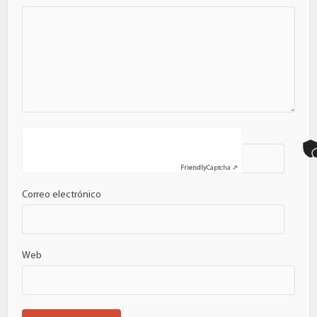
Nombre
Friendly
Captcha ⇗
Correo electrónico
Web