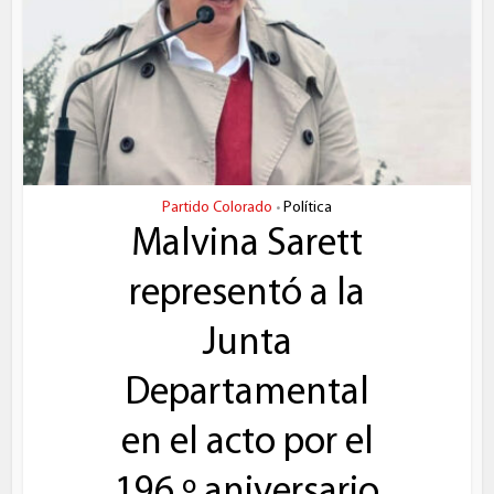
Partido Colorado
Política
•
Malvina Sarett
representó a la
Junta
Departamental
en el acto por el
196.º aniversario