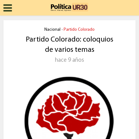
Nacional
Partido Colorado
•
Partido Colorado: coloquios
de varios temas
hace 9 años