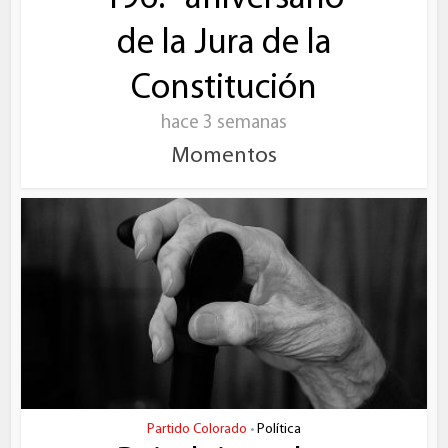
de la Jura de la
Constitución
hace 3 semanas
Momentos
Partido Colorado
Política
•