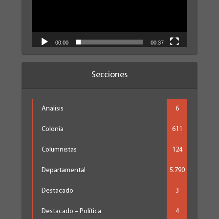
00:00
00:37
Secciones
Analisis
6
Colonia
611
Columnistas
124
Departamental
5.790
Destacado
3
Destacado – Política
4