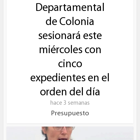
Departamental
de Colonia
sesionará este
miércoles con
cinco
expedientes en el
orden del día
hace 3 semanas
Presupuesto