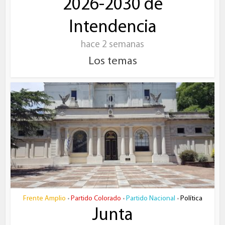
2026-2030 de
Intendencia
hace 2 semanas
Los temas
Frente Amplio
Partido Colorado
Partido Nacional
Política
•
•
•
Junta