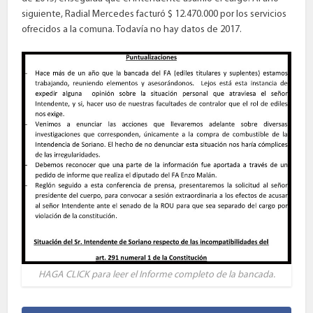
siguiente, Radial Mercedes facturó $ 12.470.000 por los servicios
ofrecidos a la comuna. Todavía no hay datos de 2017.
HAGA CLICK para leer el Informe completo de la bancada.