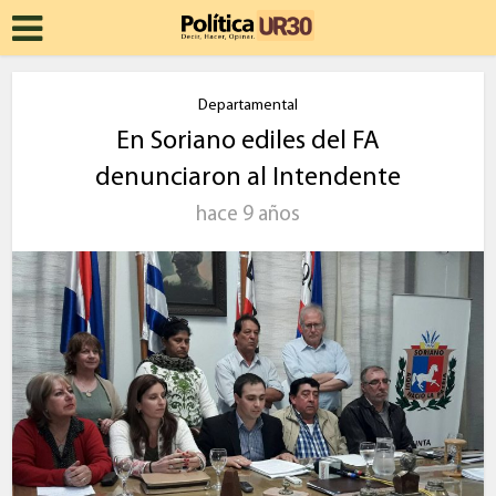
Departamental
En Soriano ediles del FA
denunciaron al Intendente
hace 9 años