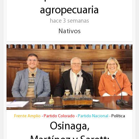
agropecuaria
hace 3 semanas
Nativos
Frente Amplio
Partido Colorado
Partido Nacional
Política
•
•
•
Osinaga,