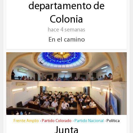
departamento de
Colonia
hace 4 semanas
En el camino
Frente Amplio
Partido Colorado
Partido Nacional
Política
•
•
•
Junta