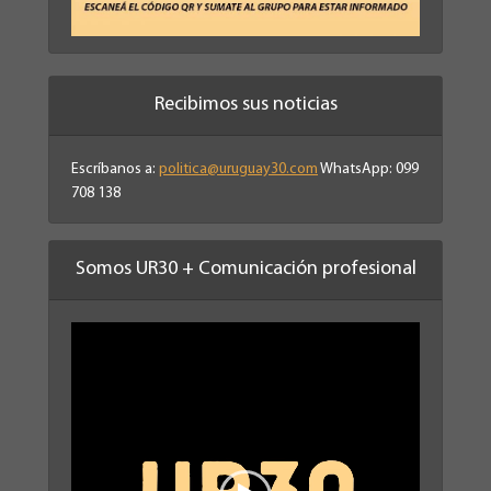
Recibimos sus noticias
Escríbanos a:
politica@uruguay30.com
WhatsApp: 099
708 138
Somos UR30 + Comunicación profesional
Reproductor
de
vídeo