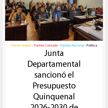
Frente Amplio
Partido Colorado
Partido Nacional
Política
•
•
•
Junta
Departamental
sancionó el
Presupuesto
Quinquenal