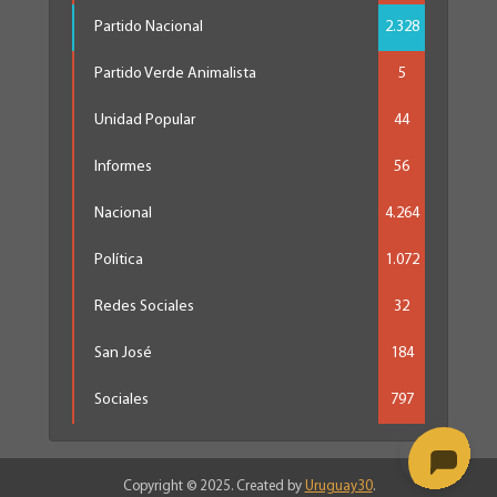
Partido Nacional
2.328
Partido Verde Animalista
5
Unidad Popular
44
Informes
56
Nacional
4.264
Política
1.072
Redes Sociales
32
San José
184
Sociales
797
Copyright © 2025. Created by
Uruguay30
.