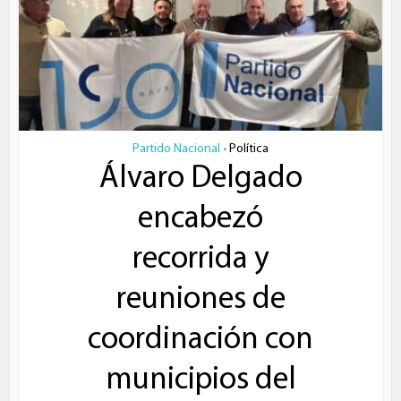
Partido Nacional
Política
•
Álvaro Delgado
encabezó
recorrida y
reuniones de
coordinación con
municipios del