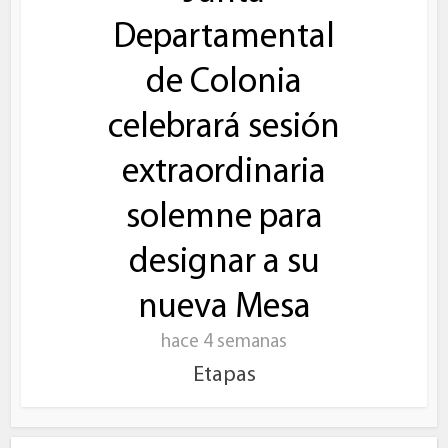
Departamental
de Colonia
celebrará sesión
extraordinaria
solemne para
designar a su
nueva Mesa
hace 4 semanas
Etapas