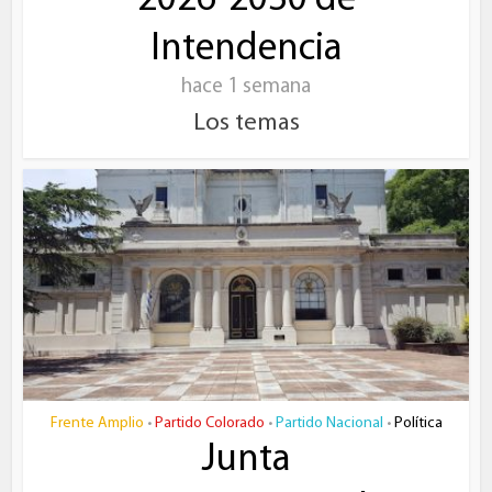
2026-2030 de
Intendencia
hace 1 semana
Los temas
Frente Amplio
Partido Colorado
Partido Nacional
Política
•
•
•
Junta