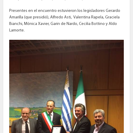
Presentes en el encuentro estuvieron los legisladores Gerardo
Amarilla (que presidió), Alfredo Asti, Valentina Rapela, Graciela
Bianchi, Mónica Xavier, Garin de Nardo, Cecilia Bottino y Aldo
Lamorte.