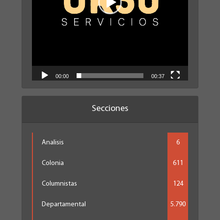
00:00
00:37
Secciones
Analisis
6
Colonia
611
Columnistas
124
Departamental
5.790