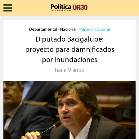
Departamental
Nacional
Partido Nacional
•
•
Diputado Bacigalupe:
proyecto para damnificados
por inundaciones
hace 9 años