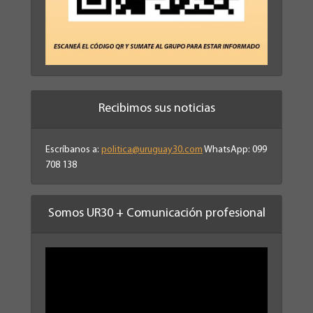
Recibimos sus noticias
Escríbanos a:
politica@uruguay30.com
WhatsApp: 099
708 138
Somos UR30 + Comunicación profesional
Reproductor
de
vídeo