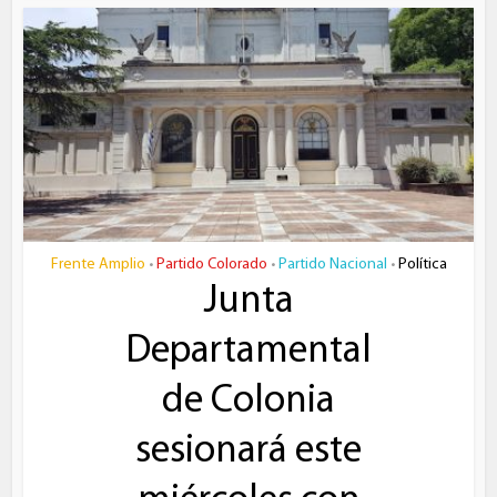
Frente Amplio
Partido Colorado
Partido Nacional
Política
•
•
•
Junta
Departamental
de Colonia
sesionará este