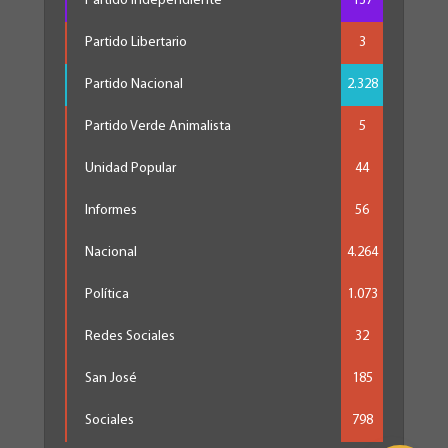
Partido Independiente
137
Partido Libertario
3
Partido Nacional
2.328
Partido Verde Animalista
5
Unidad Popular
44
Informes
56
Nacional
4.264
Política
1.073
Redes Sociales
32
San José
185
Sociales
798