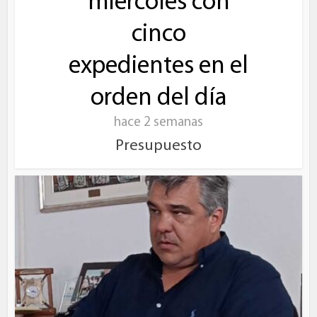
miércoles con
cinco
expedientes en el
orden del día
hace 2 semanas
Presupuesto