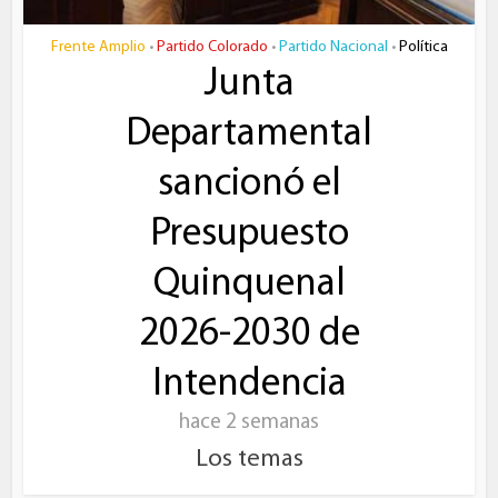
Frente Amplio
Partido Colorado
Partido Nacional
Política
•
•
•
Junta
Departamental
sancionó el
Presupuesto
Quinquenal
2026-2030 de
Intendencia
hace 2 semanas
Los temas