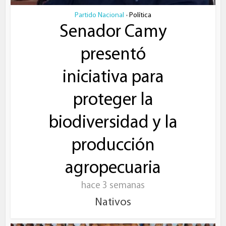
Partido Nacional
Política
•
Senador Camy
presentó
iniciativa para
proteger la
biodiversidad y la
producción
agropecuaria
hace 3 semanas
Nativos