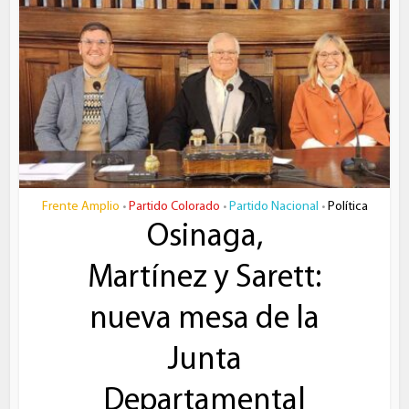
Frente Amplio
Partido Colorado
Partido Nacional
Política
•
•
•
Osinaga,
Martínez y Sarett:
nueva mesa de la
Junta
Departamental