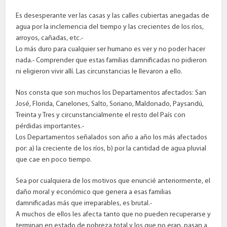
Es desesperante ver las casas y las calles cubiertas anegadas de
agua por la inclemencia del tiempo y las crecientes de los ríos,
arroyos, cañadas, etc.-
Lo más duro para cualquier ser humano es ver y no poder hacer
nada.- Comprender que estas familias damnificadas no pidieron
ni eligieron vivir allí. Las circunstancias le llevaron a ello.
Nos consta que son muchos los Departamentos afectados: San
José, Florida, Canelones, Salto, Soriano, Maldonado, Paysandú,
Treinta y Tres y circunstancialmente el resto del País con
pérdidas importantes.-
Los Departamentos señalados son año a año los más afectados
por: a) la creciente de los ríos, b) por la cantidad de agua pluvial
que cae en poco tiempo.
Sea por cualquiera de los motivos que enuncié anteriormente, el
daño moral y económico que genera a esas familias
damnificadas más que irreparables, es brutal.-
A muchos de ellos les afecta tanto que no pueden recuperarse y
terminan en estado de pobreza total y los que no eran, pasan a