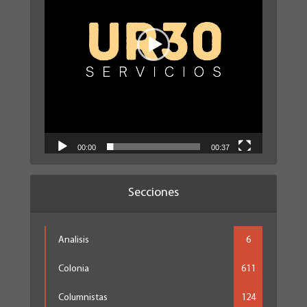
00:00
00:37
Secciones
Analisis
6
Colonia
611
Columnistas
124