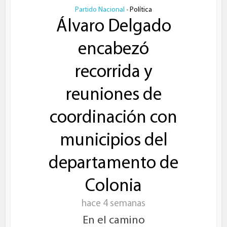
Partido Nacional
Política
•
Álvaro Delgado
encabezó
recorrida y
reuniones de
coordinación con
municipios del
departamento de
Colonia
hace 4 semanas
En el camino