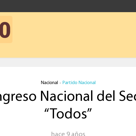
Nacional
Partido Nacional
•
greso Nacional del Se
“Todos”
hace 9 años