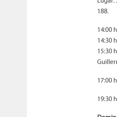
Lugar: 
188.
14:00 h
14:30 h
15:30 h
Guille
17:00 h
19:30 h