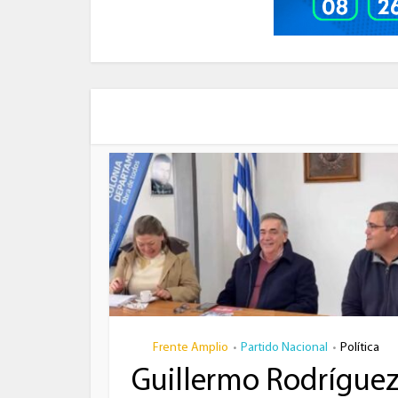
Frente Amplio
Partido Nacional
Política
•
•
Guillermo Rodrígue