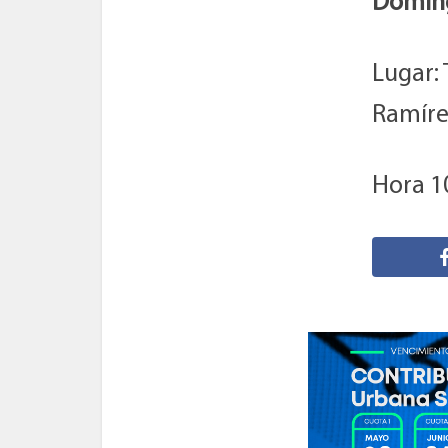
Doming
Lugar: 
Ramíre
Hora 1