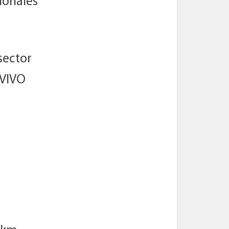
cionales
 sector
 VIVO