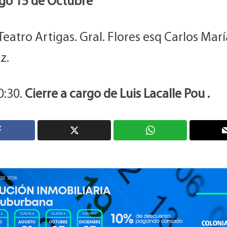
o 15 de Octubre
Teatro Artigas. Gral. Flores esq Carlos Marí
z.
0:30.
Cierre a cargo de Luis Lacalle Pou .