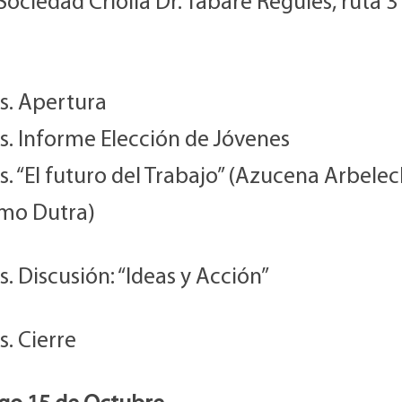
Sociedad Criolla Dr. Tabaré Regules, ruta 3
s. Apertura
s. Informe Elección de Jóvenes
s. “El futuro del Trabajo” (Azucena Arbelec
rmo Dutra)
s. Discusión: “Ideas y Acción”
s. Cierre