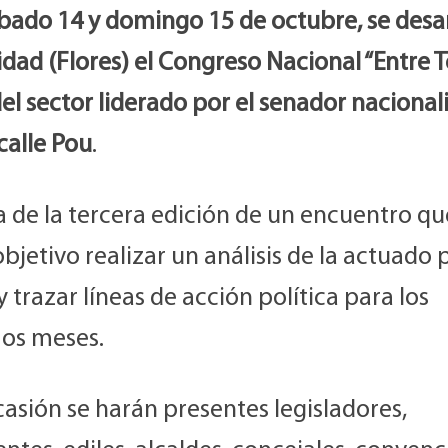
bado 14 y domingo 15 de octubre, se desar
idad (Flores) el Congreso Nacional “Entre 
el sector liderado por el senador nacional
calle Pou
.
a de la tercera edición de un encuentro qu
jetivo realizar un análisis de la actuado p
y trazar líneas de acción política para los
os meses.
casión se harán presentes legisladores,