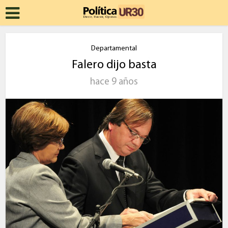
Departamental
Falero dijo basta
hace 9 años