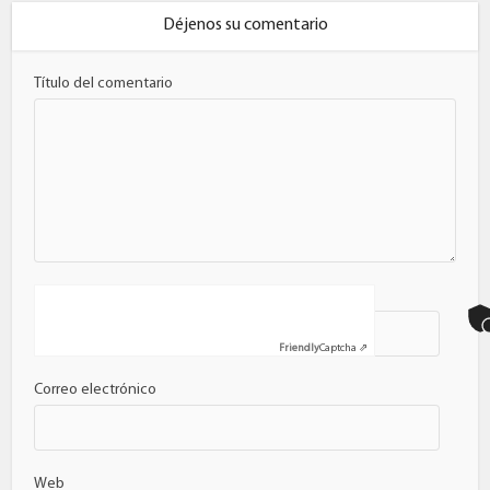
Déjenos su comentario
Título del comentario
Nombre
Friendly
Captcha ⇗
Correo electrónico
Web