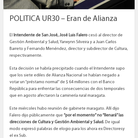
POLITICA UR30 – Eran de Alianza
El
Intendente de San José, José Luis Falero
cesó al director de
Gestión Ambiental y Salud, Yarwynn Silveira y a Juan Carlos
Barreto y Fernando Menéndez, director y subdirector de Cultura,
respectivamente.
Esta decisión se habría precipitado cuando el Intendente supo
que los siete ediles de Alianza Nacional se habían negado a
votar un “préstamo normal” de $ 64 millones con el Banco
República para enfrentar las consecuencias de dos temporales
que en agosto afectaron la caminería rural maragata.
Este miércoles hubo reunión de gabinete maragato. Allí dijo
Falero dijo públicamente que
“por el momento” no “llenará” las
direcciones de Cultura y Gestión Ambiental y Salud.
De igual
modo expresó palabras de elogio para los ahora ex Directoresy
el ex Sub.