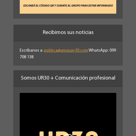
Recibimos sus noticias
Escríbanos a:
politica@uruguay30.com
WhatsApp: 099
708 138
Somos UR30 + Comunicación profesional
Reproductor
de
vídeo