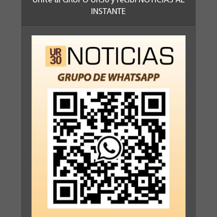
Unite al GRUPO UR30 y recibí NOTICIAS AL
INSTANTE