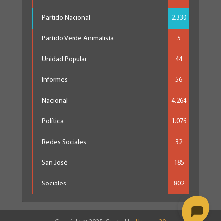
Partido Nacional
2.330
Partido Verde Animalista
5
Unidad Popular
44
Informes
56
Nacional
4.264
Política
1.076
Redes Sociales
32
San José
185
Sociales
802