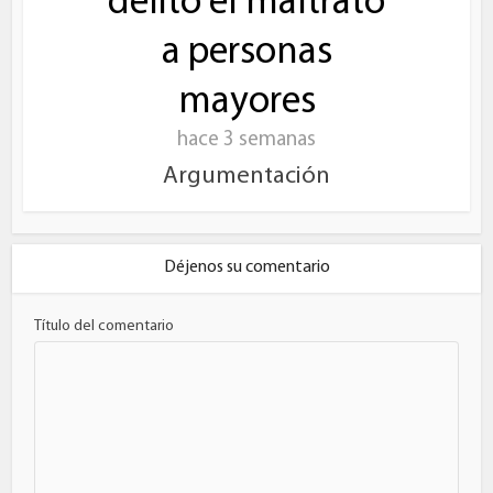
delito el maltrato
a personas
mayores
hace 3 semanas
Argumentación
Déjenos su comentario
Título del comentario