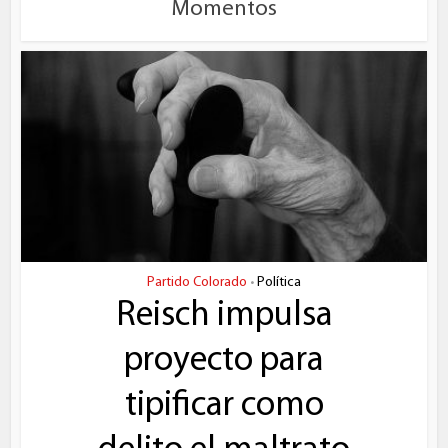
Momentos
Partido Colorado
Política
•
Reisch impulsa
proyecto para
tipificar como