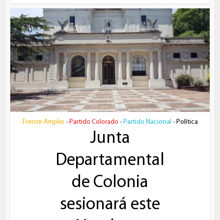
Frente Amplio
Partido Colorado
Partido Nacional
Política
•
•
•
Junta
Departamental
de Colonia
sesionará este