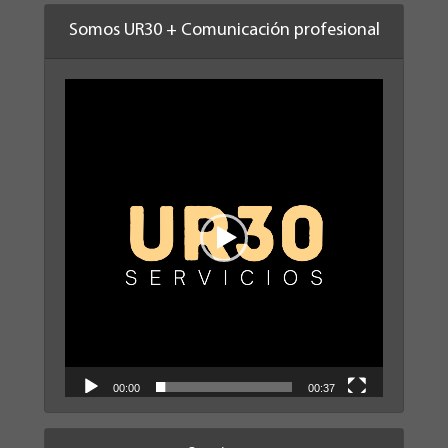
Somos UR30 + Comunicación profesional
Reproductor
de
vídeo
00:00
00:37