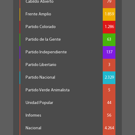
Cabildo Abierto
79
Frente Amplio
1.859
Partido Colorado
1.286
Partido de la Gente
63
Partido Independiente
137
Partido Libertario
3
Partido Nacional
2.329
Partido Verde Animalista
5
Unidad Popular
44
Informes
56
Nacional
4.264