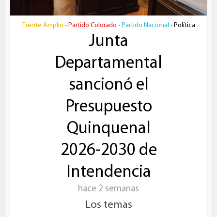
Frente Amplio
Partido Colorado
Partido Nacional
Política
•
•
•
Junta
Departamental
sancionó el
Presupuesto
Quinquenal
2026-2030 de
Intendencia
hace 2 semanas
Los temas