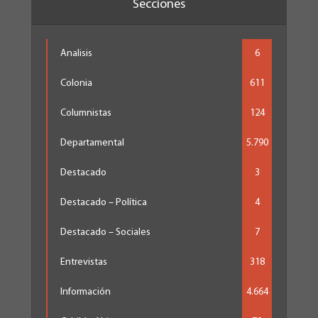
Secciones
Analisis
6
Colonia
611
Columnistas
124
Departamental
5.790
Destacado
3
Destacado – Política
4
Destacado – Sociales
7
Entrevistas
318
Información
4.664