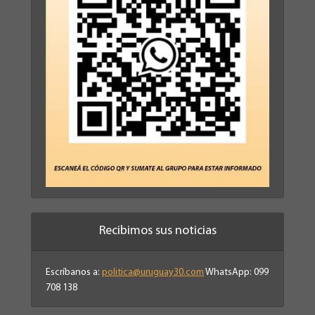
Recibimos sus noticias
Escríbanos a:
politica@uruguay30.com
WhatsApp: 099
708 138