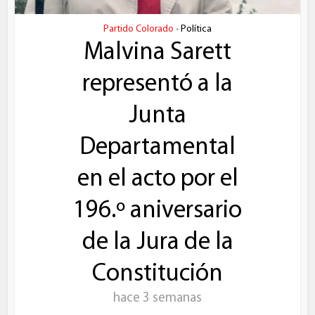
Partido Colorado
Política
•
Malvina Sarett
representó a la
Junta
Departamental
en el acto por el
196.º aniversario
de la Jura de la
Constitución
hace 3 semanas