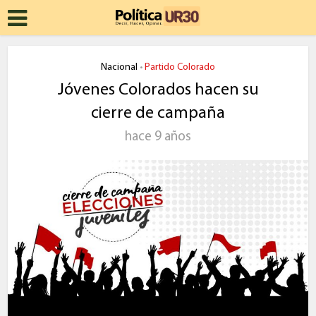
Nacional
Partido Colorado
•
Jóvenes Colorados hacen su
cierre de campaña
hace 9 años