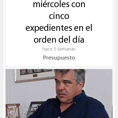
miércoles con
cinco
expedientes en el
orden del día
hace 3 semanas
Presupuesto