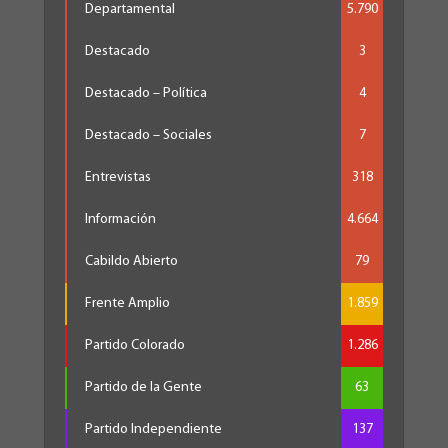
Departamental
5.790
Destacado
3
Destacado – Política
4
Destacado – Sociales
7
Entrevistas
318
Información
4.664
Cabildo Abierto
79
Frente Amplio
1.859
Partido Colorado
1.286
Partido de la Gente
63
Partido Independiente
137