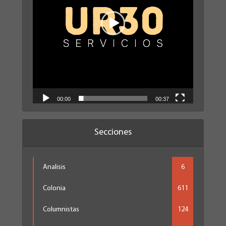
00:00
00:37
Secciones
Analisis
6
Colonia
611
Columnistas
124