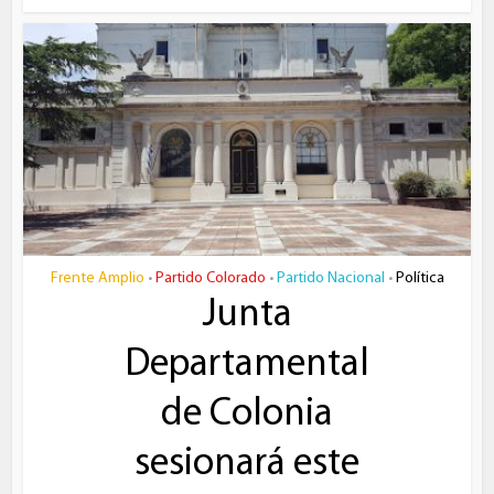
Frente Amplio
Partido Colorado
Partido Nacional
Política
•
•
•
Junta
Departamental
de Colonia
sesionará este