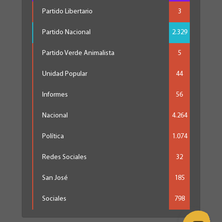
Partido Libertario
3
Partido Nacional
2.329
Partido Verde Animalista
5
Unidad Popular
44
Informes
56
Nacional
4.264
Política
1.074
Redes Sociales
32
San José
185
Sociales
798