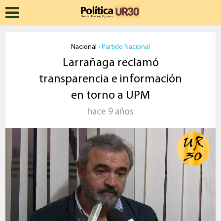
Nacional
Partido Nacional
•
Larrañaga reclamó
transparencia e información
en torno a UPM
hace 9 años