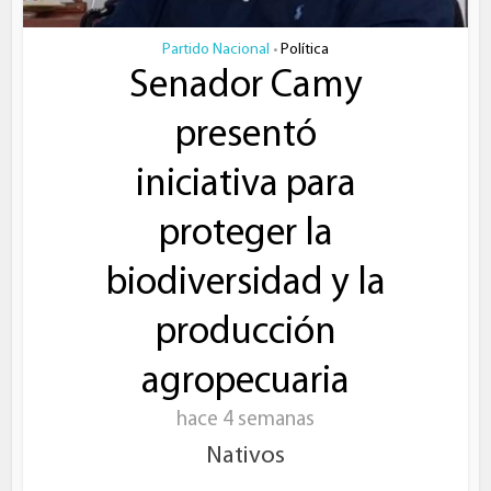
Partido Nacional
Política
•
Senador Camy
presentó
iniciativa para
proteger la
biodiversidad y la
producción
agropecuaria
hace 4 semanas
Nativos