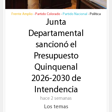
Frente Amplio
Partido Colorado
Partido Nacional
Política
•
•
•
Junta
Departamental
sancionó el
Presupuesto
Quinquenal
2026-2030 de
Intendencia
hace 2 semanas
Los temas