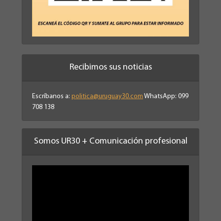
Recibimos sus noticias
Escríbanos a:
politica@uruguay30.com
WhatsApp: 099
708 138
Somos UR30 + Comunicación profesional
Reproductor
de
vídeo