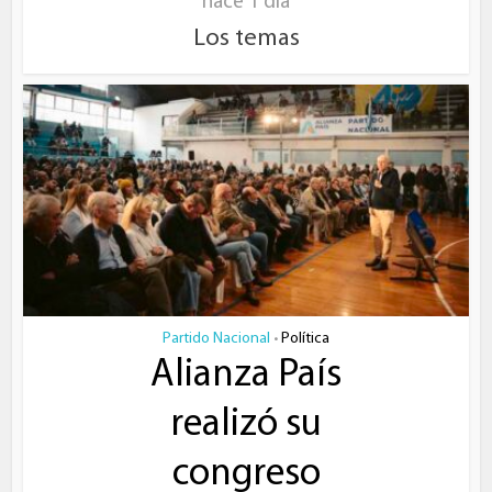
hace 1 día
Los temas
Partido Nacional
Política
•
Alianza País
realizó su
congreso