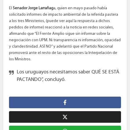
El
Senador Jorge Larrañag
a, quien en mayo pasado había
solicitado informes de impacto ambiental de la referida pastera
a los tres Ministerios, (puede ver aquí la respuesta a dichos
pedidos de informe) reaccionó a la noticia en redes sociales,
afirmando que “El Frente Amplio sigue sin informar sobre la
negociación con UPM. Ni transparencia ni información, opacidad
y clandestinidad. ASÍ NO” y adelantó que el Partido Nacional
promoverá ante el resto de las oposiciones la Interpelación de
los Ministros.
Los uruguayos necesitamos saber QUÉ SE ESTÁ
PACTANDO”, concluyó.