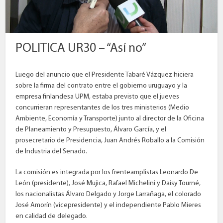
POLITICA UR30 – “Así no”
Luego del anuncio que el Presidente Tabaré Vázquez hiciera
sobre la firma del contrato entre el gobierno uruguayo y la
empresa finlandesa UPM, estaba previsto que el jueves
concurrieran representantes de los tres ministerios (Medio
Ambiente, Economía y Transporte) junto al director de la Oficina
de Planeamiento y Presupuesto, Álvaro García, y el
prosecretario de Presidencia, Juan Andrés Roballo a la Comisión
de Industria del Senado.
La comisión es integrada por los frenteamplistas Leonardo De
León (presidente), José Mujica, Rafael Michelini y Daisy Tourné,
los nacionalistas Álvaro Delgado y Jorge Larrañaga, el colorado
José Amorín (vicepresidente) y el independiente Pablo Mieres
en calidad de delegado.