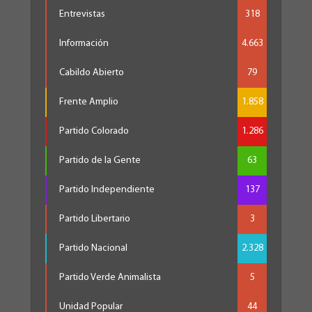
Entrevistas
318
Información
4.663
Cabildo Abierto
79
Frente Amplio
1.858
Partido Colorado
1.286
Partido de la Gente
63
Partido Independiente
137
Partido Libertario
3
Partido Nacional
2.328
Partido Verde Animalista
5
Unidad Popular
44