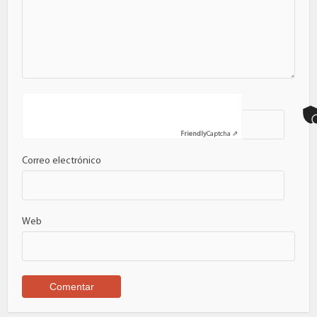
Nombre
Friendly
Captcha ⇗
Correo electrónico
Web