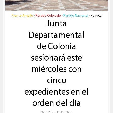
Frente Amplio
Partido Colorado
Partido Nacional
Política
•
•
•
Junta
Departamental
de Colonia
sesionará este
miércoles con
cinco
expedientes en el
orden del día
hace 2 semanas