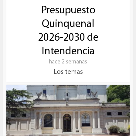
Presupuesto
Quinquenal
2026-2030 de
Intendencia
hace 2 semanas
Los temas