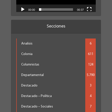
00:00
00:37
Secciones
Analisis
6
Colonia
611
Columnistas
124
Departamental
5.790
Destacado
3
Destacado – Política
4
Destacado – Sociales
7