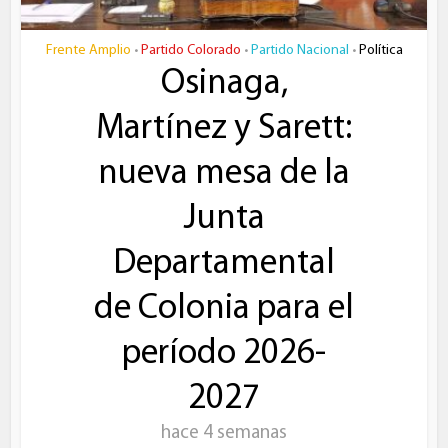
Frente Amplio
Partido Colorado
Partido Nacional
Política
•
•
•
Osinaga,
Martínez y Sarett:
nueva mesa de la
Junta
Departamental
de Colonia para el
período 2026-
2027
hace 4 semanas