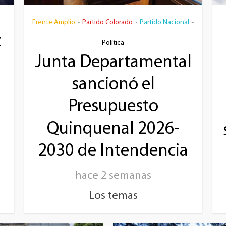
Frente Amplio
Partido Colorado
Partido Nacional
•
•
•
z
Política
Junta Departamental
sancionó el
Presupuesto
Quinquenal 2026-
2030 de Intendencia
hace 2 semanas
Los temas