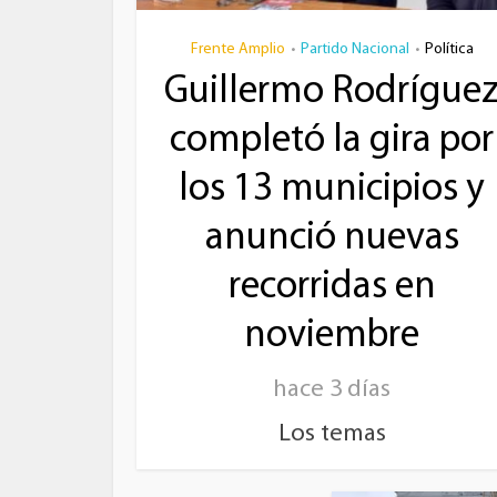
Frente Amplio
Partido Nacional
Política
•
•
Guillermo Rodrígue
completó la gira por
los 13 municipios y
anunció nuevas
recorridas en
noviembre
hace 3 días
Los temas