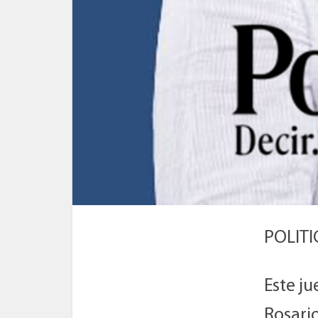
POLITI
Este ju
Rosari