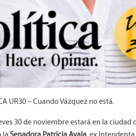
CA UR30 – Cuando Vázquez no está.
eves 30 de noviembre estará en la ciudad 
o la
Senadora Patricia Ayala
, ex Intendenta