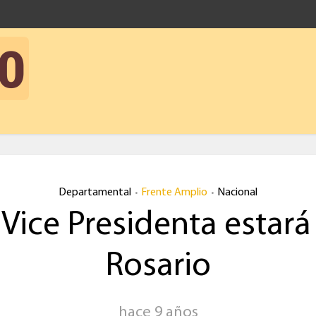
Departamental
Frente Amplio
Nacional
•
•
 Vice Presidenta estará
Rosario
hace 9 años