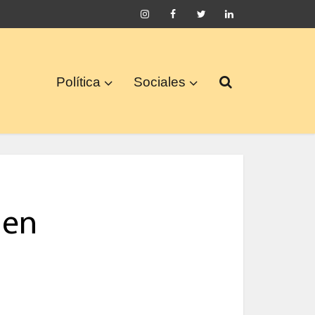
Política
Sociales
 en