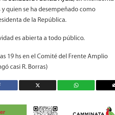
s y quien se ha desempeñado como
sidenta de la República.
vidad es abierta a todo público.
las 19 hs en el Comité del Frente Amplio
ngó casi R. Borras)