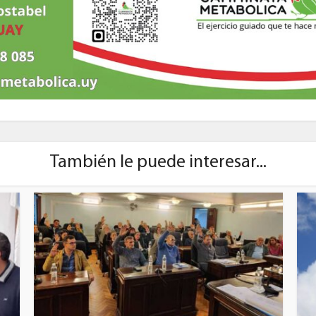
También le puede interesar...