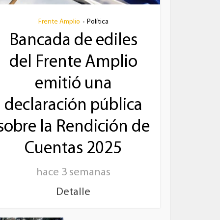
Frente Amplio
Política
•
Bancada de ediles
del Frente Amplio
emitió una
declaración pública
sobre la Rendición de
Cuentas 2025
hace 3 semanas
Detalle