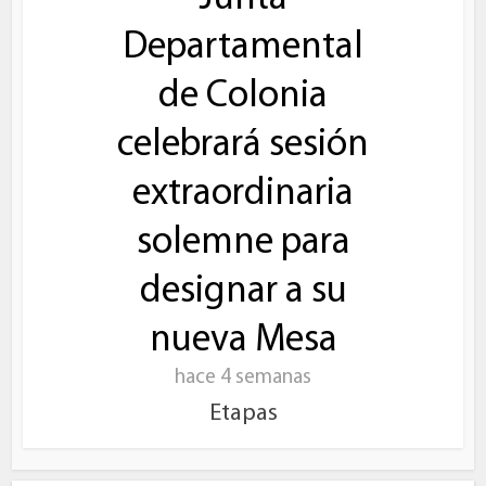
Departamental
de Colonia
celebrará sesión
extraordinaria
solemne para
designar a su
nueva Mesa
hace 4 semanas
Etapas