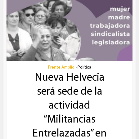
Frente Amplio
Política
•
Nueva Helvecia
será sede de la
actividad
“Militancias
Entrelazadas” en