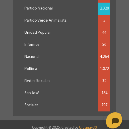
Partido Nacional
2.328
Partido Verde Animalista
5
Unidad Popular
44
Informes
56
Nacional
4.264
Política
1.072
Redes Sociales
32
San José
184
Sociales
797
Copyright © 2025. Created by
Uruguay30
.