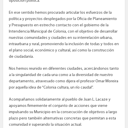
oposición política.
En ese sentido hemos procurado articular los esfuerzos de la
política y proyectos desplegados por la Oficia de Planeamiento
y Presupuesto en estrecho contacto con el gobierno de la
Intendencia Municipal de Colonia, con el objetivo de desarrollar
nuestras comunidades y ciudades en su interrelación urbana,
intraurbana y rural, promoviendo la inclusión de todas y todos en
el plano social, económico y cultural, así como la construcción
de ciudadanía.
Nos hemos reunido en diferentes ciudades, acercándonos tanto
a la singularidad de cada una como a la diversidad de nuestro
departamento, atravesado como dijera el profesor Omar Moreira
por aquella idea de “Colonia cultura, un río caudal”.
Acompañamos solidariamente al pueblo de Juan L. Lacaze y
apoyamos firmemente el conjunto de acciones que viene
impulsando su Municipio en la consecución de objetivos a largo
plazo pero también alternativas concretas que permitan a esta
comunidad ir superando la situación actual.