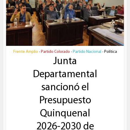
Frente Amplio
Partido Colorado
Partido Nacional
Política
•
•
•
Junta
Departamental
sancionó el
Presupuesto
Quinquenal
2026-2030 de