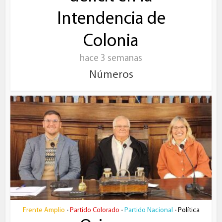
Intendencia de
Colonia
hace 3 semanas
Números
Frente Amplio
Partido Colorado
Partido Nacional
Política
•
•
•