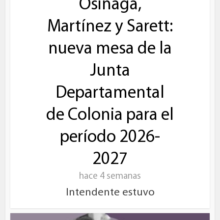
Osinaga,
Martínez y Sarett:
nueva mesa de la
Junta
Departamental
de Colonia para el
período 2026-
2027
hace 4 semanas
Intendente estuvo