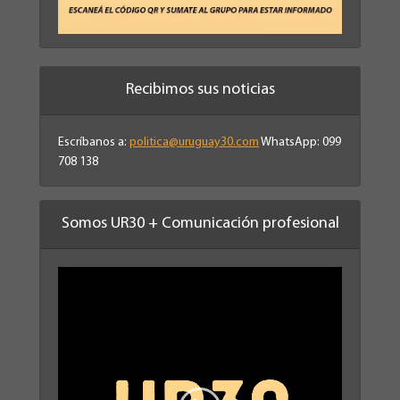
Recibimos sus noticias
Escríbanos a:
politica@uruguay30.com
WhatsApp: 099
708 138
Somos UR30 + Comunicación profesional
Reproductor
de
vídeo