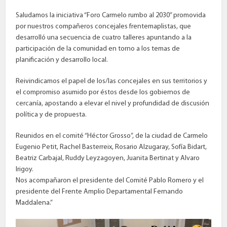
Saludamos la iniciativa “Foro Carmelo rumbo al 2030” promovida
por nuestros compañeros concejales frentemaplistas, que
desarrolló una secuencia de cuatro talleres apuntando a la
participación de la comunidad en torno a los temas de
planificación y desarrollo local.
Reivindicamos el papel de los/las concejales en sus territorios y
el compromiso asumido por éstos desde los gobiernos de
cercanía, apostando a elevar el nivel y profundidad de discusión
política y de propuesta.
Reunidos en el comité “Héctor Grosso”, de la ciudad de Carmelo
Eugenio Petit, Rachel Basterreix, Rosario Alzugaray, Sofía Bidart,
Beatriz Carbajal, Ruddy Leyzagoyen, Juanita Bertinat y Alvaro
Irigoy.
Nos acompañaron el presidente del Comité Pablo Romero y el
presidente del Frente Amplio Departamental Fernando
Maddalena.”