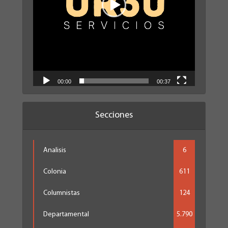
00:00
00:37
Secciones
Analisis
6
Colonia
611
Columnistas
124
Departamental
5.790