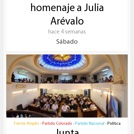
homenaje a Julia
Arévalo
hace 4 semanas
Sábado
Frente Amplio
Partido Colorado
Partido Nacional
Política
•
•
•
Junta