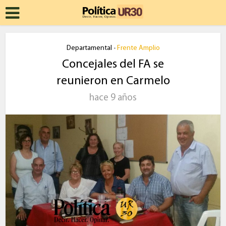
Departamental
Frente Amplio
•
Concejales del FA se
reunieron en Carmelo
hace 9 años