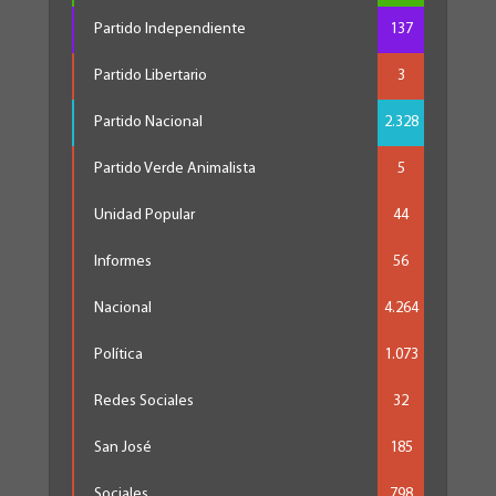
Partido Independiente
137
Partido Libertario
3
Partido Nacional
2.328
Partido Verde Animalista
5
Unidad Popular
44
Informes
56
Nacional
4.264
Política
1.073
Redes Sociales
32
San José
185
Sociales
798