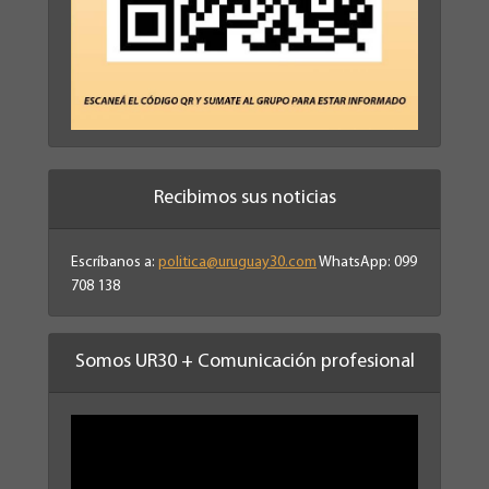
Recibimos sus noticias
Escríbanos a:
politica@uruguay30.com
WhatsApp: 099
708 138
Somos UR30 + Comunicación profesional
Reproductor
de
vídeo