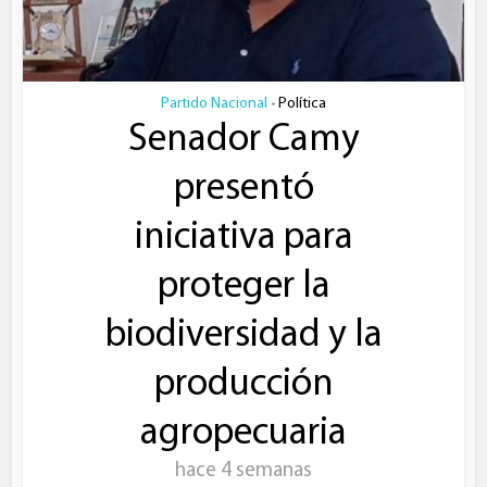
Partido Nacional
Política
•
Senador Camy
presentó
iniciativa para
proteger la
biodiversidad y la
producción
agropecuaria
hace 4 semanas