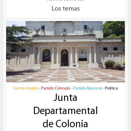
Los temas
Frente Amplio
Partido Colorado
Partido Nacional
Política
•
•
•
Junta
Departamental
de Colonia