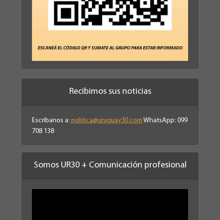
Recibimos sus noticias
Escríbanos a:
politica@uruguay30.com
WhatsApp: 099
708 138
Somos UR30 + Comunicación profesional
Reproductor
de
vídeo