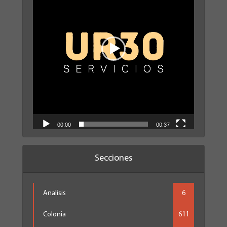
00:00
00:37
Secciones
Analisis
6
Colonia
611