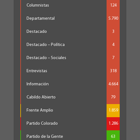
Columnistas
124
Departamental
5.790
Destacado
3
Destacado – Política
4
Destacado – Sociales
7
Entrevistas
318
Información
4.664
Cabildo Abierto
79
Frente Amplio
1.859
Partido Colorado
1.286
Partido de la Gente
63