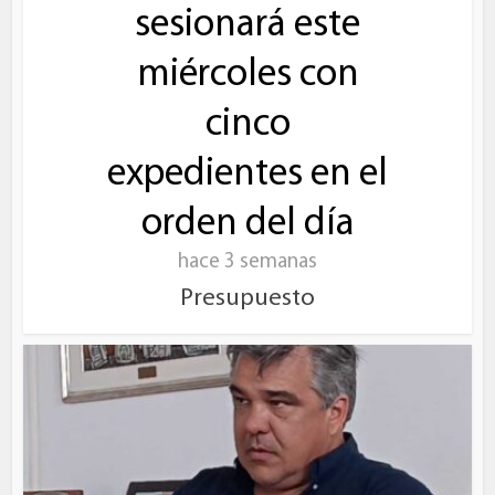
sesionará este
miércoles con
cinco
expedientes en el
orden del día
hace 3 semanas
Presupuesto