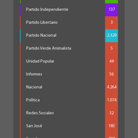
Partido Independiente
137
Partido Libertario
3
Partido Nacional
2.329
Partido Verde Animalista
5
Unidad Popular
44
Informes
56
Nacional
4.264
Política
1.074
Redes Sociales
32
San José
185