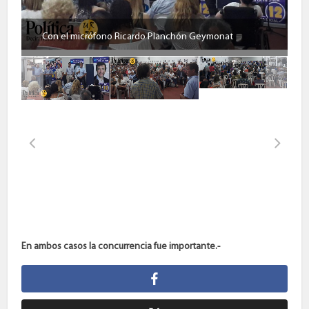
Con el micrófono Ricardo Planchón Geymonat
En ambos casos la concurrencia fue importante.-