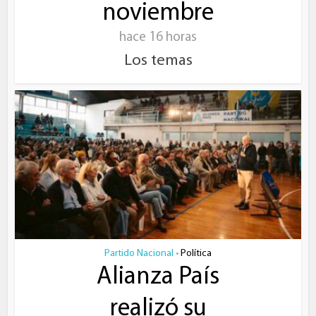
noviembre
hace 16 horas
Los temas
Partido Nacional
Política
•
Alianza País
realizó su