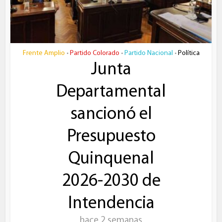
Frente Amplio
Partido Colorado
Partido Nacional
Política
•
•
•
Junta
Departamental
sancionó el
Presupuesto
Quinquenal
2026-2030 de
Intendencia
hace 2 semanas