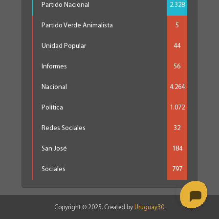
Partido Nacional
2.328
Partido Verde Animalista
5
Unidad Popular
44
Informes
56
Nacional
4.264
Política
1.072
Redes Sociales
32
San José
184
Sociales
797
Copyright © 2025. Created by
Uruguay30
.