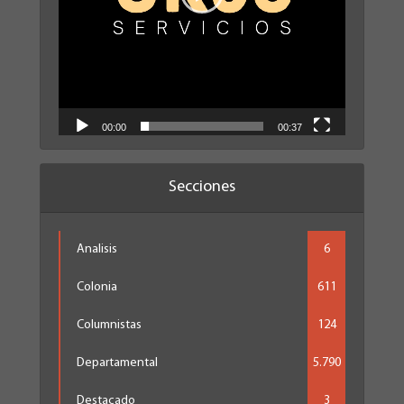
00:00
00:37
Secciones
Analisis
6
Colonia
611
Columnistas
124
Departamental
5.790
Destacado
3