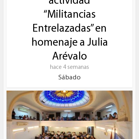
actividad
“Militancias
Entrelazadas” en
homenaje a Julia
Arévalo
hace 4 semanas
Sábado