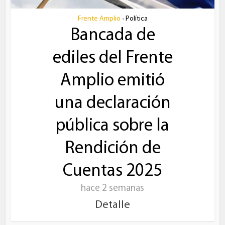
Frente Amplio
Política
•
Bancada de
ediles del Frente
Amplio emitió
una declaración
pública sobre la
Rendición de
Cuentas 2025
hace 2 semanas
Detalle