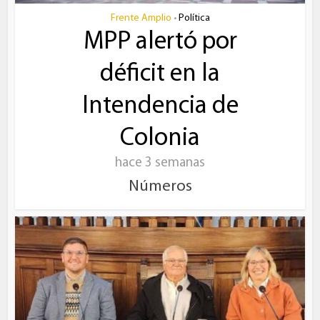
Frente Amplio
Política
•
MPP alertó por
déficit en la
Intendencia de
Colonia
hace 3 semanas
Números