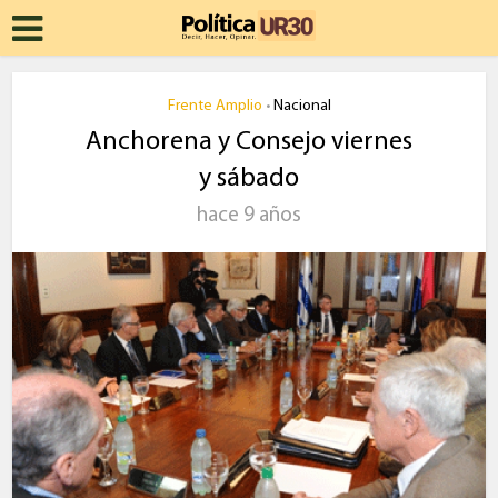
Frente Amplio
Nacional
•
Anchorena y Consejo viernes
y sábado
hace 9 años