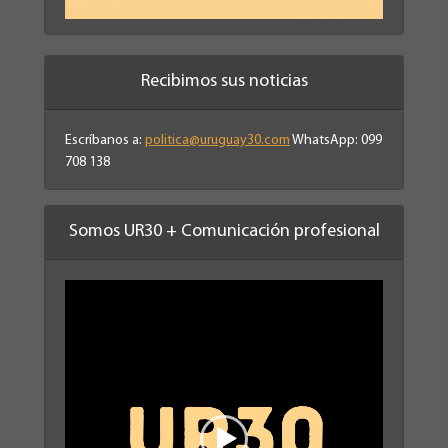
Recibimos sus noticias
Escríbanos a:
politica@uruguay30.com
WhatsApp: 099
708 138
Somos UR30 + Comunicación profesional
Reproductor
de
vídeo