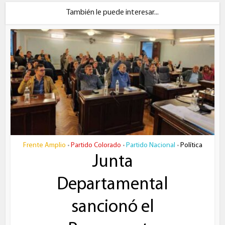
También le puede interesar...
Frente Amplio
Partido Colorado
Partido Nacional
Política
•
•
•
Junta
Departamental
sancionó el