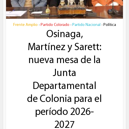
Frente Amplio
Partido Colorado
Partido Nacional
Política
•
•
•
Osinaga,
Martínez y Sarett:
nueva mesa de la
Junta
Departamental
de Colonia para el
período 2026-
2027