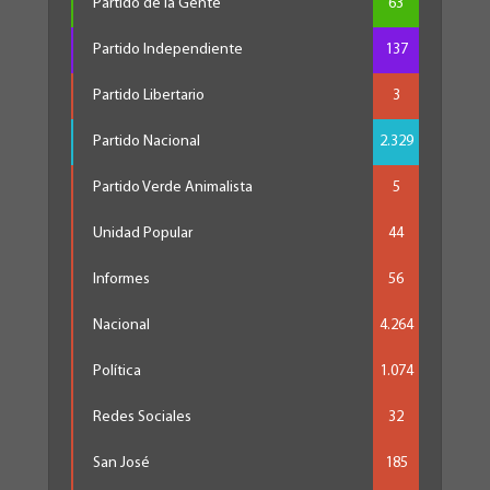
Partido de la Gente
63
Partido Independiente
137
Partido Libertario
3
Partido Nacional
2.329
Partido Verde Animalista
5
Unidad Popular
44
Informes
56
Nacional
4.264
Política
1.074
Redes Sociales
32
San José
185