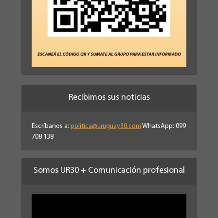
Recibimos sus noticias
Escríbanos a:
politica@uruguay30.com
WhatsApp: 099
708 138
Somos UR30 + Comunicación profesional
Reproductor
de