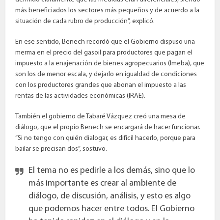
más beneficiados los sectores más pequeños y de acuerdo a la
situación de cada rubro de producción”, explicó.
En ese sentido, Benech recordó que el Gobierno dispuso una
merma en el precio del gasoil para productores que pagan el
impuesto a la enajenación de bienes agropecuarios (Imeba), que
son los de menor escala, y dejarlo en igualdad de condiciones
con los productores grandes que abonan el impuesto a las
rentas de las actividades económicas (IRAE).
También el gobierno de Tabaré Vázquez creó una mesa de
diálogo, que el propio Benech se encargará de hacer funcionar.
“Si no tengo con quién dialogar, es difícil hacerlo, porque para
bailar se precisan dos”, sostuvo.
El tema no es pedirle a los demás, sino que lo
más importante es crear al ambiente de
diálogo, de discusión, análisis, y esto es algo
que podemos hacer entre todos. El Gobierno