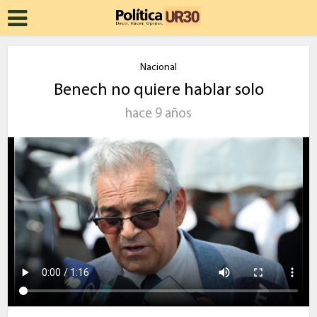
Nacional
Benech no quiere hablar solo
hace 9 años