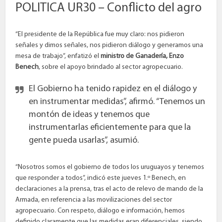
POLITICA UR30 – Conflicto del agro
“El presidente de la República fue muy claro: nos pidieron
señales y dimos señales, nos pidieron diálogo y generamos una
mesa de trabajo”, enfatizó el
ministro de Ganadería, Enzo
Benech
, sobre el apoyo brindado al sector agropecuario.
El Gobierno ha tenido rapidez en el diálogo y
en instrumentar medidas”, afirmó. “Tenemos un
montón de ideas y tenemos que
instrumentarlas eficientemente para que la
gente pueda usarlas”, asumió.
“Nosotros somos el gobierno de todos los uruguayos y tenemos
que responder a todos”, indicó este jueves 1.º Benech, en
declaraciones a la prensa, tras el acto de relevo de mando de la
Armada, en referencia a las movilizaciones del sector
agropecuario. Con respeto, diálogo e información, hemos
definido claramente que las medidas eran diferenciales, siendo