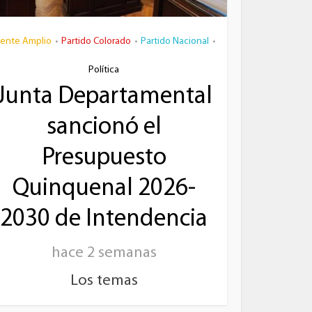
rente Amplio
Partido Colorado
Partido Nacional
•
•
•
Política
Junta Departamental
sancionó el
Presupuesto
Quinquenal 2026-
2030 de Intendencia
hace 2 semanas
Los temas