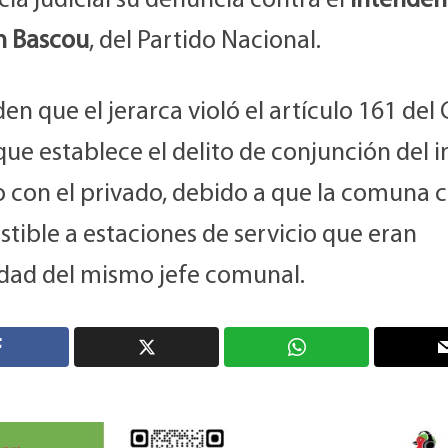
ia judicial su denuncia contra el
Intenden
n Bascou
, del Partido Nacional.
en que el jerarca violó el artículo 161 del
que establece el delito de conjunción del i
o con el privado, debido a que la comuna
tible a estaciones de servicio que eran
dad del mismo jefe comunal.