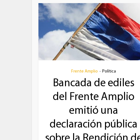
Frente Amplio
Política
•
Bancada de ediles
del Frente Amplio
emitió una
declaración pública
sobre la Rendición d