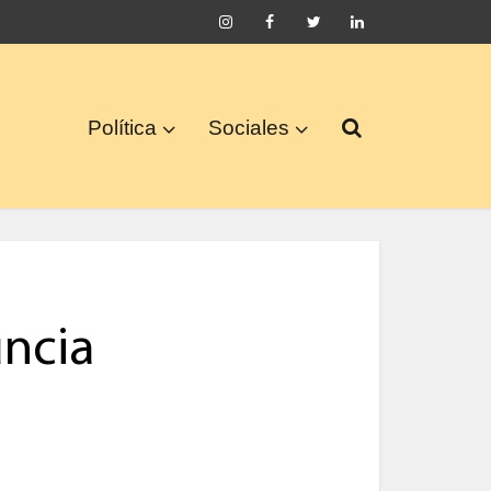
Política
Sociales
uncia