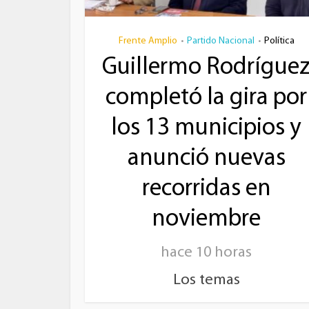
Frente Amplio
Partido Nacional
Política
•
•
Guillermo Rodrígue
completó la gira por
los 13 municipios y
anunció nuevas
recorridas en
noviembre
hace 10 horas
Los temas