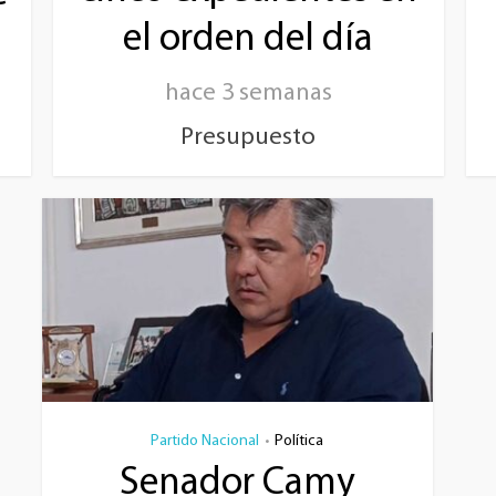
el orden del día
hace 3 semanas
Presupuesto
Partido Nacional
Política
•
Senador Camy