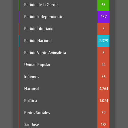
Partido de la Gente
63
Partido Independiente
137
Partido Libertario
3
Partido Nacional
2.329
Partido Verde Animalista
5
Unidad Popular
44
Informes
56
Nacional
4.264
Política
1.074
Redes Sociales
32
San José
185