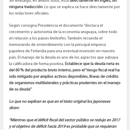
Sin embargo, en ambos sitios, está
directamente en inglés, sin
ninguna traducción
. Lo que se explica se hace directamente por
los redactores oficiales.
Según consigna Presidencia el documento “destaca el
crecimiento y autonomía de la economía uruguaya, sobre todo
en relación a los países limítrofes. También recuerda el
memorando de entendimiento con la principal empresa
papelera de Finlandia para una eventual inversión en nuestro
país. El manejo de la deuda es uno de los aspectos que subraya
la calificadora de forma positiva.
Establece que la deuda neta es
del 60 % del producto bruto interno, pero el “riesgo fiscal real ha
sido mitigado por amplios activos disponibles, líneas de crédito
de organismos multilaterales y prácticas prudentes en el manejo
de su deuda”
.
Lo que no explican es que en el texto original los japoneses
dicen:
“Mientras que el déficit fiscal del sector público se redujo en 2017
y el objetivo de déficit hacia 2019 es probable que se requieran