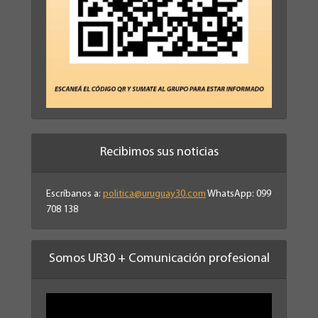
Recibimos sus noticias
Escríbanos a:
politica@uruguay30.com
WhatsApp: 099
708 138
Somos UR30 + Comunicación profesional
Reproductor
de