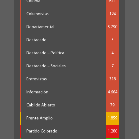
Colonia
611
Columnistas
124
Departamental
5.790
Destacado
3
Destacado – Política
4
Destacado – Sociales
7
Entrevistas
318
Información
4.664
Cabildo Abierto
79
Frente Amplio
1.859
Partido Colorado
1.286