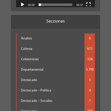
00:00
00:37
Secciones
Analisis
6
Colonia
611
Columnistas
124
Departamental
5.790
Destacado
3
Destacado – Política
4
Destacado – Sociales
7