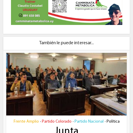
También le puede interesar...
Frente Amplio
Partido Colorado
Partido Nacional
Política
•
•
•
Junta