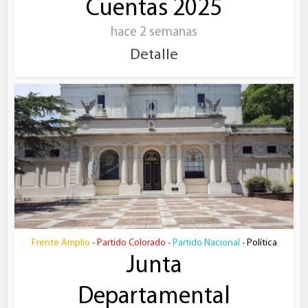
Cuentas 2025
hace 2 semanas
Detalle
Frente Amplio
Partido Colorado
Partido Nacional
Política
•
•
•
Junta
Departamental