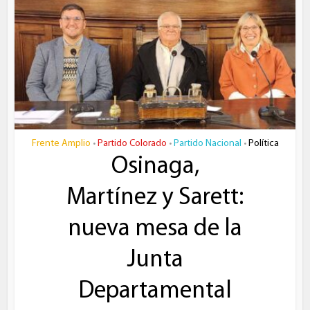
Frente Amplio
Partido Colorado
Partido Nacional
Política
•
•
•
Osinaga,
Martínez y Sarett:
nueva mesa de la
Junta
Departamental