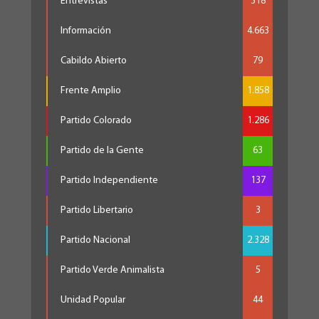
Entrevistas
318
Información
4.663
Cabildo Abierto
79
Frente Amplio
1.858
Partido Colorado
1.286
Partido de la Gente
63
Partido Independiente
137
Partido Libertario
3
Partido Nacional
2.328
Partido Verde Animalista
5
Unidad Popular
44