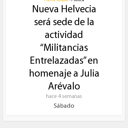
Frente Amplio
Política
•
Nueva Helvecia
será sede de la
actividad
“Militancias
Entrelazadas” en
homenaje a Julia
Arévalo
hace 4 semanas
Sábado