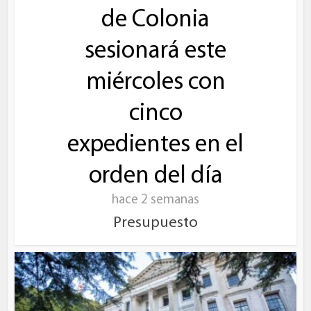
de Colonia
sesionará este
miércoles con
cinco
expedientes en el
orden del día
hace 2 semanas
Presupuesto