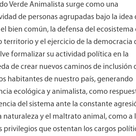
tido Verde Animalista surge como una
ividad de personas agrupadas bajo la idea
 el bien común, la defensa del ecosistema
 territorio y el ejercicio de la democracia 
lve formalizar su actividad política en la
da de crear nuevos caminos de inclusión 
los habitantes de nuestro país, generando
cia ecológica y animalista, como respuest
encia del sistema ante la constante agresi
 naturaleza y el maltrato animal, como a 
s privilegios que ostentan los cargos polític