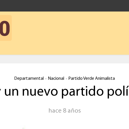
Departamental
Nacional
Partido Verde Animalista
•
•
 un nuevo partido polí
hace 8 años