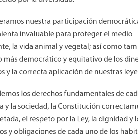
eramos nuestra participación democráti
ienta invaluable para proteger el medio
e, la vida animal y vegetal; así como tam
o más democrático y equitativo de los din
s y la correcta aplicación de nuestras leye
emos los derechos fundamentales de ca
a y la sociedad, la Constitución correcta
etada, el respeto por la Ley, la dignidad y l
os y obligaciones de cada uno de los habi