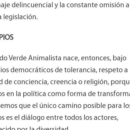
naje delincuencial y la constante omisión a
 legislación.
PIOS
ido Verde Animalista nace, entonces, bajo
ios democráticos de tolerancia, respeto a 
d de conciencia, creencia o religión, porq
s en la política como forma de transform
emos que el único camino posible para lo
 es el diálogo entre todos los actores,
cido por la diversidad.