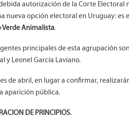
debida autorización de la Corte Electoral 
a nueva opción electoral en Uruguay: es e
o Verde Animalista
.
igentes principales de esta agrupación so
al y Leonel García Laviano.
es de abril, en lugar a confirmar, realizará
a aparición pública.
ACION DE PRINCIPIOS.