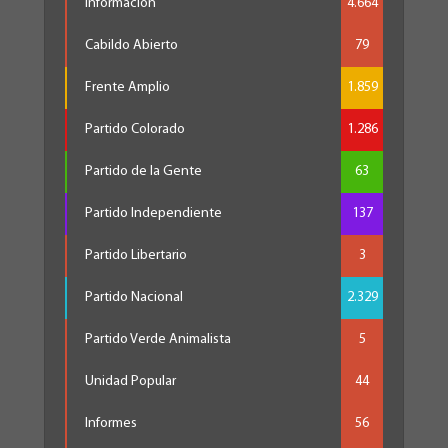
Información
4.664
Cabildo Abierto
79
Frente Amplio
1.859
Partido Colorado
1.286
Partido de la Gente
63
Partido Independiente
137
Partido Libertario
3
Partido Nacional
2.329
Partido Verde Animalista
5
Unidad Popular
44
Informes
56