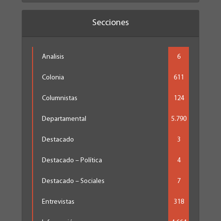
Secciones
Analisis
6
Colonia
611
Columnistas
124
Departamental
5.790
Destacado
3
Destacado – Política
4
Destacado – Sociales
7
Entrevistas
318