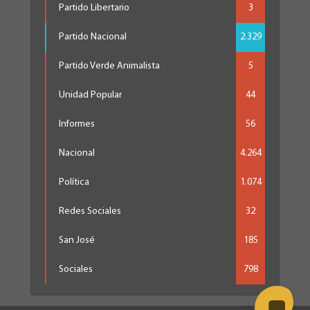
Partido Libertario
3
Partido Nacional
2.329
Partido Verde Animalista
5
Unidad Popular
44
Informes
56
Nacional
4.264
Política
1.074
Redes Sociales
32
San José
185
Sociales
798