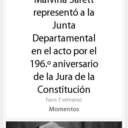
Malvina Sarett
representó a la
Junta
Departamental
en el acto por el
196.º aniversario
de la Jura de la
Constitución
hace 3 semanas
Momentos