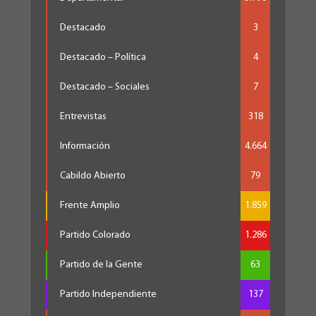
Destacado
3
Destacado – Política
4
Destacado – Sociales
7
Entrevistas
318
Información
4.664
Cabildo Abierto
79
Frente Amplio
1.859
Partido Colorado
1.286
Partido de la Gente
63
Partido Independiente
137