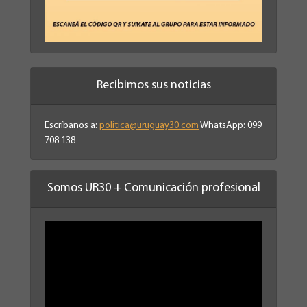
Recibimos sus noticias
Escríbanos a:
politica@uruguay30.com
WhatsApp: 099
708 138
Somos UR30 + Comunicación profesional
Reproductor
de
vídeo