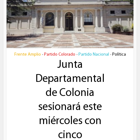
Frente Amplio
Partido Colorado
Partido Nacional
Política
•
•
•
Junta
Departamental
de Colonia
sesionará este
miércoles con
cinco