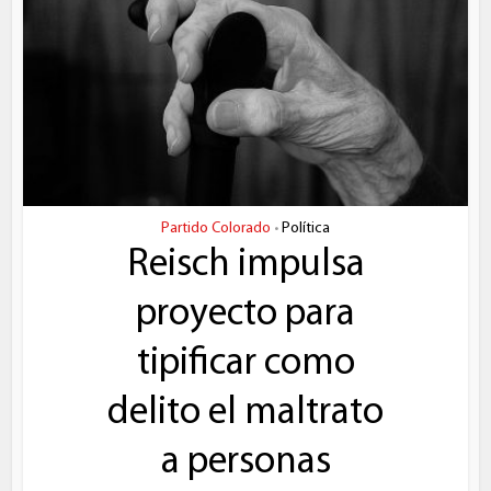
Partido Colorado
Política
•
Reisch impulsa
proyecto para
tipificar como
delito el maltrato
a personas