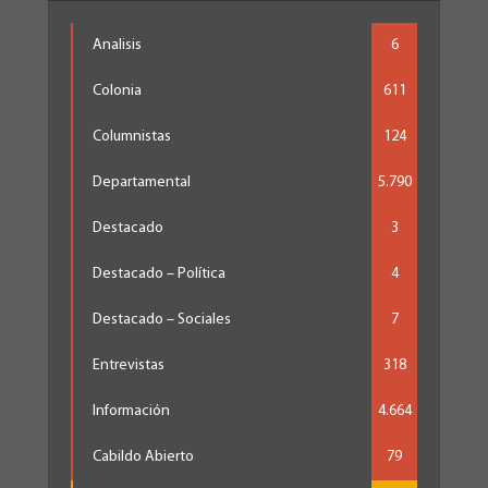
Analisis
6
Colonia
611
Columnistas
124
Departamental
5.790
Destacado
3
Destacado – Política
4
Destacado – Sociales
7
Entrevistas
318
Información
4.664
Cabildo Abierto
79