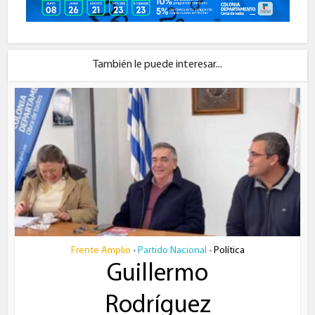
También le puede interesar...
Frente Amplio
Partido Nacional
Política
•
•
Guillermo
Rodríguez