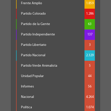
Frente Amplio
1.859
Partido Colorado
1.286
Partido de la Gente
63
Partido Independiente
137
Partido Libertario
3
Partido Nacional
2.329
Partido Verde Animalista
5
Unidad Popular
44
Informes
56
Nacional
4.264
Política
1.074