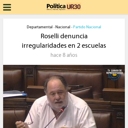
Departamental
Nacional
Partido Nacional
•
•
Roselli denuncia
irregularidades en 2 escuelas
hace 8 años