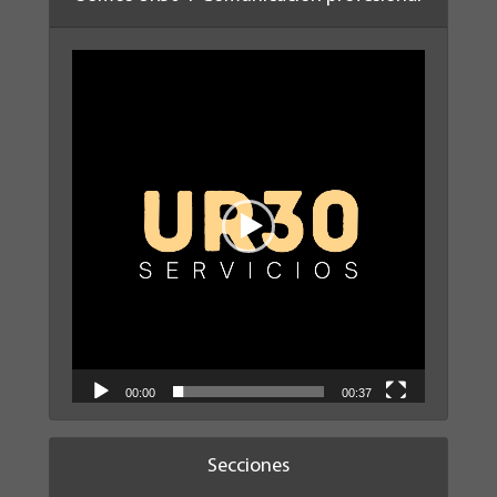
Reproductor
de
vídeo
00:00
00:37
Secciones