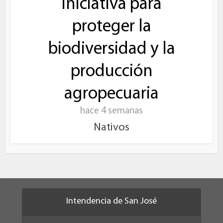
iniciativa para
proteger la
biodiversidad y la
producción
agropecuaria
hace 4 semanas
Nativos
Intendencia de San José