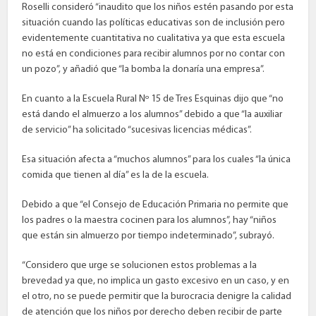
Roselli consideró “inaudito que los niños estén pasando por esta
situación cuando las políticas educativas son de inclusión pero
evidentemente cuantitativa no cualitativa ya que esta escuela
no está en condiciones para recibir alumnos por no contar con
un pozo”, y añadió que “la bomba la donaría una empresa”.
En cuanto a la Escuela Rural Nº 15 de Tres Esquinas dijo que “no
está dando el almuerzo a los alumnos” debido a que “la auxiliar
de servicio” ha solicitado “sucesivas licencias médicas”.
Esa situación afecta a “muchos alumnos” para los cuales “la única
comida que tienen al día” es la de la escuela.
Debido a que “el Consejo de Educación Primaria no permite que
los padres o la maestra cocinen para los alumnos”, hay “niños
que están sin almuerzo por tiempo indeterminado”, subrayó.
“Considero que urge se solucionen estos problemas a la
brevedad ya que, no implica un gasto excesivo en un caso, y en
el otro, no se puede permitir que la burocracia denigre la calidad
de atención que los niños por derecho deben recibir de parte