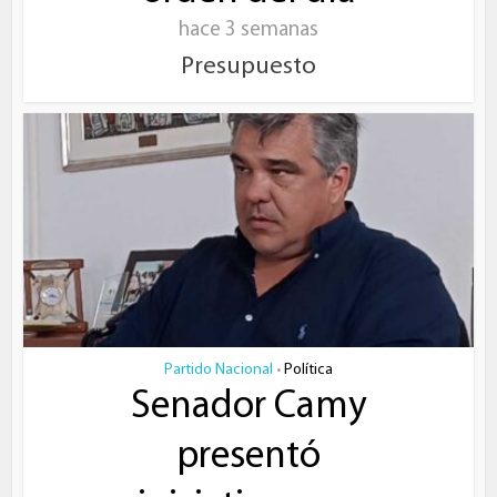
hace 3 semanas
Presupuesto
Partido Nacional
Política
•
Senador Camy
presentó