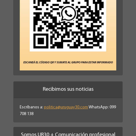
Recibimos sus noticias
Escríbanos a:
politica@uruguay30.com
WhatsApp: 099
708 138
Somos UR30 + Comunicación profesional