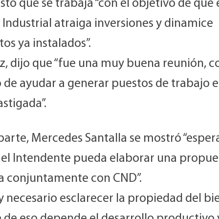
tó que se trabaja “con el objetivo de que 
Industrial atraiga inversiones y dinamice
os ya instalados”.
z, dijo que “fue una muy buena reunión, c
o de ayudar a generar puestos de trabajo 
stigada”.
 parte, Mercedes Santalla se mostró “espe
 el Intendente pueda elaborar una propue
va conjuntamente con CND”.
 necesario esclarecer la propiedad del bi
 de eso depende el desarrollo productivo y