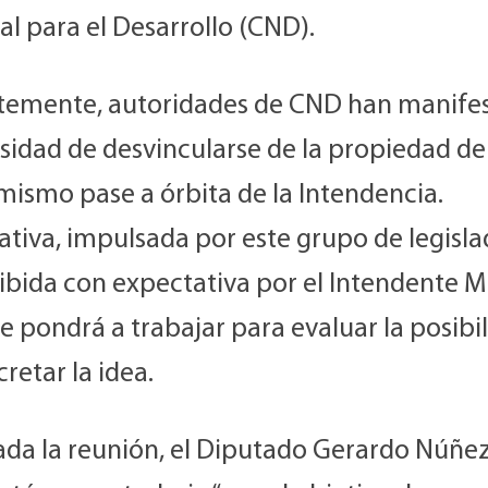
l para el Desarrollo (CND).
temente, autoridades de CND han manife
sidad de desvincularse de la propiedad del
mismo pase a órbita de la Intendencia.
iativa, impulsada por este grupo de legisla
cibida con expectativa por el Intendente M
e pondrá a trabajar para evaluar la posibi
retar la idea.
zada la reunión, el Diputado Gerardo Núñe