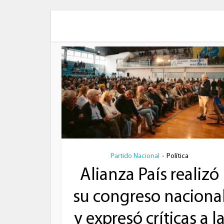
Partido Nacional
Política
•
Alianza País realizó
su congreso naciona
y expresó críticas a l