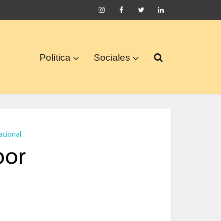
Política
Sociales
acional
por