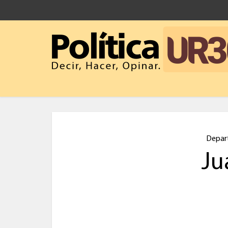
Depar
Ju