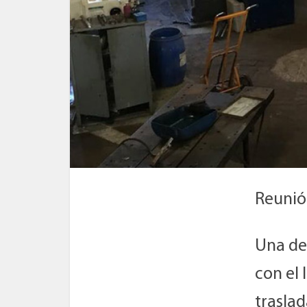
Reunió
Una de
con el
traslad