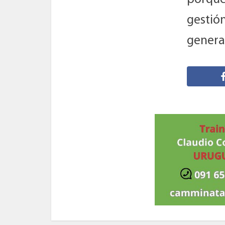
gestió
genera