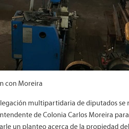
n con Moreira
legación multipartidaria de diputados se 
 Intendente de Colonia Carlos Moreira para
arle un planteo acerca de la propiedad de