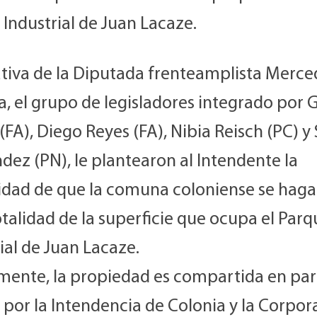
Industrial de Juan Lacaze.
iativa de la Diputada frenteamplista Merce
a, el grupo de legisladores integrado por
FA), Diego Reyes (FA), Nibia Reisch (PC) y S
ez (PN), le plantearon al Intendente la
lidad de que la comuna coloniense se haga
otalidad de la superficie que ocupa el Par
ial de Juan Lacaze.
mente, la propiedad es compartida en par
 por la Intendencia de Colonia y la Corpor