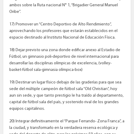
ambos sobre la Ruta nacional N° 1, “Brigadier General Manuel
Oribe”.
17) Promover un “Centro Deportivo de Alto Rendimiento”,
aprovechando los profesores que estarán establecidos en el
espacio destinado al Instituto Nacional de Educación Física.
18) Dejar previsto una zona donde edificar anexo al Estadio de
Fútbol, un gimnasio poli-deportivo de nivel internacional para
desarrollar las disciplinas olímpicas de excelencia, (volley-
basket-fútbol sala-gimnasia olímpica-box)
19) Destinar un lugar físico debajo de las graderías para que sea
sede del múltiple campeón de fútbol sala “Old Christian”, hoy
aun sin sede, y que tanto prestigio le ha traído al departamento,
capital de fútbol sala del país, y sostenido rival de los grandes
equipos capitalinos.
20) Integrar definitivamente el “Parque Ferrando- Zona Franca”, a
la ciudad, y transformarlo en la verdadera reserva ecológica y