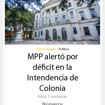
Frente Amplio
Política
•
MPP alertó por
déficit en la
Intendencia de
Colonia
hace 3 semanas
Números