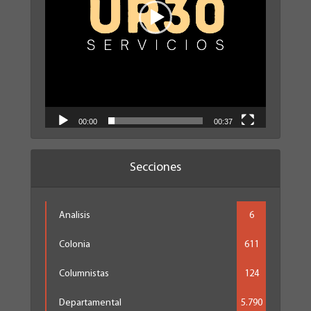
00:00
00:37
Secciones
Analisis
6
Colonia
611
Columnistas
124
Departamental
5.790