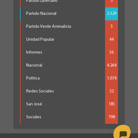
Partido Libertario
3
Partido Nacional
2.329
Partido Verde Animalista
5
Unidad Popular
44
Informes
56
Nacional
4.264
Política
1.074
Redes Sociales
32
San José
185
Sociales
798