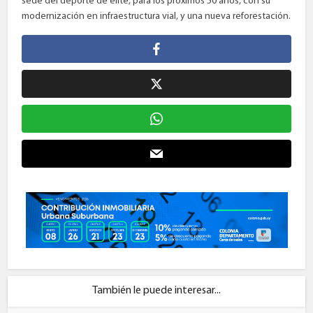
sede del deporte de elite, para los próximos 50 años, con su
modernización en infraestructura vial, y una nueva reforestación.
También le puede interesar...