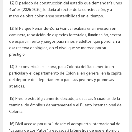
12) El periodo de construcción del estadio que demandaría unos
4 años (2026-2030), le daría al sector de la construcción, y a
mano de obra coloniense sostenibilidad en el tiempo.
13) El Parque Ferrando-Zona Franca recibiría una inversión en
caminera, reposición de especies forestales, iluminación, sector
de esparcimiento y juegos para niños y adultos, que pondrían a
esa reserva ecológica, en el nivel que se merece por su
prestigio.
14) Se convertiría esa zona, para Colonia del Sacramento en
particular y el departamento de Colonia, en general, en la capital
del deporte del departamento para sus jóvenes y promesas
atléticas.
15) Predio estratégicamente ubicado, a escasas 5 cuadras de la
terminal de ómnibus departamental y el Puerto Internacional de
Colonia.
16) Fácil acceso por ruta 1 desde el aeropuerto internacional de
“Laguna de Los Patos”, a escasos 3 kilómetros de ese entorno y