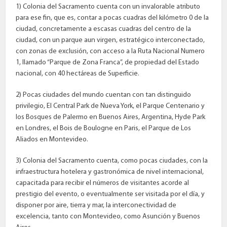
1) Colonia del Sacramento cuenta con un invalorable atributo
para ese fin, que es, contar a pocas cuadras del kilómetro 0 de la
ciudad, concretamente a escasas cuadras del centro de la
ciudad, con un parque aun virgen, estratégico interconectado,
con zonas de exclusión, con acceso a la Ruta Nacional Numero
1, llamado “Parque de Zona Franca”, de propiedad del Estado
nacional, con 40 hectáreas de Superficie.
2) Pocas ciudades del mundo cuentan con tan distinguido
privilegio, El Central Park de Nueva York, el Parque Centenario y
los Bosques de Palermo en Buenos Aires, Argentina, Hyde Park
en Londres, el Bois de Boulogne en Paris, el Parque de Los
Aliados en Montevideo.
3) Colonia del Sacramento cuenta, como pocas ciudades, con la
infraestructura hotelera y gastronómica de nivel internacional,
capacitada para recibir el números de visitantes acorde al
prestigio del evento, o eventualmente ser visitada por el día, y
disponer por aire, tierra y mar, la interconectividad de
excelencia, tanto con Montevideo, como Asunción y Buenos