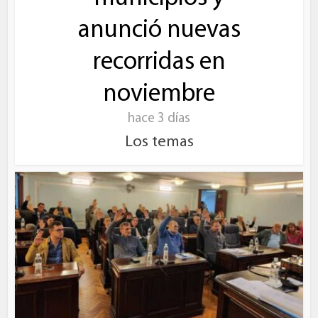
anunció nuevas
recorridas en
noviembre
hace 3 días
Los temas