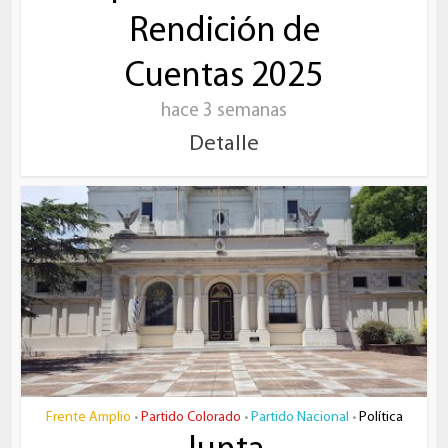
Rendición de
Cuentas 2025
hace 3 semanas
Detalle
Frente Amplio
Partido Colorado
Partido Nacional
Política
•
•
•