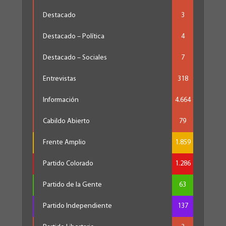
Destacado
3
Destacado – Política
4
Destacado – Sociales
7
Entrevistas
318
Información
4.664
Cabildo Abierto
79
Frente Amplio
1.859
Partido Colorado
1.286
Partido de la Gente
63
Partido Independiente
137