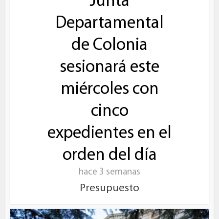
Junta
Departamental
de Colonia
sesionará este
miércoles con
cinco
expedientes en el
orden del día
hace 3 semanas
Presupuesto