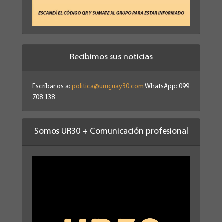
Recibimos sus noticias
Escríbanos a:
politica@uruguay30.com
WhatsApp: 099
708 138
Somos UR30 + Comunicación profesional
Reproductor
de
vídeo