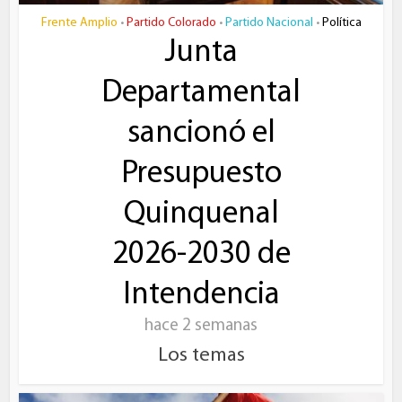
Frente Amplio
Partido Colorado
Partido Nacional
Política
•
•
•
Junta
Departamental
sancionó el
Presupuesto
Quinquenal
2026-2030 de
Intendencia
hace 2 semanas
Los temas