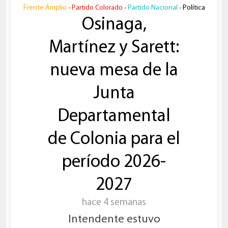
Frente Amplio
Partido Colorado
Partido Nacional
Política
•
•
•
Osinaga,
Martínez y Sarett:
nueva mesa de la
Junta
Departamental
de Colonia para el
período 2026-
2027
hace 4 semanas
Intendente estuvo