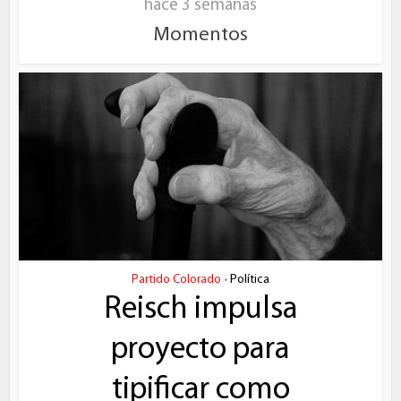
hace 3 semanas
Momentos
Partido Colorado
Política
•
Reisch impulsa
proyecto para
tipificar como