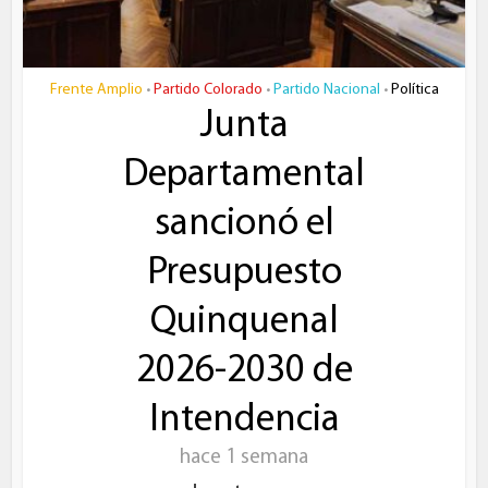
Frente Amplio
Partido Colorado
Partido Nacional
Política
•
•
•
Junta
Departamental
sancionó el
Presupuesto
Quinquenal
2026-2030 de
Intendencia
hace 1 semana