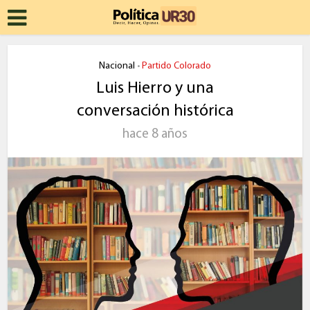
Nacional
Partido Colorado
•
Luis Hierro y una
conversación histórica
hace 8 años