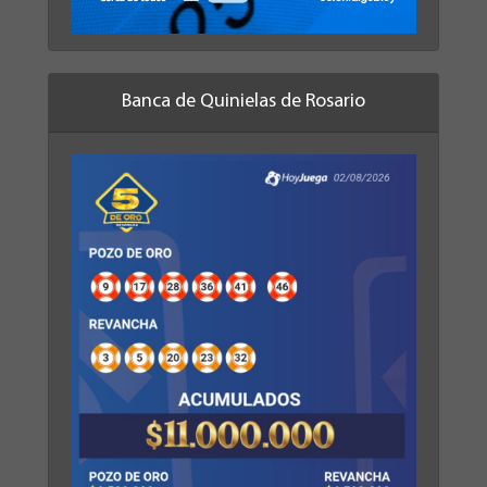
Banca de Quinielas de Rosario