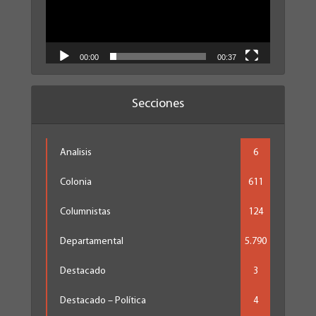
00:00
00:37
Secciones
Analisis
6
Colonia
611
Columnistas
124
Departamental
5.790
Destacado
3
Destacado – Política
4