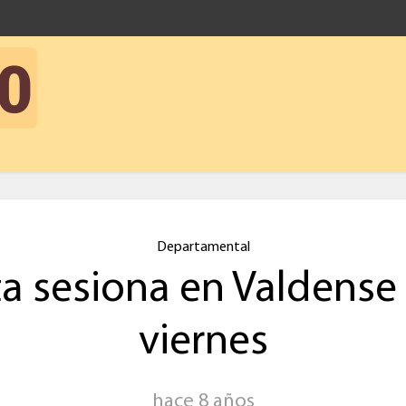
Departamental
a sesiona en Valdense
viernes
hace 8 años