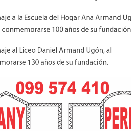
je a la Escuela del Hogar Ana Armand U
al conmemorarse 100 años de su fundación
je al Liceo Daniel Armand Ugón, al
orarse 130 años de su fundación.