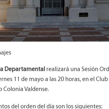
ajes
ta Departamental
realizará una Sesión Ord
ernes 11 de mayo a las 20 horas, en el Club
o Colonia Valdense.
tos del orden del día son los siguientes: