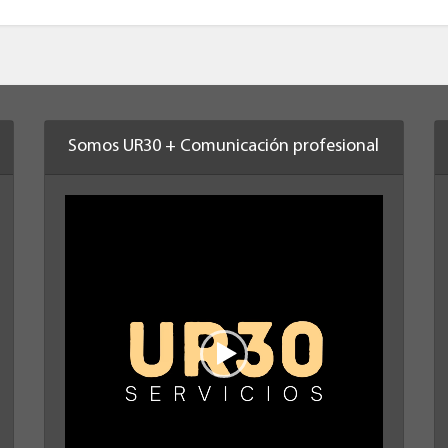
Somos UR30 + Comunicación profesional
Reproductor
de
vídeo