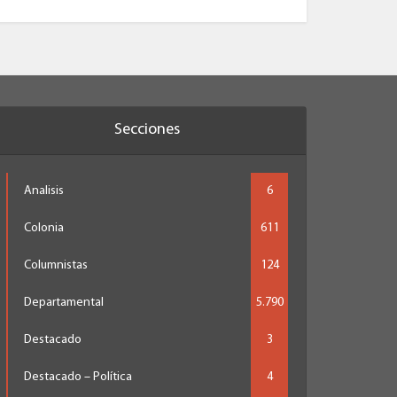
Secciones
Analisis
6
Colonia
611
Columnistas
124
Departamental
5.790
Destacado
3
Destacado – Política
4