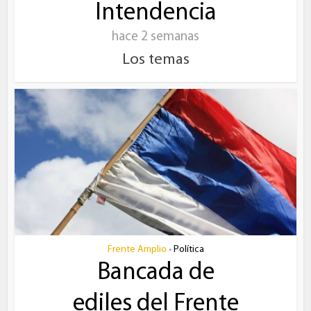
Intendencia
hace 2 semanas
Los temas
Frente Amplio
Política
•
Bancada de
ediles del Frente