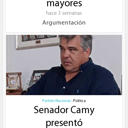
mayores
hace 3 semanas
Argumentación
Partido Nacional
Política
•
Senador Camy
presentó