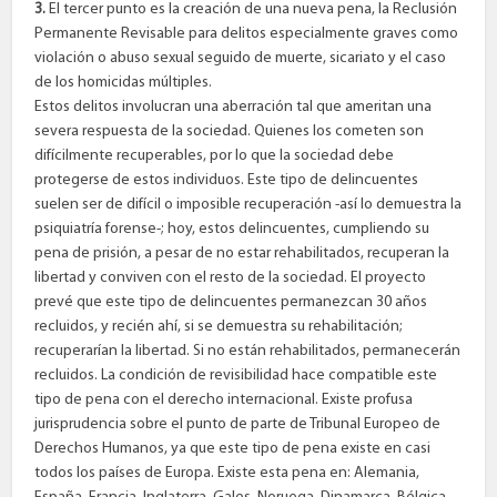
3.
El tercer punto es la creación de una nueva pena, la Reclusión
Permanente Revisable para delitos especialmente graves como
violación o abuso sexual seguido de muerte, sicariato y el caso
de los homicidas múltiples.
Estos delitos involucran una aberración tal que ameritan una
severa respuesta de la sociedad. Quienes los cometen son
difícilmente recuperables, por lo que la sociedad debe
protegerse de estos individuos. Este tipo de delincuentes
suelen ser de difícil o imposible recuperación -así lo demuestra la
psiquiatría forense-; hoy, estos delincuentes, cumpliendo su
pena de prisión, a pesar de no estar rehabilitados, recuperan la
libertad y conviven con el resto de la sociedad. El proyecto
prevé que este tipo de delincuentes permanezcan 30 años
recluidos, y recién ahí, si se demuestra su rehabilitación;
recuperarían la libertad. Si no están rehabilitados, permanecerán
recluidos. La condición de revisibilidad hace compatible este
tipo de pena con el derecho internacional. Existe profusa
jurisprudencia sobre el punto de parte de Tribunal Europeo de
Derechos Humanos, ya que este tipo de pena existe en casi
todos los países de Europa. Existe esta pena en: Alemania,