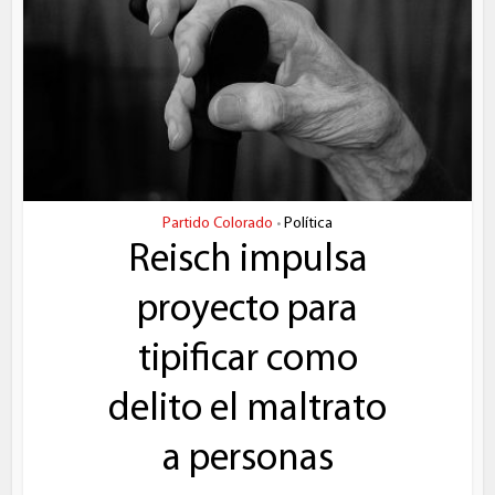
Partido Colorado
Política
•
Reisch impulsa
proyecto para
tipificar como
delito el maltrato
a personas