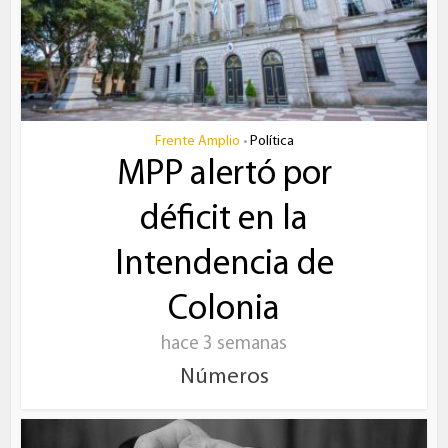
Frente Amplio
Política
•
MPP alertó por
déficit en la
Intendencia de
Colonia
hace 3 semanas
Números