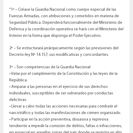
“1º – Créase la Guardia Nacional como cuerpo especial de las
Fuerzas Armadas, con atribuciones y cometidos en materia de
Seguridad Pública. Dependerá funcionalmente del Ministerio de
Defensa y la coordinación operativa se hará con el Ministerio del
Interior en la forma que disponga el Poder Ejecutivo.
2º – Se estructurará jerárquicamente según las previsiones del
Decreto-ley Nº 14.157, sus modificativas y concordantes.
3º – Son competencias de la Guardia Nacional:
• Velar por el cumplimiento de la Constitución y las leyes de la
República.
• Amparar a las personas en el ejercicio de sus derechos
individuales, susceptibles de ser vulnerados por conductas
delictivas.
• Llevar a cabo todas las acciones necesarias para combatir el
narcotráfico y todas las manifestaciones de crimen organizado.
• Participar en la acción preventiva, disuasiva y represiva
tendiente a impedir la comisión de delitos, faltas o infracciones,
en especial en aquellas zonas del país donde se registra un alto