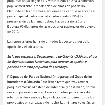
propuesta (cuyo slogan es “Vivir sin Miedo”) busca la adhesión
popular mediante la recolección de firmas en pos de un
Plebiscito en las próximas elecciones una vez que se acceda al
porcentaje del padrón de habilitados a votar (10 %). La
presentación de las firmas deberá hacerse ante la Corte
Electoral 90 días antes de las elecciones nacionales de octubre
de 2019.
Las repercusiones han sido en todos los sectores, desde la
oposición y el oficialismo.
En lo que respecta al Departamento de Colonia, UR30 consultó a
los Representantes Nacionales para conocer su opinión y
posición ante esta propuesta de Larrañaga.
El
Diputado del Partido Nacional (integrante del Grupo de los
Intendentes) Edmundo Roselli
manifestó que “voy a firmar
porque vemos un Minsterio del Interior muy desarmado, porque
nos compararon como dijo Layera con otros países. Se está
robando en los campos y hay violación de los derechos de los
propietarios en sus casas y de noche. Los militares ya están: en