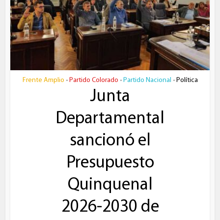
Frente Amplio
Partido Colorado
Partido Nacional
Política
•
•
•
Junta
Departamental
sancionó el
Presupuesto
Quinquenal
2026-2030 de