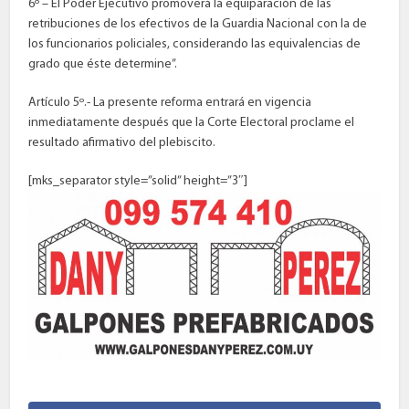
6º – El Poder Ejecutivo promoverá la equiparación de las
retribuciones de los efectivos de la Guardia Nacional con la de
los funcionarios policiales, considerando las equivalencias de
grado que éste determine”.
Artículo 5º.- La presente reforma entrará en vigencia
inmediatamente después que la Corte Electoral proclame el
resultado afirmativo del plebiscito.
[mks_separator style=”solid” height=”3″]