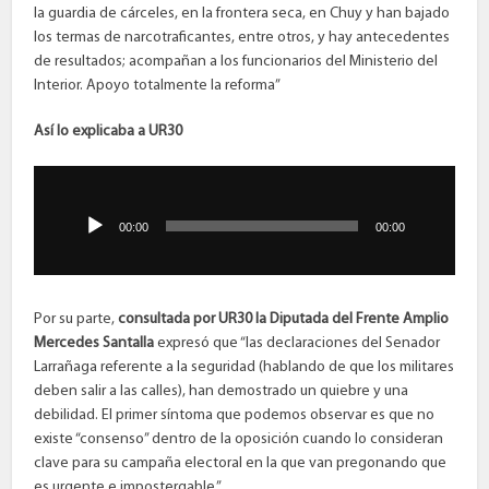
la guardia de cárceles, en la frontera seca, en Chuy y han bajado
los termas de narcotraficantes, entre otros, y hay antecedentes
de resultados; acompañan a los funcionarios del Ministerio del
Interior. Apoyo totalmente la reforma”
Así lo explicaba a UR30
Reproductor
de
audio
00:00
00:00
Por su parte,
consultada por UR30 la Diputada del Frente Amplio
Mercedes Santalla
expresó que “las declaraciones del Senador
Larrañaga referente a la seguridad (hablando de que los militares
deben salir a las calles), han demostrado un quiebre y una
debilidad. El primer síntoma que podemos observar es que no
existe “consenso” dentro de la oposición cuando lo consideran
clave para su campaña electoral en la que van pregonando que
es urgente e impostergable.”