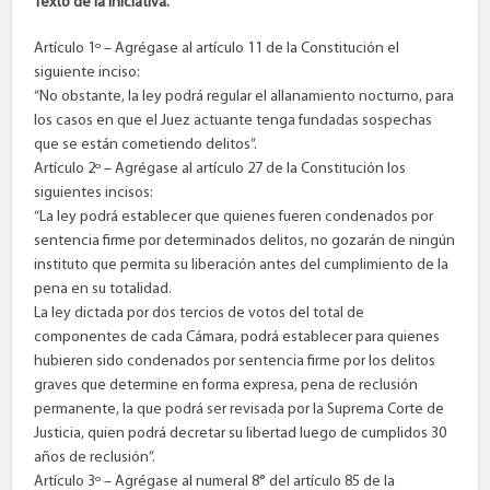
Texto de la iniciativa.
Artículo 1º – Agrégase al artículo 11 de la Constitución el
siguiente inciso:
“No obstante, la ley podrá regular el allanamiento nocturno, para
los casos en que el Juez actuante tenga fundadas sospechas
que se están cometiendo delitos”.
Artículo 2º – Agrégase al artículo 27 de la Constitución los
siguientes incisos:
“La ley podrá establecer que quienes fueren condenados por
sentencia firme por determinados delitos, no gozarán de ningún
instituto que permita su liberación antes del cumplimiento de la
pena en su totalidad.
La ley dictada por dos tercios de votos del total de
componentes de cada Cámara, podrá establecer para quienes
hubieren sido condenados por sentencia firme por los delitos
graves que determine en forma expresa, pena de reclusión
permanente, la que podrá ser revisada por la Suprema Corte de
Justicia, quien podrá decretar su libertad luego de cumplidos 30
años de reclusión”.
Artículo 3º – Agrégase al numeral 8° del artículo 85 de la