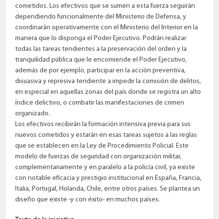
cometidos. Los efectivos que se sumen a esta fuerza seguirán
dependiendo funcionalmente del Ministerio de Defensa, y
coordinarán operativamente con el Ministerio del Interior en la
manera que lo disponga el Poder Ejecutivo. Podrán realizar
todas las tareas tendientes a la preservación del orden y la
tranquilidad pública que le encomiende el Poder Ejecutivo,
además de por ejemplo, participar en la acción preventiva,
disuasiva y represiva tendiente a impedir la comisión de delitos,
en especial en aquellas zonas del país donde se registra un alto
índice delictivo, o combatir las manifestaciones de crimen
organizado.
Los efectivos recibirán la formación intensiva previa para sus
nuevos cometidos y estarán en esas tareas sujetos a las reglas
que se establecen en la Ley de Procedimiento Policial. Este
modelo de fuerzas de seguridad con organización militar,
complementariamente y en paralelo a la policía civil, ya existe
con notable eficacia y prestigio institucional en España, Francia,
Italia, Portugal, Holanda, Chile, entre otros países. Se plantea un
diseño que existe -y con éxito- en muchos países.