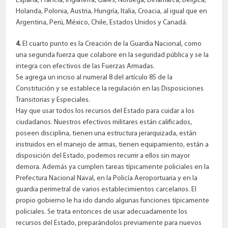
España, Francia, Inglaterra, Gales, Noruega, Dinamarca, Bélgica,
Holanda, Polonia, Austria, Hungría, Italia, Croacia, al igual que en
Argentina, Perú, México, Chile, Estados Unidos y Canadá.
4.
El cuarto punto es la Creación de la Guardia Nacional, como
una segunda fuerza que colabore en la seguridad pública y se la
integra con efectivos de las Fuerzas Armadas.
Se agrega un inciso al numeral 8 del artículo 85 de la
Constitución y se establece la regulación en las Disposiciones
Transitorias y Especiales.
Hay que usar todos los recursos del Estado para cuidar a los
ciudadanos. Nuestros efectivos militares están calificados,
poseen disciplina, tienen una estructura jerarquizada, están
instruidos en el manejo de armas, tienen equipamiento, están a
disposición del Estado, podemos recurrir a ellos sin mayor
demora. Además ya cumplen tareas típicamente policiales en la
Prefectura Nacional Naval, en la Policía Aeroportuaria y en la
guardia perimetral de varios establecimientos carcelarios. El
propio gobierno le ha ido dando algunas funciones típicamente
policiales. Se trata entonces de usar adecuadamente los
recursos del Estado, preparándolos previamente para nuevos