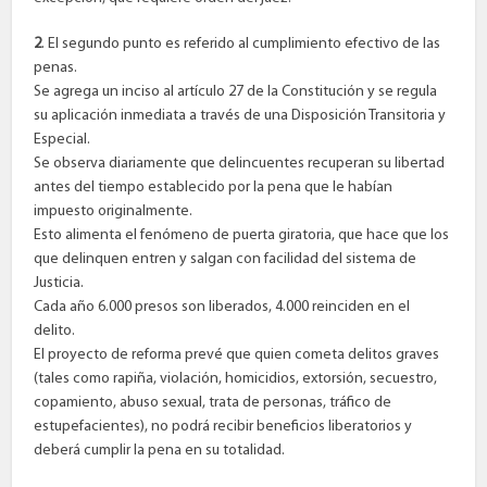
2
. El segundo punto es referido al cumplimiento efectivo de las
penas.
Se agrega un inciso al artículo 27 de la Constitución y se regula
su aplicación inmediata a través de una Disposición Transitoria y
Especial.
Se observa diariamente que delincuentes recuperan su libertad
antes del tiempo establecido por la pena que le habían
impuesto originalmente.
Esto alimenta el fenómeno de puerta giratoria, que hace que los
que delinquen entren y salgan con facilidad del sistema de
Justicia.
Cada año 6.000 presos son liberados, 4.000 reinciden en el
delito.
El proyecto de reforma prevé que quien cometa delitos graves
(tales como rapiña, violación, homicidios, extorsión, secuestro,
copamiento, abuso sexual, trata de personas, tráfico de
estupefacientes), no podrá recibir beneficios liberatorios y
deberá cumplir la pena en su totalidad.