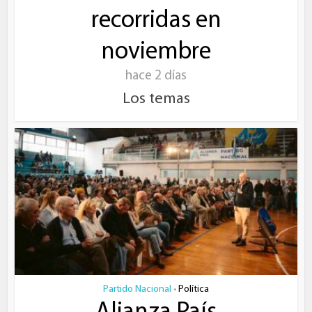
recorridas en
noviembre
hace 2 días
Los temas
Partido Nacional
Política
•