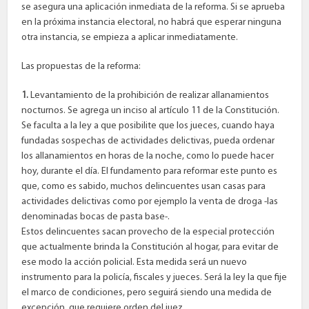
se asegura una aplicación inmediata de la reforma. Si se aprueba
en la próxima instancia electoral, no habrá que esperar ninguna
otra instancia, se empieza a aplicar inmediatamente.
Las propuestas de la reforma:
1.
Levantamiento de la prohibición de realizar allanamientos
nocturnos. Se agrega un inciso al artículo 11 de la Constitución.
Se faculta a la ley a que posibilite que los jueces, cuando haya
fundadas sospechas de actividades delictivas, pueda ordenar
los allanamientos en horas de la noche, como lo puede hacer
hoy, durante el día. El fundamento para reformar este punto es
que, como es sabido, muchos delincuentes usan casas para
actividades delictivas como por ejemplo la venta de droga -las
denominadas bocas de pasta base-.
Estos delincuentes sacan provecho de la especial protección
que actualmente brinda la Constitución al hogar, para evitar de
ese modo la acción policial. Esta medida será un nuevo
instrumento para la policía, fiscales y jueces. Será la ley la que fije
el marco de condiciones, pero seguirá siendo una medida de
excepción, que requiere orden del juez.