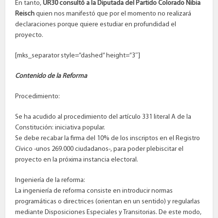
En tanto,
UR30 consultó a la Diputada del Partido Colorado Nibia
Reisch
quien nos manifestó que por el momento no realizará
declaraciones porque quiere estudiar en profundidad el
proyecto.
[mks_separator style=”dashed” height=”3″]
Contenido de la Reforma
Procedimiento:
Se ha acudido al procedimiento del artículo 331 literal A de la
Constitución: iniciativa popular.
Se debe recabar la firma del 10% de los inscriptos en el Registro
Cívico -unos 269.000 ciudadanos-, para poder plebiscitar el
proyecto en la próxima instancia electoral.
Ingeniería de la reforma:
La ingeniería de reforma consiste en introducir normas
programáticas o directrices (orientan en un sentido) y regularlas
mediante Disposiciones Especiales y Transitorias. De este modo,