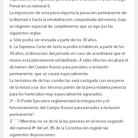
Penal en su numeral 6.
La imposición de esta pena importa la privación permanente de
la libertad o hasta la rehabilitación comprobada del mismo, bajo
un régimen especial de cumplimiento que se rige por las
siguientes reglas:
a. Sólo podrá ser revisada a partir de los 30 años.
b. La Suprema Corte de Justicia podrá establecer, a partir de los
30 años, la liberación del penado en caso de acreditarse que el
mismo está plenamente rehabilitado. A tales efectos recabará el
dictamen del Cuerpo Asesor para penados a reclusión
permanente, que se creará especialmente.
La tentativa de dichas conductas será castigada con una pena
de la mitad a las dos terceras partes de la pena máxima prevista
para los homicidios muy especialmente agravados.
2º – El Poder Ejecutivo reglamentará la integración y el
funcionamiento del Cuerpo Asesor para penados a reclusión
permanente”.
Z´´´´´) Mientras no se dicte la ley prevista en el inciso segundo
del numeral 8º del art. 85 de la Constitución regirán las
siguientes disposiciones: