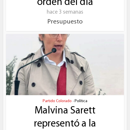
orden del día
hace 3 semanas
Presupuesto
Partido Colorado
Política
•
Malvina Sarett
representó a la