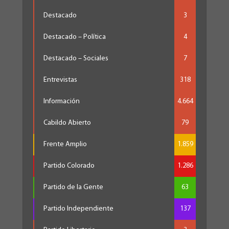
Destacado
3
Destacado – Política
4
Destacado – Sociales
7
Entrevistas
318
Información
4.664
Cabildo Abierto
79
Frente Amplio
1.859
Partido Colorado
1.286
Partido de la Gente
63
Partido Independiente
137