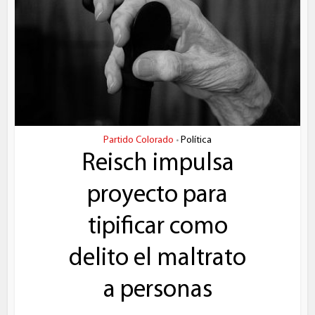
Partido Colorado
Política
•
Reisch impulsa
proyecto para
tipificar como
delito el maltrato
a personas