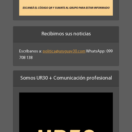
Recibimos sus noticias
Escríbanos a:
politica@uruguay30.com
WhatsApp: 099
708 138
Somos UR30 + Comunicación profesional
Reproductor
de
vídeo