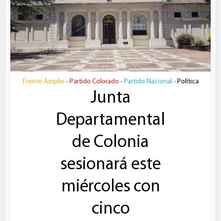
Frente Amplio
Partido Colorado
Partido Nacional
Política
•
•
•
Junta
Departamental
de Colonia
sesionará este
miércoles con
cinco