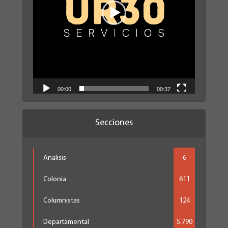
00:00
00:37
Secciones
Analisis
6
Colonia
611
Columnistas
124
Departamental
5.790