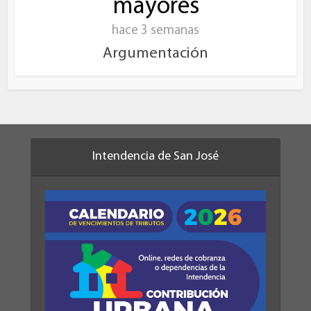
mayores
hace 3 semanas
Argumentación
Intendencia de San José