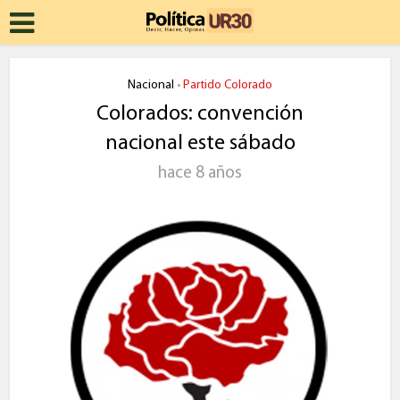
Nacional
Partido Colorado
•
Colorados: convención
nacional este sábado
hace 8 años