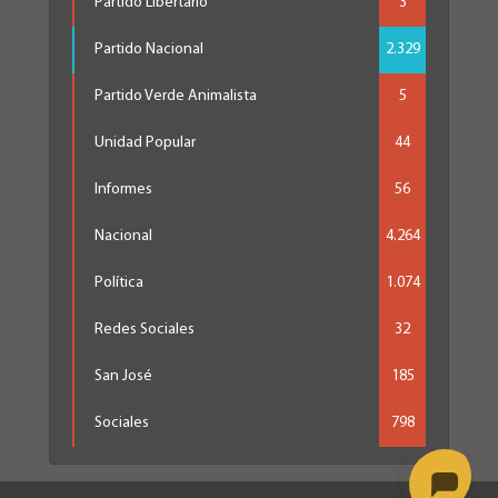
Partido Libertario
3
Partido Nacional
2.329
Partido Verde Animalista
5
Unidad Popular
44
Informes
56
Nacional
4.264
Política
1.074
Redes Sociales
32
San José
185
Sociales
798