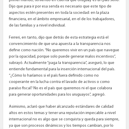
primer mundo, teniendo en cuenta que Uruguay es un país serio.
Dijo que para ir por esa senda es necesario que este tipo de
aspectos estén presentes en toda la sociedad: en la plaza
financiera, en el ámbito empresarial, en el de los trabajadores,
de las familias y a nivel individual.
Ferreri, en tanto, dijo que detrás de esta estrategia está el
convencimiento de que una apuesta a la transparencia nos
define como nación. “No queremos vivir en un país que navegue
por la opacidad, porque solo puede generar malos incentivos”,
subrayó. Actualmente “paga la transparencia”, aseguró, lo que
entiende fundamental para la inserción internacional del país.
“¿Cómo lo haríamos si el país fuera definido como no
cooperante en la lucha contra el lavado de activos o como
paraíso fiscal? No es el país que queremos ni el que colabora
para generar oportunidades para los uruguayos”, agregó.
Asimismo, aclaró que haber alcanzado estándares de calidad
altos en estos temas y tener una reputación impecable a nivel
internacional no es algo que se conquista y queda para siempre,
ya que son procesos dinámicos y los tiempos cambian, por lo