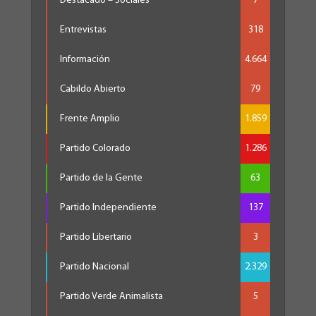
Destacado – Sociales
7
Entrevistas
318
Información
4.664
Cabildo Abierto
79
Frente Amplio
1.859
Partido Colorado
1.286
Partido de la Gente
63
Partido Independiente
137
Partido Libertario
3
Partido Nacional
2.329
Partido Verde Animalista
5