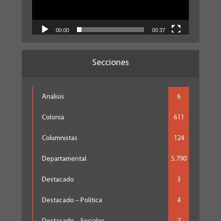
00:00
00:37
Secciones
Analisis
6
Colonia
611
Columnistas
124
Departamental
5.790
Destacado
3
Destacado – Política
4