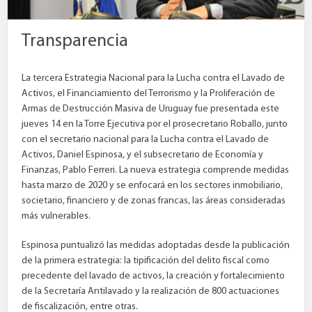
Transparencia
La tercera Estrategia Nacional para la Lucha contra el Lavado de
Activos, el Financiamiento del Terrorismo y la Proliferación de
Armas de Destrucción Masiva de Uruguay fue presentada este
jueves 14 en la Torre Ejecutiva por el prosecretario Roballo, junto
con el secretario nacional para la Lucha contra el Lavado de
Activos, Daniel Espinosa, y el subsecretario de Economía y
Finanzas, Pablo Ferreri. La nueva estrategia comprende medidas
hasta marzo de 2020 y se enfocará en los sectores inmobiliario,
societario, financiero y de zonas francas, las áreas consideradas
más vulnerables.
Espinosa puntualizó las medidas adoptadas desde la publicación
de la primera estrategia: la tipificación del delito fiscal como
precedente del lavado de activos, la creación y fortalecimiento
de la Secretaría Antilavado y la realización de 800 actuaciones
de fiscalización, entre otras.